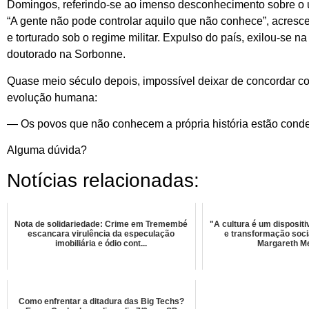
Domingos, referindo-se ao imenso desconhecimento sobre o uni
“A gente não pode controlar aquilo que não conhece”, acrescen
e torturado sob o regime militar. Expulso do país, exilou-se 
doutorado na Sorbonne.
Quase meio século depois, impossível deixar de concordar c
evolução humana:
— Os povos que não conhecem a própria história estão conden
Alguma dúvida?
Notícias relacionadas:
Nota de solidariedade: Crime em Tremembé
"A cultura é um disposit
escancara virulência da especulação
e transformação socia
imobiliária e ódio cont...
Margareth M
Como enfrentar a ditadura das Big Techs?