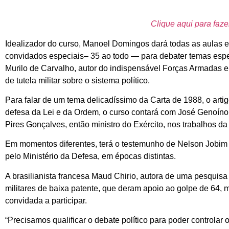
Clique aqui para faze
Idealizador do curso, Manoel Domingos dará todas as aulas 
convidados especiais– 35 ao todo — para debater temas espe
Murilo de Carvalho, autor do indispensável Forças Armadas e P
de tutela militar sobre o sistema político.
Para falar de um tema delicadíssimo da Carta de 1988, o art
defesa da Lei e da Ordem, o curso contará com José Genoíno
Pires Gonçalves, então ministro do Exército, nos trabalhos da 
Em momentos diferentes, terá o testemunho de Nelson Jobim 
pelo Ministério da Defesa, em épocas distintas.
A brasilianista francesa Maud Chirio, autora de uma pesquisa 
militares de baixa patente, que deram apoio ao golpe de 64,
convidada a participar.
“Precisamos qualificar o debate político para poder controlar