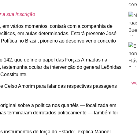
r a sua inscrição
e, em vários momentos, contará com a companhia de
cíficos, em aulas determinadas. Estará presente José
olítica no Brasil, pioneiro ao desenvolver o conceito
igo 142, que define o papel das Forças Armadas na
, testemunha ocular da intervenção do general Leônidas
Constituinte.
Twe
e Celso Amorim para falar das respectivas passagens
original sobre a política nos quartéis — focalizada em
 mas terminaram derrotados politicamente — também foi
 os instrumentos de força do Estado”, explica Manoel