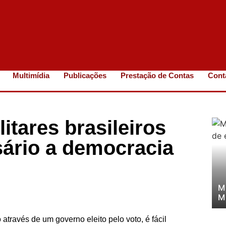
Multimídia
Publicações
Prestação de Contas
Cont
itares brasileiros
sário a democracia
M
M
através de um governo eleito pelo voto, é fácil