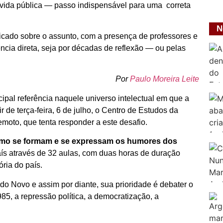
a vida pública — passo indispensável para uma correta
N
ificado sobre o assunto, com a presença de professores e
ncia direta, seja por décadas de reflexão — ou pelas
Por
Paulo Moreira Leite
ipal referência naquele universo intelectual em que a
r de terça-feira, 6 de julho, o Centro de Estudos da
remoto, que tenta responder a este desafio.
 como se formam e se expressam os humores dos
 país através de 32 aulas, com duas horas de duração
ória do país.
ado Novo e assim por diante, sua prioridade é debater o
1985, a repressão política, a democratização, a