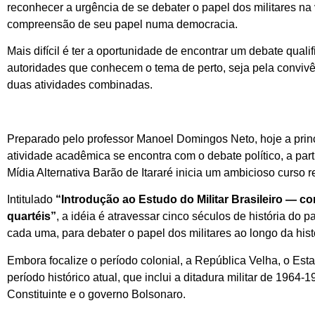
reconhecer a urgência de se debater o papel dos militares n
compreensão de seu papel numa democracia.
Mais difícil é ter a oportunidade de encontrar um debate qual
autoridades que conhecem o tema de perto, seja pela convivê
duas atividades combinadas.
Preparado pelo professor Manoel Domingos Neto, hoje a princ
atividade acadêmica se encontra com o debate político, a parti
Mídia Alternativa Barão de Itararé inicia um ambicioso curso 
Intitulado
“Introdução ao Estudo do Militar Brasileiro —
quartéis”
, a idéia é atravessar cinco séculos de história do
cada uma, para debater o papel dos militares ao longo da hist
Embora focalize o período colonial, a República Velha, o Est
período histórico atual, que inclui a ditadura militar de 1964-
Constituinte e o governo Bolsonaro.