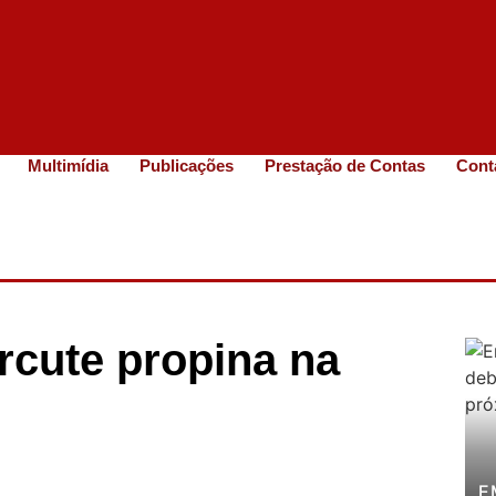
Multimídia
Publicações
Prestação de Contas
Cont
rcute propina na
E