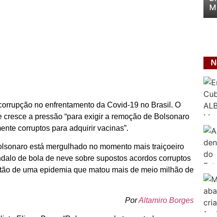
M
P
P
N
corrupção no enfrentamento da Covid-19 no Brasil. O
ue cresce a pressão “para exigir a remoção de Bolsonaro
nte corruptos para adquirir vacinas”.
 Bolsonaro está mergulhado no momento mais traiçoeiro
ândalo de bola de neve sobre supostos acordos corruptos
estão de uma epidemia que matou mais de meio milhão de
Por
Altamiro Borges