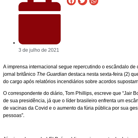
3 de julho de 2021
A imprensa internacional segue repercutindo o escândalo de 
jornal britânico
The Guardian
destaca nesta sexta-feira (2) q
do cargo após relatórios incendiários sobre acordos supostame
O correspondente do diário, Tom Phillips, escreve que “Jair
de sua presidência, já que o líder brasileiro enfrenta um esc
de vacinas da Covid e o aumento da fúria pública por sua g
pessoas”.