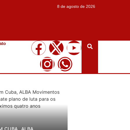
8 de agosto de 2026
ato
M CUBA, ALBA