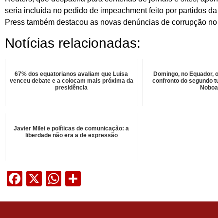
seria incluída no pedido de impeachment feito por partidos d
Press também destacou as novas denúncias de corrupção no 
Notícias relacionadas:
67% dos equatorianos avaliam que Luisa
Domingo, no Equador, o
venceu debate e a colocam mais próxima da
confronto do segundo tu
presidência
Nobo
Javier Milei e políticas de comunicação: a
liberdade não era a de expressão
Facebook
X
WhatsApp
Share