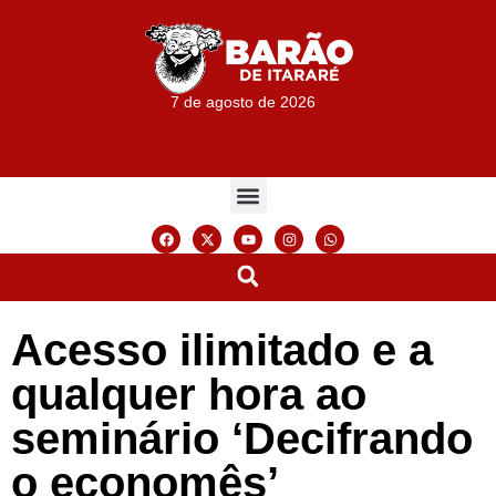
7 de agosto de 2026
Acesso ilimitado e a
qualquer hora ao
seminário ‘Decifrando
o economês’