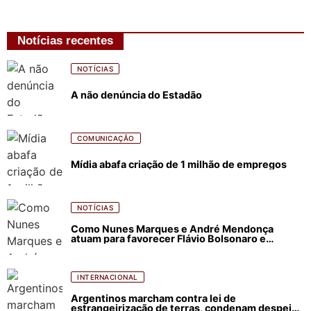
Notícias recentes
NOTÍCIAS
A não denúncia do Estadão
COMUNICAÇÃO
Mídia abafa criação de 1 milhão de empregos
NOTÍCIAS
Como Nunes Marques e André Mendonça
atuam para favorecer Flávio Bolsonaro e
abastecer ódio contra Lula
INTERNACIONAL
Argentinos marcham contra lei de
estrangeirização de terras, condenam despejos