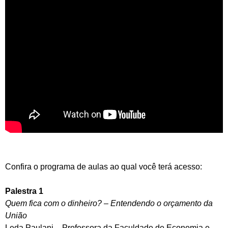
Confira o programa de aulas ao qual você terá acesso:
Palestra 1
Quem fica com o dinheiro? – Entendendo o orçamento da
União
Leda Paulani – Professora da Faculdade de Economia e