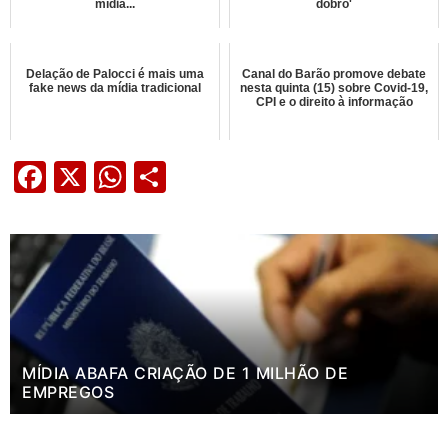
mídia...
dobro'
Delação de Palocci é mais uma
Canal do Barão promove debate
fake news da mídia tradicional
nesta quinta (15) sobre Covid-19,
CPI e o direito à informação
Facebook
X
WhatsApp
Share
MÍDIA ABAFA CRIAÇÃO DE 1 MILHÃO DE
EMPREGOS