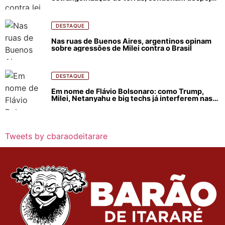
e incêndios florestais
DESTAQUE
Nas ruas de Buenos Aires, argentinos opinam
sobre agressões de Milei contra o Brasil
DESTAQUE
Em nome de Flávio Bolsonaro: como Trump,
Milei, Netanyahu e big techs já interferem nas
eleições no Brasil
Tweets by cbaraodeitarare