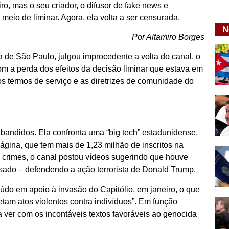
ro, mas o seu criador, o difusor de fake news e
meio de liminar. Agora, ela volta a ser censurada.
N
Por Altamiro Borges
 de São Paulo, julgou improcedente a volta do canal, o
Com a perda dos efeitos da decisão liminar que estava em
s termos de serviço e as diretrizes de comunidade do
 bandidos. Ela confronta uma “big tech” estadunidense,
ágina, que tem mais de 1,23 milhão de inscritos na
os crimes, o canal postou vídeos sugerindo que houve
sado – defendendo a ação terrorista de Donald Trump.
do em apoio à invasão do Capitólio, em janeiro, o que
tam atos violentos contra indivíduos”. Em função
a ver com os incontáveis textos favoráveis ao genocida