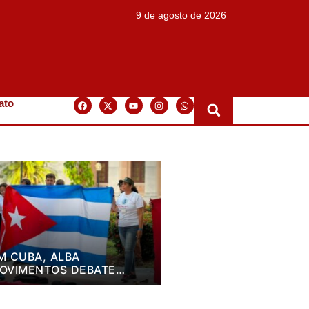
9 de agosto de 2026
ato
M CUBA, ALBA
OVIMENTOS DEBATE
LANO DE LUTA PARA OS
RÓXIMOS QUATRO ANOS