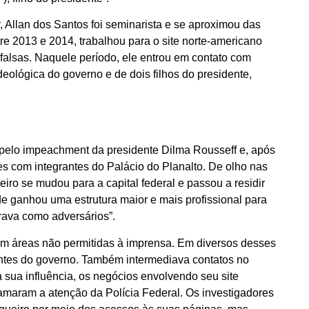
, Allan dos Santos foi seminarista e se aproximou das
e 2013 e 2014, trabalhou para o site norte-americano
s falsas. Naquele período, ele entrou em contato com
deológica do governo e de dois filhos do presidente,
os pelo impeachment da presidente Dilma Rousseff e, após
tes com integrantes do Palácio do Planalto. De olho nas
eiro se mudou para a capital federal e passou a residir
e ganhou uma estrutura maior e mais profissional para
rava como adversários”.
 em áreas não permitidas à imprensa. Em diversos desses
rantes do governo. Também intermediava contatos no
sua influência, os negócios envolvendo seu site
amaram a atenção da Polícia Federal. Os investigadores