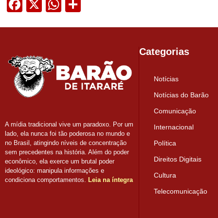
Facebook
X
WhatsApp
Share
Categorias
Notícias
Notícias do Barão
Comunicação
A mídia tradicional vive um paradoxo. Por um
Internacional
lado, ela nunca foi tão poderosa no mundo e
Política
no Brasil, atingindo níveis de concentração
sem precedentes na história. Além do poder
Direitos Digitais
econômico, ela exerce um brutal poder
ideológico: manipula informações e
Cultura
condiciona comportamentos.
Leia na íntegra
Telecomunicação