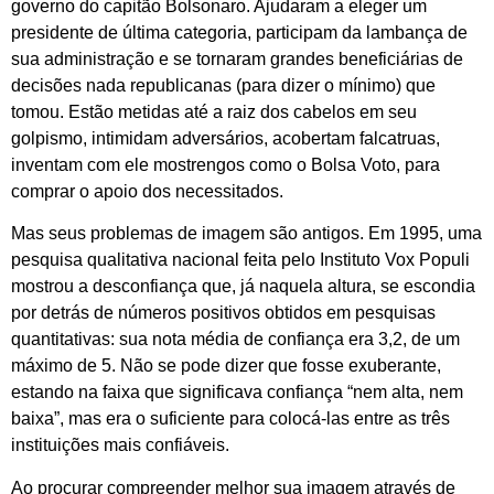
governo do capitão Bolsonaro. Ajudaram a eleger um
presidente de última categoria, participam da lambança de
sua administração e se tornaram grandes beneficiárias de
decisões nada republicanas (para dizer o mínimo) que
tomou. Estão metidas até a raiz dos cabelos em seu
golpismo, intimidam adversários, acobertam falcatruas,
inventam com ele mostrengos como o Bolsa Voto, para
comprar o apoio dos necessitados.
Mas seus problemas de imagem são antigos. Em 1995, uma
pesquisa qualitativa nacional feita pelo Instituto Vox Populi
mostrou a desconfiança que, já naquela altura, se escondia
por detrás de números positivos obtidos em pesquisas
quantitativas: sua nota média de confiança era 3,2, de um
máximo de 5. Não se pode dizer que fosse exuberante,
estando na faixa que significava confiança “nem alta, nem
baixa”, mas era o suficiente para colocá-las entre as três
instituições mais confiáveis.
Ao procurar compreender melhor sua imagem através de