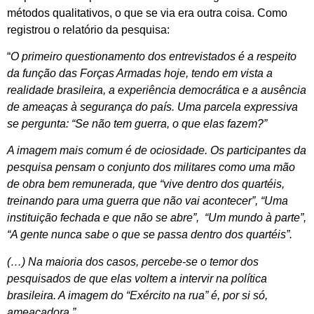
métodos qualitativos, o que se via era outra coisa. Como
registrou o relatório da pesquisa:
“
O primeiro questionamento dos entrevistados é a respeito
da função das Forças Armadas hoje, tendo em vista a
realidade brasileira, a experiência democrática e a ausência
de ameaças à segurança do país. Uma parcela expressiva
se pergunta: “Se não tem guerra, o que elas fazem?”
A imagem mais comum é de ociosidade. Os participantes da
pesquisa pensam o conjunto dos militares como uma mão
de obra bem remunerada, que “vive dentro dos quartéis,
treinando para uma guerra que não vai acontecer”, “Uma
instituição fechada e que não se abre”, “Um mundo à parte”,
“A gente nunca sabe o que se passa dentro dos quartéis”.
(…) Na maioria dos casos, percebe-se o temor dos
pesquisados de que elas voltem a intervir na política
brasileira. A imagem do “Exército na rua” é, por si só,
ameaçadora.”