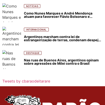
NOTÍCIAS
Como Nunes Marques e André Mendonça
atuam para favorecer Flávio Bolsonaro e
abastecer ódio contra Lula
INTERNACIONAL
Argentinos marcham contra lei de
estrangeirização de terras, condenam despejos
e incêndios florestais
DESTAQUE
Nas ruas de Buenos Aires, argentinos opinam
sobre agressões de Milei contra o Brasil
Tweets by cbaraodeitarare