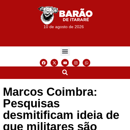
10 de agosto de 2026
Marcos Coimbra:
Pesquisas
desmitificam ideia de
que militares são