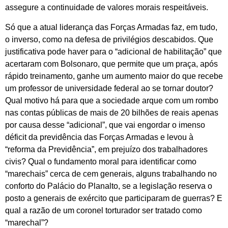
assegure a continuidade de valores morais respeitáveis.
Só que a atual liderança das Forças Armadas faz, em tudo,
o inverso, como na defesa de privilégios descabidos. Que
justificativa pode haver para o “adicional de habilitação” que
acertaram com Bolsonaro, que permite que um praça, após
rápido treinamento, ganhe um aumento maior do que recebe
um professor de universidade federal ao se tornar doutor?
Qual motivo há para que a sociedade arque com um rombo
nas contas públicas de mais de 20 bilhões de reais apenas
por causa desse “adicional”, que vai engordar o imenso
déficit da previdência das Forças Armadas e levou à
“reforma da Previdência”, em prejuízo dos trabalhadores
civis? Qual o fundamento moral para identificar como
“marechais” cerca de cem generais, alguns trabalhando no
conforto do Palácio do Planalto, se a legislação reserva o
posto a generais de exército que participaram de guerras? E
qual a razão de um coronel torturador ser tratado como
“marechal”?