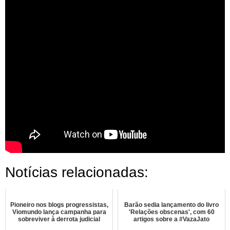
Notícias relacionadas:
Pioneiro nos blogs progressistas,
Barão sedia lançamento do livro
Viomundo lança campanha para
'Relações obscenas', com 60
sobreviver à derrota judicial
artigos sobre a #VazaJato