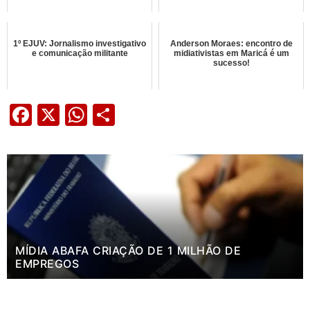
1º EJUV: Jornalismo investigativo
Anderson Moraes: encontro de
e comunicação militante
midiativistas em Maricá é um
sucesso!
Facebook
X
WhatsApp
Share
MÍDIA ABAFA CRIAÇÃO DE 1 MILHÃO DE
EMPREGOS