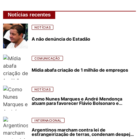
Notícias recentes
NOTÍCIAS
A não denúncia do Estadão
COMUNICAÇÃO
Mídia abafa criação de 1 milhão de empregos
NOTÍCIAS
Como Nunes Marques e André Mendonça
atuam para favorecer Flávio Bolsonaro e
abastecer ódio contra Lula
INTERNACIONAL
Argentinos marcham contra lei de
estrangeirização de terras, condenam despejos
e incêndios florestais