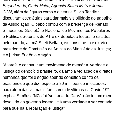
Empoderado,
Carta Maior, Agencia Saiba Mais
e
Jornal
GGN
, além de figuras como o cineasta Silvio Tendler,
discutiram estratégias para dar mais visibilidade ao trabalho
da Associação. O papo contou com a presença de Renato
Simões, ex- Secretário Nacional de Movimentos Populares
e Políticas Setoriais do PT e ex-deputado federal e estadual
pelo partido; a Irmã Sueli Bellato, ex-conselheira e ex-vice-
presidente da Comissão de Anistia do Ministério da Justiça;
e o jurista Eugênio Aragão.
“A tarefa é construir um movimento de memória, verdade e
justiça do genocídio brasileiro, da ampla violação de direitos
humanos que foi e segue seundo cometida contra os
brasileiros e que diz respeito a 20 milhões de infectados,
para além das vítimas e familiares de vítimas da Covid-19”,
explica Simões. “Não foi ‘vontade de Deus’, não foi um mero
descuido do governo federal. Há uma verdade a ser contada
para que haja reparação e justiça”.