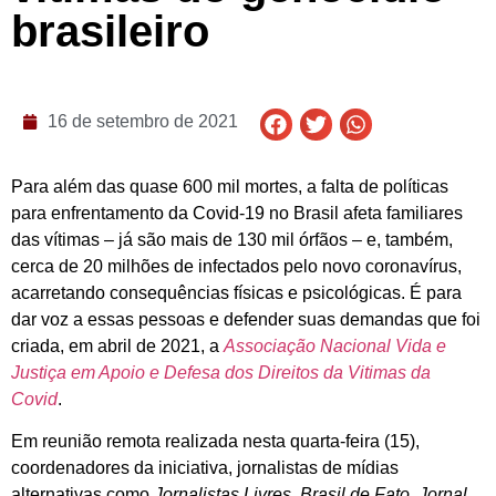
brasileiro
16 de setembro de 2021
Para além das quase 600 mil mortes, a falta de políticas
para enfrentamento da Covid-19 no Brasil afeta familiares
das vítimas – já são mais de 130 mil órfãos – e, também,
cerca de 20 milhões de infectados pelo novo coronavírus,
acarretando consequências físicas e psicológicas. É para
dar voz a essas pessoas e defender suas demandas que foi
criada, em abril de 2021, a
Associação Nacional Vida e
Justiça em Apoio e Defesa dos Direitos da Vitimas da
Covid
.
Em reunião remota realizada nesta quarta-feira (15),
coordenadores da iniciativa, jornalistas de mídias
alternativas como
Jornalistas Livres, Brasil de Fato, Jornal