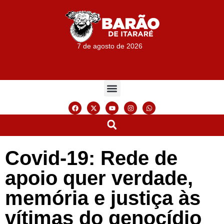
7 de agosto de 2026
Covid-19: Rede de
apoio quer verdade,
memória e justiça às
vítimas do genocídio