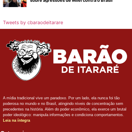
sobre agressões de Milei contra o Brasil
Tweets by cbaraodeitarare
A mídia tradicional vive um paradoxo. Por um lado, ela nunca foi tão
poderosa no mundo e no Brasil, atingindo níveis de concentração sem
precedentes na história. Além do poder econômico, ela exerce um brutal
poder ideológico: manipula informações e condiciona comportamentos.
Leia na íntegra