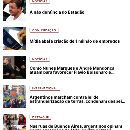
NOTÍCIAS
A não denúncia do Estadão
COMUNICAÇÃO
Mídia abafa criação de 1 milhão de empregos
NOTÍCIAS
Como Nunes Marques e André Mendonça
atuam para favorecer Flávio Bolsonaro e
abastecer ódio contra Lula
INTERNACIONAL
Argentinos marcham contra lei de
estrangeirização de terras, condenam despejos
e incêndios florestais
DESTAQUE
Nas ruas de Buenos Aires, argentinos opinam