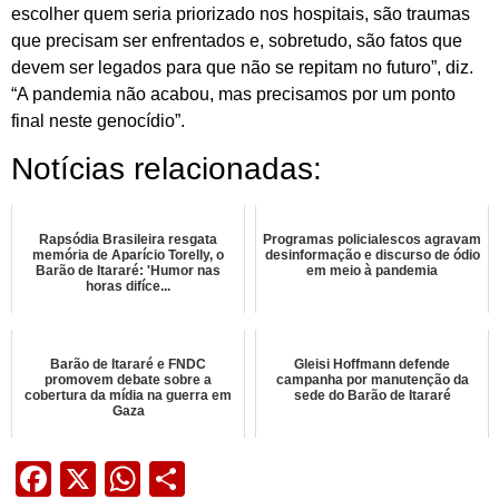
escolher quem seria priorizado nos hospitais, são traumas
que precisam ser enfrentados e, sobretudo, são fatos que
devem ser legados para que não se repitam no futuro”, diz.
“A pandemia não acabou, mas precisamos por um ponto
final neste genocídio”.
Notícias relacionadas:
Rapsódia Brasileira resgata
Programas policialescos agravam
memória de Aparício Torelly, o
desinformação e discurso de ódio
Barão de Itararé: 'Humor nas
em meio à pandemia
horas difíce...
Barão de Itararé e FNDC
Gleisi Hoffmann defende
promovem debate sobre a
campanha por manutenção da
cobertura da mídia na guerra em
sede do Barão de Itararé
Gaza
Facebook
X
WhatsApp
Share