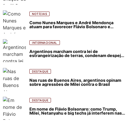
NOTÍCIAS
Como Nunes Marques e André Mendonça
atuam para favorecer Flávio Bolsonaro e
abastecer ódio contra Lula
INTERNACIONAL
Argentinos marcham contra lei de
estrangeirização de terras, condenam despejos
e incêndios florestais
DESTAQUE
Nas ruas de Buenos Aires, argentinos opinam
sobre agressões de Milei contra o Brasil
DESTAQUE
Em nome de Flávio Bolsonaro: como Trump,
Milei, Netanyahu e big techs já interferem nas
eleições no Brasil