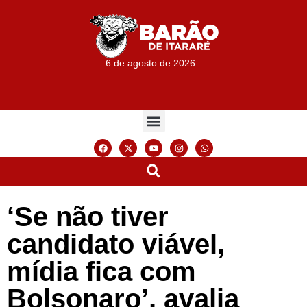
6 de agosto de 2026
‘Se não tiver
candidato viável,
mídia fica com
Bolsonaro’, avalia