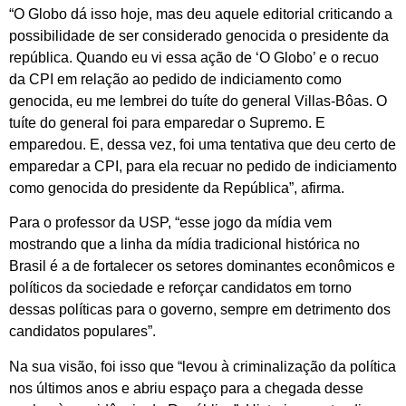
“O Globo dá isso hoje, mas deu aquele editorial criticando a
possibilidade de ser considerado genocida o presidente da
república. Quando eu vi essa ação de ‘O Globo’ e o recuo
da CPI em relação ao pedido de indiciamento como
genocida, eu me lembrei do tuíte do general Villas-Bôas. O
tuíte do general foi para emparedar o Supremo. E
emparedou. E, dessa vez, foi uma tentativa que deu certo de
emparedar a CPI, para ela recuar no pedido de indiciamento
como genocida do presidente da República”, afirma.
Para o professor da USP, “esse jogo da mídia vem
mostrando que a linha da mídia tradicional histórica no
Brasil é a de fortalecer os setores dominantes econômicos e
políticos da sociedade e reforçar candidatos em torno
dessas políticas para o governo, sempre em detrimento dos
candidatos populares”.
Na sua visão, foi isso que “levou à criminalização da política
nos últimos anos e abriu espaço para a chegada desse