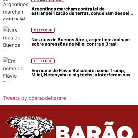
Argentinos marcham contra lei de
estrangeirização de terras, condenam despejos
e incêndios florestais
DESTAQUE
Nas ruas de Buenos Aires, argentinos opinam
sobre agressões de Milei contra o Brasil
DESTAQUE
Em nome de Flávio Bolsonaro: como Trump,
Milei, Netanyahu e big techs já interferem nas
eleições no Brasil
Tweets by cbaraodeitarare