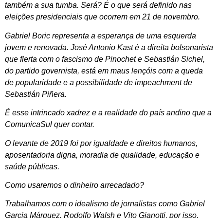
também a sua tumba. Será? É o que será definido nas
eleições presidenciais que ocorrem em 21 de novembro.
Gabriel Boric representa a esperança de uma esquerda
jovem e renovada. José Antonio Kast é a direita bolsonarista
que flerta com o fascismo de Pinochet e Sebastián Sichel,
do partido governista, está em maus lençóis com a queda
de popularidade e a possibilidade de impeachment de
Sebastián Piñera.
É esse intrincado xadrez e a realidade do país andino que a
ComunicaSul quer contar.
O levante de 2019 foi por igualdade e direitos humanos,
aposentadoria digna, moradia de qualidade, educação e
saúde públicas.
Como usaremos o dinheiro arrecadado?
Trabalhamos com o idealismo de jornalistas como Gabriel
Garcia Márquez, Rodolfo Walsh e Vito Gianotti, por isso,