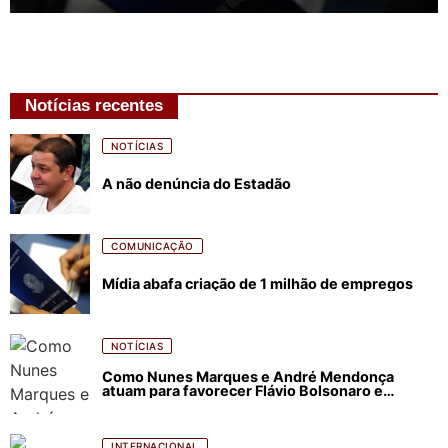
Notícias recentes
NOTÍCIAS
A não denúncia do Estadão
COMUNICAÇÃO
Mídia abafa criação de 1 milhão de empregos
NOTÍCIAS
Como Nunes Marques e André Mendonça
atuam para favorecer Flávio Bolsonaro e
abastecer ódio contra Lula
INTERNACIONAL