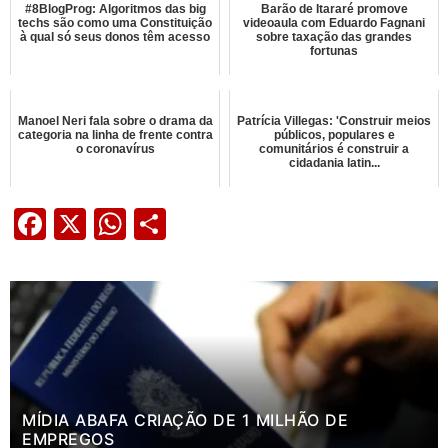
#8BlogProg: Algoritmos das big
Barão de Itararé promove
techs são como uma Constituição
videoaula com Eduardo Fagnani
à qual só seus donos têm acesso
sobre taxação das grandes
fortunas
Manoel Neri fala sobre o drama da
Patrícia Villegas: 'Construir meios
categoria na linha de frente contra
públicos, populares e
o coronavírus
comunitários é construir a
cidadania latin...
Facebook
X
WhatsApp
Share
MÍDIA ABAFA CRIAÇÃO DE 1 MILHÃO DE
EMPREGOS