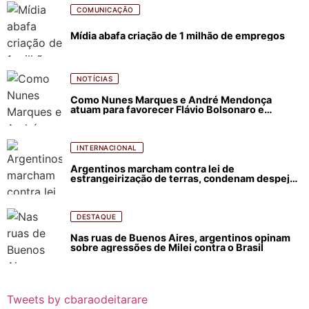
COMUNICAÇÃO
Mídia abafa criação de 1 milhão de empregos
NOTÍCIAS
Como Nunes Marques e André Mendonça
atuam para favorecer Flávio Bolsonaro e
abastecer ódio contra Lula
INTERNACIONAL
Argentinos marcham contra lei de
estrangeirização de terras, condenam despejos
e incêndios florestais
DESTAQUE
Nas ruas de Buenos Aires, argentinos opinam
sobre agressões de Milei contra o Brasil
Tweets by cbaraodeitarare