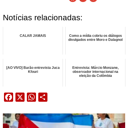
Notícias relacionadas:
CALAR JAMAIS
Como a mídia cobriu os diálogos
divulgados entre Moro e Dalagnol
[AO VIVO] Barão entrevista Juca
Entrevista: Márcio Monzane,
Kfouri
observador internacional na
eleição da Colômbia
Facebook
X
WhatsApp
Share