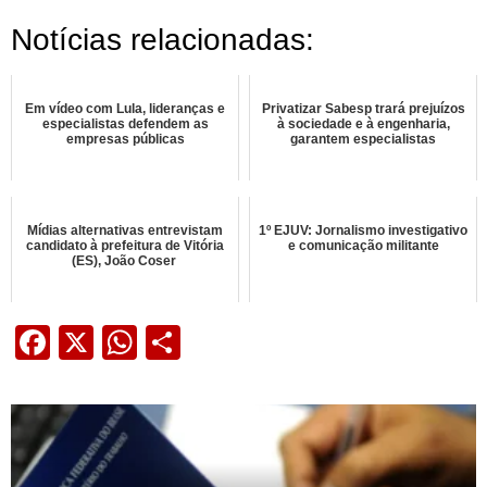
Notícias relacionadas:
Em vídeo com Lula, lideranças e
Privatizar Sabesp trará prejuízos
especialistas defendem as
à sociedade e à engenharia,
empresas públicas
garantem especialistas
Mídias alternativas entrevistam
1º EJUV: Jornalismo investigativo
candidato à prefeitura de Vitória
e comunicação militante
(ES), João Coser
Facebook
X
WhatsApp
Share