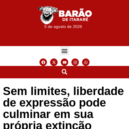
5 de agosto de 2026
Sem limites, liberdade
de expressão pode
culminar em sua
própria extinção