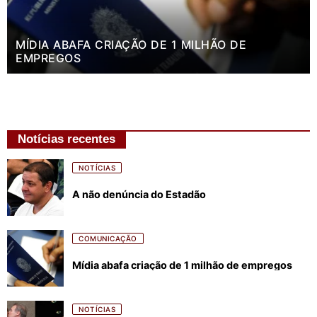
MÍDIA ABAFA CRIAÇÃO DE 1 MILHÃO DE
EMPREGOS
Notícias recentes
NOTÍCIAS
A não denúncia do Estadão
COMUNICAÇÃO
Mídia abafa criação de 1 milhão de empregos
NOTÍCIAS