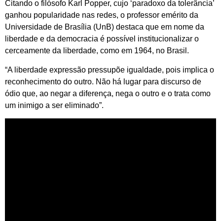
Citando o filósofo Karl Popper, cujo ‘paradoxo da tolerância’
ganhou popularidade nas redes, o professor emérito da
Universidade de Brasília (UnB) destaca que em nome da
liberdade e da democracia é possível institucionalizar o
cerceamente da liberdade, como em 1964, no Brasil.
“A liberdade expressão pressupõe igualdade, pois implica o
reconhecimento do outro. Não há lugar para discurso de
ódio que, ao negar a diferença, nega o outro e o trata como
um inimigo a ser eliminado”.