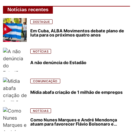
Notícias recentes
DESTAQUE
Em Cuba, ALBA Movimentos debate plano de
luta para os próximos quatro anos
NOTÍCIAS
A não denúncia do Estadão
COMUNICAÇÃO
Mídia abafa criação de 1 milhão de empregos
NOTÍCIAS
Como Nunes Marques e André Mendonça
atuam para favorecer Flávio Bolsonaro e
abastecer ódio contra Lula