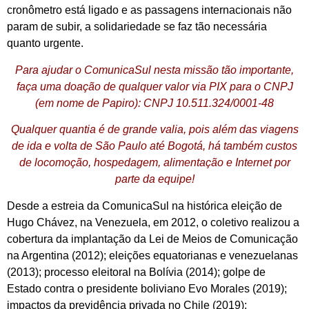
cronômetro está ligado e as passagens internacionais não
param de subir, a solidariedade se faz tão necessária
quanto urgente.
Para ajudar o ComunicaSul nesta missão tão importante,
faça uma doação de qualquer valor via PIX para o CNPJ
(em nome de Papiro): CNPJ 10.511.324/0001-48
Qualquer quantia é de grande valia, pois além das viagens
de ida e volta de São Paulo até Bogotá, há também custos
de locomoção, hospedagem, alimentação e Internet por
parte da equipe!
Desde a estreia da ComunicaSul na histórica eleição de
Hugo Chávez, na Venezuela, em 2012, o coletivo realizou a
cobertura da implantação da Lei de Meios de Comunicação
na Argentina (2012); eleições equatorianas e venezuelanas
(2013); processo eleitoral na Bolívia (2014); golpe de
Estado contra o presidente boliviano Evo Morales (2019);
impactos da previdência privada no Chile (2019);