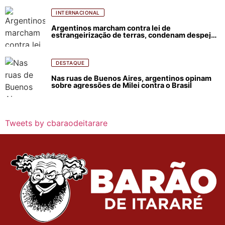
INTERNACIONAL
Argentinos marcham contra lei de
estrangeirização de terras, condenam despejos
e incêndios florestais
DESTAQUE
Nas ruas de Buenos Aires, argentinos opinam
sobre agressões de Milei contra o Brasil
Tweets by cbaraodeitarare