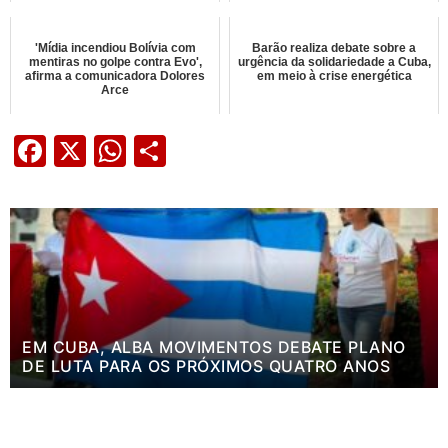
'Mídia incendiou Bolívia com
Barão realiza debate sobre a
mentiras no golpe contra Evo',
urgência da solidariedade a Cuba,
afirma a comunicadora Dolores
em meio à crise energética
Arce
Facebook
X
WhatsApp
Share
EM CUBA, ALBA MOVIMENTOS DEBATE PLANO
DE LUTA PARA OS PRÓXIMOS QUATRO ANOS