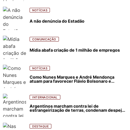
NOTÍCIAS
A não denúncia do Estadão
COMUNICAÇÃO
Mídia abafa criação de 1 milhão de empregos
NOTÍCIAS
Como Nunes Marques e André Mendonça
atuam para favorecer Flávio Bolsonaro e
abastecer ódio contra Lula
INTERNACIONAL
Argentinos marcham contra lei de
estrangeirização de terras, condenam despejos
e incêndios florestais
DESTAQUE