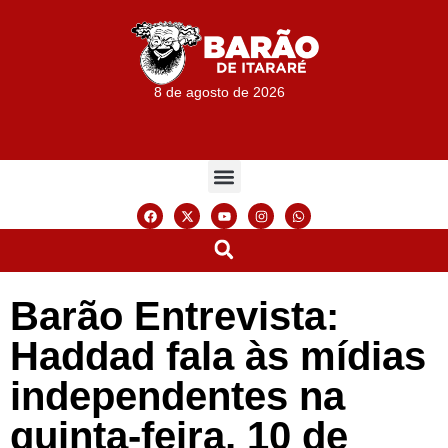
8 de agosto de 2026
Barão Entrevista:
Haddad fala às mídias
independentes na
quinta-feira, 10 de