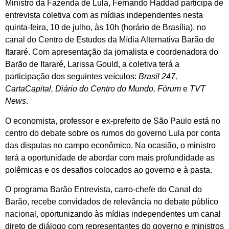
Ministro da Fazenda de Lula, Fernando Haddad participa de
entrevista coletiva com as mídias independentes nesta
quinta-feira, 10 de julho, às 10h (horário de Brasília), no
canal do Centro de Estudos da Mídia Alternativa Barão de
Itararé. Com apresentação da jornalista e coordenadora do
Barão de Itararé, Larissa Gould, a coletiva terá a
participação dos seguintes veículos:
Brasil 247,
CartaCapital, Diário do Centro do Mundo, Fórum
e
TVT
News
.
O economista, professor e ex-prefeito de São Paulo está no
centro do debate sobre os rumos do governo Lula por conta
das disputas no campo econômico. Na ocasião, o ministro
terá a oportunidade de abordar com mais profundidade as
polêmicas e os desafios colocados ao governo e à pasta.
O programa Barão Entrevista, carro-chefe do Canal do
Barão, recebe convidados de relevância no debate público
nacional, oportunizando às mídias independentes um canal
direto de diálogo com representantes do governo e ministros