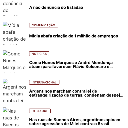
A não denúncia do Estadão
COMUNICAÇÃO
Mídia abafa criação de 1 milhão de empregos
NOTÍCIAS
Como Nunes Marques e André Mendonça
atuam para favorecer Flávio Bolsonaro e
abastecer ódio contra Lula
INTERNACIONAL
Argentinos marcham contra lei de
estrangeirização de terras, condenam despejos
e incêndios florestais
DESTAQUE
Nas ruas de Buenos Aires, argentinos opinam
sobre agressões de Milei contra o Brasil