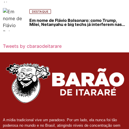
DESTAQUE
Em nome de Flávio Bolsonaro: como Trump,
Milei, Netanyahu e big techs já interferem nas
eleições no Brasil
Tweets by cbaraodeitarare
A mídia tradicional vive um paradoxo. Por um lado, ela nunca foi tão
poderosa no mundo e no Brasil, atingindo níveis de concentração sem