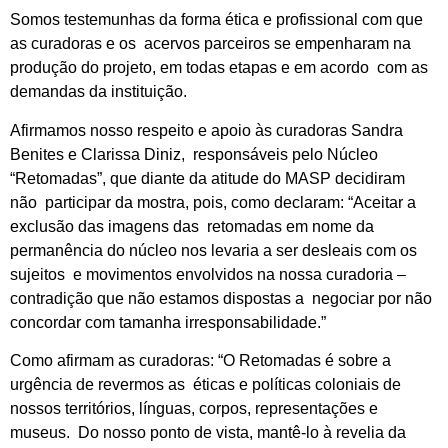
Somos testemunhas da forma ética e profissional com que
as curadoras e os acervos parceiros se empenharam na
produção do projeto, em todas etapas e em acordo com as
demandas da instituição.
Afirmamos nosso respeito e apoio às curadoras Sandra
Benites e Clarissa Diniz, responsáveis pelo Núcleo
“Retomadas”, que diante da atitude do MASP decidiram
não participar da mostra, pois, como declaram: “Aceitar a
exclusão das imagens das retomadas em nome da
permanência do núcleo nos levaria a ser desleais com os
sujeitos e movimentos envolvidos na nossa curadoria –
contradição que não estamos dispostas a negociar por não
concordar com tamanha irresponsabilidade.”
Como afirmam as curadoras: “O Retomadas é sobre a
urgência de revermos as éticas e políticas coloniais de
nossos territórios, línguas, corpos, representações e
museus. Do nosso ponto de vista, mantê-lo à revelia da