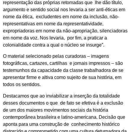
representação das próprias retomadas que lhe dão título,
argumento e sentido social nos levaria a ser anti-éticas em
nome da ética, excludentes em nome da inclusão, não-
representativas em nome da representatividade,
expropriadoras em nome da não-apropriação, silenciadoras
em nome da voz. Nos levaria, por fim, a praticar a
colonialidade contra a qual o núcleo se insurge”.
O material selecionado pelas curadoras – imagens
fotográficas, cartazes, cartilhas e jornais impressos – são
testemunhos da capacidade da classe trabalhadora de se
apresentar firme e altiva como sujeito de sua história, em
todos os sentidos.
Destacamos que ao inviabilizar a inserção da totalidade
desses documentos o que de fato se efetiva é a exclusão
de um dos maiores movimentos sociais da história
contemporânea brasileira e latino-americana. Decisão que
aponta para uma construção de conhecimento histórico
distorcido e comprometido com uma cultura deturpadora da