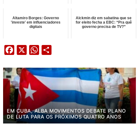
Altamiro Borges: Governo
Alckmin diz em sabatina que se
'investe' em influenciadores
for eleito fecha a EBC: “Pra quê
digitais
governo precisa de TV?”
Facebook
X
WhatsApp
Share
EM CUBA, ALBA MOVIMENTOS DEBATE PLANO
DE LUTA PARA OS PRÓXIMOS QUATRO ANOS