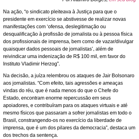
Na ação, “o sindicato pleiteava à Justiça para que o
presidente em exercício se abstivesse de realizar novas
manifestações com ‘ofensa, deslegitimação ou
desqualificação à profissão de jornalista ou à pessoa física
dos profissionais de imprensa, bem como de vazar/divulgar
quaisquer dados pessoais de jornalistas’, além de
reivindicar uma indenização de R$ 100 mil, em favor do
Instituto Vladimir Herzog”.
Na decisão, a juíza relembrou os ataques de Jair Bolsonaro
aos jornalistas. “Com efeito, tais agressões e ameaças
vindas do réu, que é nada menos do que o Chefe do
Estado, encontram enorme repercussão em seus
apoiadores, e contribuíram para os ataques virtuais e até
mesmo físicos que passaram a sofrer jornalistas em todo o
Brasil, constrangendo-os no exercício da liberdade de
imprensa, que é um dos pilares da democracia”, destaca um
dos trechos da sentença.