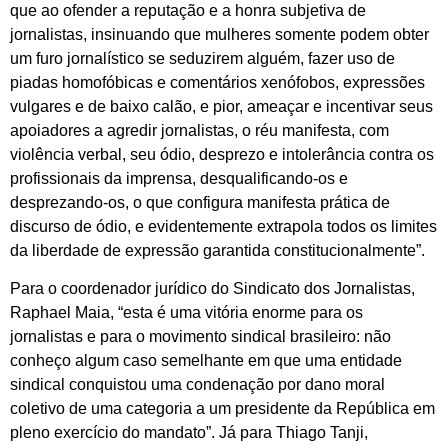
que ao ofender a reputação e a honra subjetiva de
jornalistas, insinuando que mulheres somente podem obter
um furo jornalístico se seduzirem alguém, fazer uso de
piadas homofóbicas e comentários xenófobos, expressões
vulgares e de baixo calão, e pior, ameaçar e incentivar seus
apoiadores a agredir jornalistas, o réu manifesta, com
violência verbal, seu ódio, desprezo e intolerância contra os
profissionais da imprensa, desqualificando-os e
desprezando-os, o que configura manifesta prática de
discurso de ódio, e evidentemente extrapola todos os limites
da liberdade de expressão garantida constitucionalmente”.
Para o coordenador jurídico do Sindicato dos Jornalistas,
Raphael Maia, “esta é uma vitória enorme para os
jornalistas e para o movimento sindical brasileiro: não
conheço algum caso semelhante em que uma entidade
sindical conquistou uma condenação por dano moral
coletivo de uma categoria a um presidente da República em
pleno exercício do mandato”. Já para Thiago Tanji,