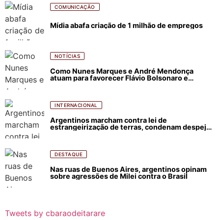
COMUNICAÇÃO
Mídia abafa criação de 1 milhão de empregos
NOTÍCIAS
Como Nunes Marques e André Mendonça
atuam para favorecer Flávio Bolsonaro e
abastecer ódio contra Lula
INTERNACIONAL
Argentinos marcham contra lei de
estrangeirização de terras, condenam despejos
e incêndios florestais
DESTAQUE
Nas ruas de Buenos Aires, argentinos opinam
sobre agressões de Milei contra o Brasil
Tweets by cbaraodeitarare