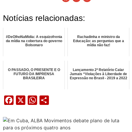
Notícias relacionadas:
#DeOlhoNaMidia: A esquizofrenia
Rachadinha e ministro da
da mídia na cobertura do governo
Educação: as perguntas que a
Bolsonaro
mídia não faz!
O PASSADO, O PRESENTE E O
Lançamento 2º Relatório Calar
FUTURO DA IMPRENSA
Jamais “Violações à Liberdade de
BRASILEIRA
Expressão no Brasil - 2019 a 2022
Facebook
X
WhatsApp
Share