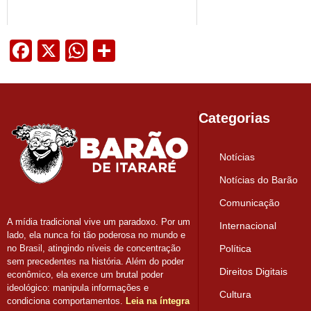
Facebook
X
WhatsApp
Share
Categorias
Notícias
Notícias do Barão
Comunicação
A mídia tradicional vive um paradoxo. Por um
Internacional
lado, ela nunca foi tão poderosa no mundo e
Política
no Brasil, atingindo níveis de concentração
sem precedentes na história. Além do poder
Direitos Digitais
econômico, ela exerce um brutal poder
ideológico: manipula informações e
Cultura
condiciona comportamentos.
Leia na íntegra