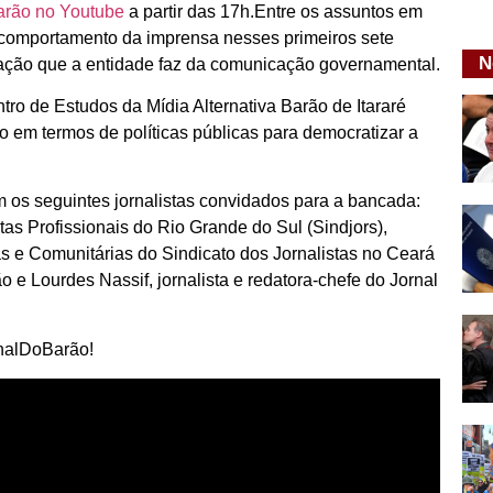
arão no Youtube
a partir das 17h.Entre os assuntos em
o comportamento da imprensa nesses primeiros sete
N
ação que a entidade faz da comunicação governamental.
ntro de Estudos da Mídia Alternativa Barão de Itararé
to em termos de políticas públicas para democratizar a
 os seguintes jornalistas convidados para a bancada:
tas Profissionais do Rio Grande do Sul (Sindjors),
vas e Comunitárias do Sindicato dos Jornalistas no Ceará
e Lourdes Nassif, jornalista e redatora-chefe do Jornal
analDoBarão!