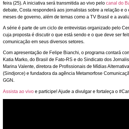
feira (25). A iniciativa será transmitida ao vivo pelo
canal do B
debate, Costa responderá aos jornalistas sobre a relação e 
meses de governo, além de temas como a TV Brasil e a avali
A série é parte de um ciclo de entrevistas organizado pelo Ce
cuja proposta é discutir o que está sendo e o que deve ser fei
comunicação em seus diversos setores.
Com apresentação de Felipe Bianchi, o programa contará com
Katia Marko, do Brasil de Fato-RS e do Sindicato dos Jornalis
Marina Valente, diretora de Profissionais de Mídias Alternati
(Sindjorce) e fundadora da agência Metamorfose Comunicação 
GGN.
Assista ao vivo
e participe! Ajude a divulgar e fortaleça o #C