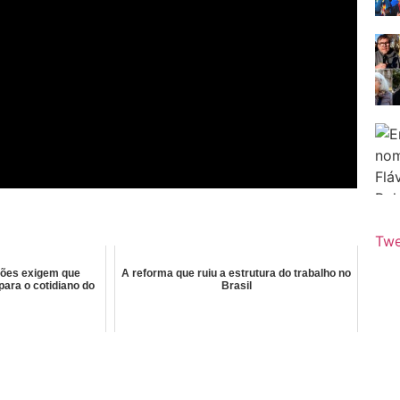
Twe
ções exigem que
A reforma que ruiu a estrutura do trabalho no
para o cotidiano do
Brasil