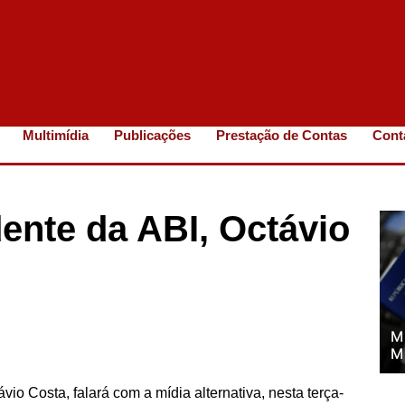
Multimídia
Publicações
Prestação de Contas
Cont
dente da ABI, Octávio
M
M
io Costa, falará com a mídia alternativa, nesta terça-