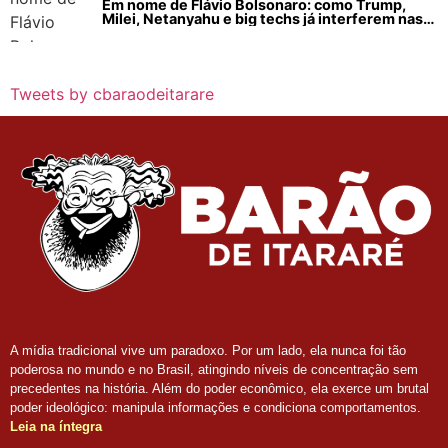
Em nome de Flávio Bolsonaro: como Trump,
Milei, Netanyahu e big techs já interferem nas
eleições no Brasil
Tweets by cbaraodeitarare
A mídia tradicional vive um paradoxo. Por um lado, ela nunca foi tão
poderosa no mundo e no Brasil, atingindo níveis de concentração sem
precedentes na história. Além do poder econômico, ela exerce um brutal
poder ideológico: manipula informações e condiciona comportamentos.
Leia na íntegra