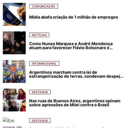
COMUNICAÇÃO
Mídia abafa criação de 1 milhão de empregos
NOTÍCIAS
Como Nunes Marques e André Mendonça
atuam para favorecer Flávio Bolsonaro e
abastecer ódio contra Lula
INTERNACIONAL
Argentinos marcham contra lei de
estrangeirização de terras, condenam despejos
e incêndios florestais
DESTAQUE
Nas ruas de Buenos Aires, argentinos opinam
sobre agressões de Milei contra o Brasil
DESTAQUE