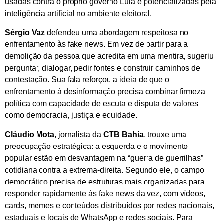
usadas contra o próprio governo Lula e potencializadas pela
inteligência artificial no ambiente eleitoral.
Sérgio Vaz
defendeu uma abordagem respeitosa no
enfrentamento às fake news. Em vez de partir para a
demolição da pessoa que acredita em uma mentira, sugeriu
perguntar, dialogar, pedir fontes e construir caminhos de
contestação. Sua fala reforçou a ideia de que o
enfrentamento à desinformação precisa combinar firmeza
política com capacidade de escuta e disputa de valores
como democracia, justiça e equidade.
Cláudio Mota
, jornalista da
CTB Bahia
, trouxe uma
preocupação estratégica: a esquerda e o movimento
popular estão em desvantagem na “guerra de guerrilhas”
cotidiana contra a extrema-direita. Segundo ele, o campo
democrático precisa de estruturas mais organizadas para
responder rapidamente às fake news da vez, com vídeos,
cards, memes e conteúdos distribuídos por redes nacionais,
estaduais e locais de WhatsApp e redes sociais. Para