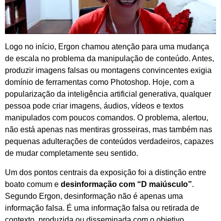
Logo no início, Ergon chamou atenção para uma mudança
de escala no problema da manipulação de conteúdo. Antes,
produzir imagens falsas ou montagens convincentes exigia
domínio de ferramentas como Photoshop. Hoje, com a
popularização da inteligência artificial generativa, qualquer
pessoa pode criar imagens, áudios, vídeos e textos
manipulados com poucos comandos. O problema, alertou,
não está apenas nas mentiras grosseiras, mas também nas
pequenas adulterações de conteúdos verdadeiros, capazes
de mudar completamente seu sentido.
Um dos pontos centrais da exposição foi a distinção entre
boato comum e
desinformação com “D maiúsculo”
.
Segundo Ergon, desinformação não é apenas uma
informação falsa. É uma informação falsa ou retirada de
contexto, produzida ou disseminada com o objetivo