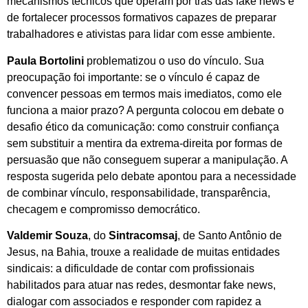
mecanismos técnicos que operam por trás das fake news e
de fortalecer processos formativos capazes de preparar
trabalhadores e ativistas para lidar com esse ambiente.
Paula Bortolini
problematizou o uso do vínculo. Sua
preocupação foi importante: se o vínculo é capaz de
convencer pessoas em termos mais imediatos, como ele
funciona a maior prazo? A pergunta colocou em debate o
desafio ético da comunicação: como construir confiança
sem substituir a mentira da extrema-direita por formas de
persuasão que não conseguem superar a manipulação. A
resposta sugerida pelo debate apontou para a necessidade
de combinar vínculo, responsabilidade, transparência,
checagem e compromisso democrático.
Valdemir Souza
, do
Sintracomsaj
, de Santo Antônio de
Jesus, na Bahia, trouxe a realidade de muitas entidades
sindicais: a dificuldade de contar com profissionais
habilitados para atuar nas redes, desmontar fake news,
dialogar com associados e responder com rapidez a