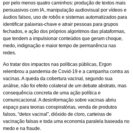
por pelo menos quatro caminhos: produção de textos mais
persuasivos com IA, manipulação audiovisual por vídeos e
áudios falsos, uso de robôs e sistemas automatizados para
identificar palavras-chave e atrair pessoas para grupos
fechados, e ação dos próprios algoritmos das plataformas,
que tendem a impulsionar conteúdos que geram choque,
medo, indignação e maior tempo de permanência nas
redes.
Ao tratar dos impactos nas políticas públicas, Ergon
relembrou a pandemia de Covid-19 e a campanha contra as
vacinas. A queda da cobertura vacinal, segundo sua
análise, não foi efeito colateral de um debate abstrato, mas
consequência concreta de uma ação política e
comunicacional. A desinformação sobre vacinas abriu
espaço para teorias conspiratórias, venda de produtos
falsos, “detox vacinal”, dióxido de cloro, carteiras de
vacinação falsas e toda uma economia paralela baseada no
medo e na fraude.