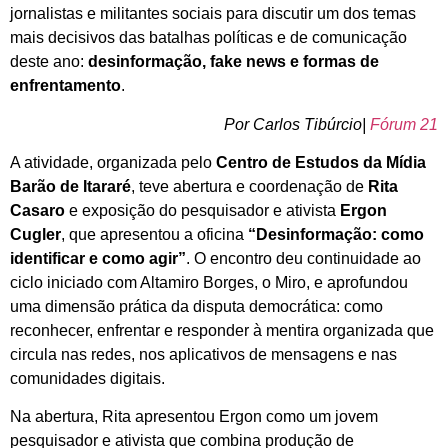
jornalistas e militantes sociais para discutir um dos temas
mais decisivos das batalhas políticas e de comunicação
deste ano:
desinformação, fake news e formas de
enfrentamento
.
Por Carlos Tibúrcio|
Fórum 21
A atividade, organizada pelo
Centro de Estudos da Mídia
Barão de Itararé
, teve abertura e coordenação de
Rita
Casaro
e exposição do pesquisador e ativista
Ergon
Cugler
, que apresentou a oficina
“Desinformação: como
identificar e como agir”
. O encontro deu continuidade ao
ciclo iniciado com Altamiro Borges, o Miro, e aprofundou
uma dimensão prática da disputa democrática: como
reconhecer, enfrentar e responder à mentira organizada que
circula nas redes, nos aplicativos de mensagens e nas
comunidades digitais.
Na abertura, Rita apresentou Ergon como um jovem
pesquisador e ativista que combina produção de