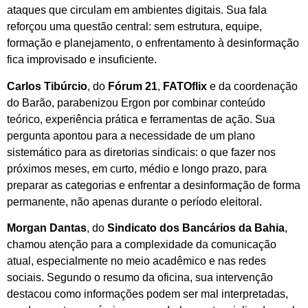
ataques que circulam em ambientes digitais. Sua fala
reforçou uma questão central: sem estrutura, equipe,
formação e planejamento, o enfrentamento à desinformação
fica improvisado e insuficiente.
Carlos Tibúrcio
, do
Fórum 21
,
FATOflix
e da coordenação
do Barão, parabenizou Ergon por combinar conteúdo
teórico, experiência prática e ferramentas de ação. Sua
pergunta apontou para a necessidade de um plano
sistemático para as diretorias sindicais: o que fazer nos
próximos meses, em curto, médio e longo prazo, para
preparar as categorias e enfrentar a desinformação de forma
permanente, não apenas durante o período eleitoral.
Morgan Dantas
, do
Sindicato dos Bancários da Bahia
,
chamou atenção para a complexidade da comunicação
atual, especialmente no meio acadêmico e nas redes
sociais. Segundo o resumo da oficina, sua intervenção
destacou como informações podem ser mal interpretadas,