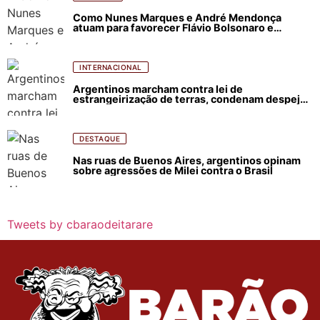
Como Nunes Marques e André Mendonça
atuam para favorecer Flávio Bolsonaro e
abastecer ódio contra Lula
INTERNACIONAL
Argentinos marcham contra lei de
estrangeirização de terras, condenam despejos
e incêndios florestais
DESTAQUE
Nas ruas de Buenos Aires, argentinos opinam
sobre agressões de Milei contra o Brasil
Tweets by cbaraodeitarare