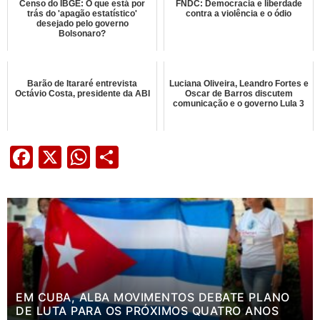
Censo do IBGE: O que está por
FNDC: Democracia e liberdade
trás do 'apagão estatístico'
contra a violência e o ódio
desejado pelo governo
Bolsonaro?
Barão de Itararé entrevista
Luciana Oliveira, Leandro Fortes e
Octávio Costa, presidente da ABI
Oscar de Barros discutem
comunicação e o governo Lula 3
Facebook
X
WhatsApp
Share
EM CUBA, ALBA MOVIMENTOS DEBATE PLANO
DE LUTA PARA OS PRÓXIMOS QUATRO ANOS