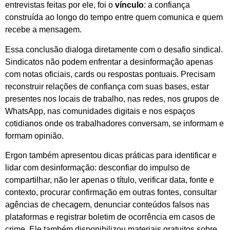
entrevistas feitas por ele, foi o
vínculo
: a confiança
construída ao longo do tempo entre quem comunica e quem
recebe a mensagem.
Essa conclusão dialoga diretamente com o desafio sindical.
Sindicatos não podem enfrentar a desinformação apenas
com notas oficiais, cards ou respostas pontuais. Precisam
reconstruir relações de confiança com suas bases, estar
presentes nos locais de trabalho, nas redes, nos grupos de
WhatsApp, nas comunidades digitais e nos espaços
cotidianos onde os trabalhadores conversam, se informam e
formam opinião.
Ergon também apresentou dicas práticas para identificar e
lidar com desinformação: desconfiar do impulso de
compartilhar, não ler apenas o título, verificar data, fonte e
contexto, procurar confirmação em outras fontes, consultar
agências de checagem, denunciar conteúdos falsos nas
plataformas e registrar boletim de ocorrência em casos de
crime. Ele também disponibilizou materiais gratuitos sobre