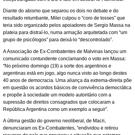
Diante do abismo que separou os dois no debate e do
resultado retumbante, Milei culpou o “coro de tosses” que
teria sido organizado pelos apoiadores de Sergio Massa na
plateia para distraí-lo, numa armação arquitetada com “um
grupo de psicólogos” para deixá-lo “descontrolado”.
A Associação de Ex-Combatentes de Malvinas lançou um
comunicado contundente conclamando o voto em Massa:
“No próximo domingo (19) a sorte dos argentinos e
argentinas está em jogo, algo nunca visto ao longo destes
40 anos de democracia. Uma aliança da extrema-direita põe
em questão os acordos básicos de convivência democrática
e propõe à sociedade um modelo autoritário com a
supressão de direitos consagrados que colocaram a
República Argentina como um exemplo a seguir”.
A última gestão do governo neoliberal, de Macri,
denunciaram os Ex-Combatentes, “endividou e retirou