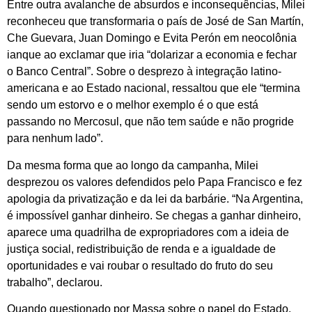
Entre outra avalanche de absurdos e inconsequências, Milei
reconheceu que transformaria o país de José de San Martín,
Che Guevara, Juan Domingo e Evita Perón em neocolônia
ianque ao exclamar que iria “dolarizar a economia e fechar
o Banco Central”. Sobre o desprezo à integração latino-
americana e ao Estado nacional, ressaltou que ele “termina
sendo um estorvo e o melhor exemplo é o que está
passando no Mercosul, que não tem saúde e não progride
para nenhum lado”.
Da mesma forma que ao longo da campanha, Milei
desprezou os valores defendidos pelo Papa Francisco e fez
apologia da privatização e da lei da barbárie. “Na Argentina,
é impossível ganhar dinheiro. Se chegas a ganhar dinheiro,
aparece uma quadrilha de expropriadores com a ideia de
justiça social, redistribuição de renda e a igualdade de
oportunidades e vai roubar o resultado do fruto do seu
trabalho”, declarou.
Quando questionado por Massa sobre o papel do Estado,