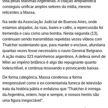
vida pelas Malvinas Argentinas. A citação antipatriótica
conseguiu unificar amplos setores da mídia, mesmo
reticentes a Massa.
Na sede da Associação Judicial de Buenos Aires, onde
estamos alojados, às ruas, bares e cafés, a repercussão foi
tremenda e caiu como uma bomba. Nesta segunda (13),
continuam sendo transmitidas repetidas vezes vídeos com
Thatcher sustentando que, para manter o enclave, afundaria
quantas vezes fosse necessário o navio General Belgrano.
A ação matou 323 marinheiros argentinos. A defesa servil de
Milei ao império britânico é algo tão repugnante quanto
indescritível, e continua ressoando e provocando baixas.
De forma categórica, Massa condenou a forma
irresponsável como o ex-comentarista furreca de televisão
trata da história pátria e enfatizou que “Thatcher é inimiga
da Argentina, ontem, hoje e sempre, e nossos heróis são
uma figura inegociável”.