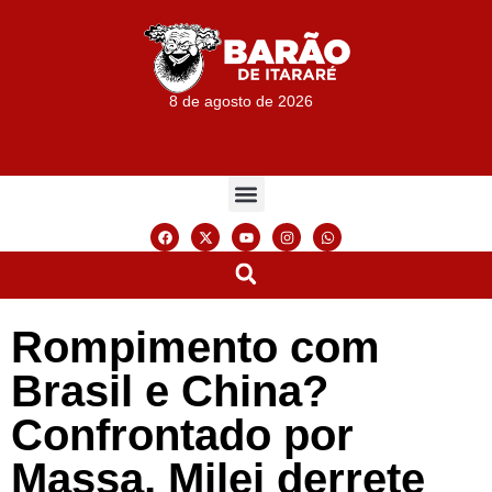
8 de agosto de 2026
Rompimento com
Brasil e China?
Confrontado por
Massa, Milei derrete