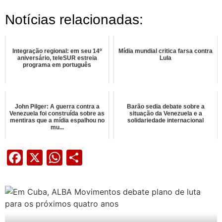
Notícias relacionadas:
Integração regional: em seu 14º
Mídia mundial critica farsa contra
aniversário, teleSUR estreia
Lula
programa em português
John Pilger: A guerra contra a
Barão sedia debate sobre a
Venezuela foi construída sobre as
situação da Venezuela e a
mentiras que a mídia espalhou no
solidariedade internacional
mu...
Facebook
X
WhatsApp
Share