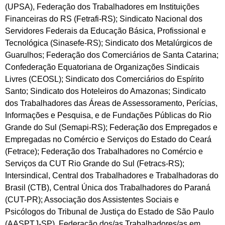
(UPSA), Federação dos Trabalhadores em Instituições
Financeiras do RS (Fetrafi-RS); Sindicato Nacional dos
Servidores Federais da Educação Básica, Profissional e
Tecnológica (Sinasefe-RS); Sindicato dos Metalúrgicos de
Guarulhos; Federação dos Comerciários de Santa Catarina;
Confederação Equatoriana de Organizações Sindicais
Livres (CEOSL); Sindicato dos Comerciários do Espírito
Santo; Sindicato dos Hoteleiros do Amazonas; Sindicato
dos Trabalhadores das Áreas de Assessoramento, Perícias,
Informações e Pesquisa, e de Fundações Públicas do Rio
Grande do Sul (Semapi-RS); Federação dos Empregados e
Empregadas no Comércio e Serviços do Estado do Ceará
(Fetrace); Federação dos Trabalhadores no Comércio e
Serviços da CUT Rio Grande do Sul (Fetracs-RS);
Intersindical, Central dos Trabalhadores e Trabalhadoras do
Brasil (CTB), Central Única dos Trabalhadores do Paraná
(CUT-PR); Associação dos Assistentes Sociais e
Psicólogos do Tribunal de Justiça do Estado de São Paulo
(AASPTJ-SP), Federação dos/as Trabalhadores/as em