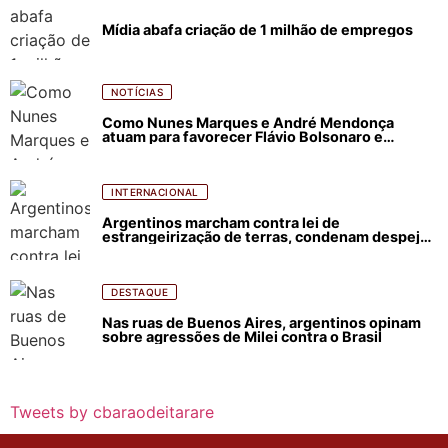
Mídia abafa criação de 1 milhão de empregos
NOTÍCIAS
Como Nunes Marques e André Mendonça
atuam para favorecer Flávio Bolsonaro e
abastecer ódio contra Lula
INTERNACIONAL
Argentinos marcham contra lei de
estrangeirização de terras, condenam despejos
e incêndios florestais
DESTAQUE
Nas ruas de Buenos Aires, argentinos opinam
sobre agressões de Milei contra o Brasil
Tweets by cbaraodeitarare