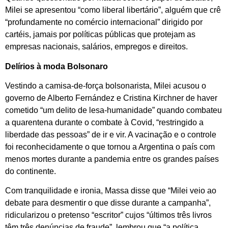
Milei se apresentou “como liberal libertário”, alguém que crê
“profundamente no comércio internacional” dirigido por
cartéis, jamais por políticas públicas que protejam as
empresas nacionais, salários, empregos e direitos.
Delírios à moda Bolsonaro
Vestindo a camisa-de-força bolsonarista, Milei acusou o
governo de Alberto Fernández e Cristina Kirchner de haver
cometido “um delito de lesa-humanidade” quando combateu
a quarentena durante o combate à Covid, “restringido a
liberdade das pessoas” de ir e vir. A vacinação e o controle
foi reconhecidamente o que tornou a Argentina o país com
menos mortes durante a pandemia entre os grandes países
do continente.
Com tranquilidade e ironia, Massa disse que “Milei veio ao
debate para desmentir o que disse durante a campanha”,
ridicularizou o pretenso “escritor” cujos “últimos três livros
têm três denúncias de fraude”, lembrou que “a política