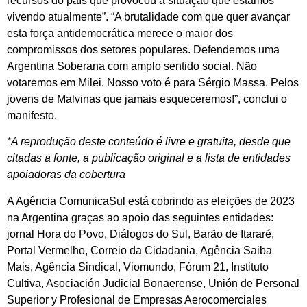
recursos do país que provocou a situação que estamos
vivendo atualmente”. “A brutalidade com que quer avançar
esta força antidemocrática merece o maior dos
compromissos dos setores populares. Defendemos uma
Argentina Soberana com amplo sentido social. Não
votaremos em Milei. Nosso voto é para Sérgio Massa. Pelos
jovens de Malvinas que jamais esqueceremos!”, conclui o
manifesto.
*A reprodução deste conteúdo é livre e gratuita, desde que
citadas a fonte, a publicação original e a lista de entidades
apoiadoras da cobertura
A Agência ComunicaSul está cobrindo as eleições de 2023
na Argentina graças ao apoio das seguintes entidades:
jornal Hora do Povo, Diálogos do Sul, Barão de Itararé,
Portal Vermelho, Correio da Cidadania, Agência Saiba
Mais, Agência Sindical, Viomundo, Fórum 21, Instituto
Cultiva, Asociación Judicial Bonaerense, Unión de Personal
Superior y Profesional de Empresas Aerocomerciales