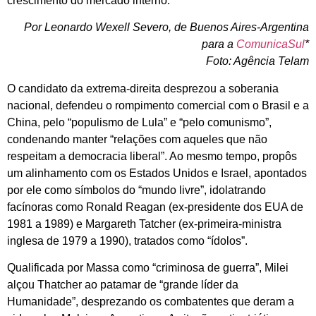
crescimento do mercado interno.
Por Leonardo Wexell Severo, de Buenos Aires-Argentina
para a
ComunicaSul
*
Foto: Agência Telam
O candidato da extrema-direita desprezou a soberania
nacional, defendeu o rompimento comercial com o Brasil e a
China, pelo “populismo de Lula” e “pelo comunismo”,
condenando manter “relações com aqueles que não
respeitam a democracia liberal”. Ao mesmo tempo, propôs
um alinhamento com os Estados Unidos e Israel, apontados
por ele como símbolos do “mundo livre”, idolatrando
facínoras como Ronald Reagan (ex-presidente dos EUA de
1981 a 1989) e Margareth Tatcher (ex-primeira-ministra
inglesa de 1979 a 1990), tratados como “ídolos”.
Qualificada por Massa como “criminosa de guerra”, Milei
alçou Thatcher ao patamar de “grande líder da
Humanidade”, desprezando os combatentes que deram a