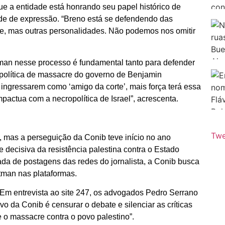
e a entidade está honrando seu papel histórico de
ade de expressão. “Breno está se defendendo das
e, mas outras personalidades. Não podemos nos omitir
man nesse processo é fundamental tanto para defender
 política de massacre do governo de Benjamin
ingressarem como ‘amigo da corte’, mais força terá essa
pactua com a necropolítica de Israel”, acrescenta.
Twe
, mas a perseguição da Conib teve início no ano
 decisiva da resistência palestina contra o Estado
irada de postagens das redes do jornalista, a Conib busca
tman nas plataformas.
 Em entrevista ao site 247, os advogados Pedro Serrano
o da Conib é censurar o debate e silenciar as críticas
e o massacre contra o povo palestino”.