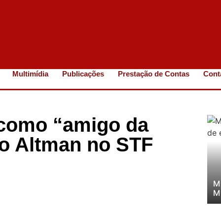
Multimídia
Publicações
Prestação de Contas
Cont
 como “amigo da
no Altman no STF
M
M