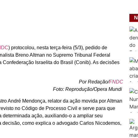
N
FNDC
) protocolou, nesta terça-feira (5/3), pedido de
rnalista Breno Altman no Supremo Tribunal Federal
 Confederação Israelita do Brasil (Conib). As decisões
Por Redação/
FNDC
Foto: Reprodução/Opera Mundi
tro André Mendonça, relator da ação movida por Altman
previsto no Código de Processo Civil e serve para que
a determinada ação, auxiliando-o a ampliar seu
a decisão, como explica o advogado Carlos Nicodemos,