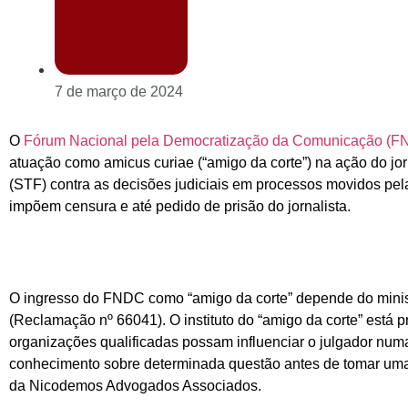
7 de março de 2024
O
Fórum Nacional pela Democratização da Comunicação (
atuação como amicus curiae (“amigo da corte”) na ação do jo
(STF) contra as decisões judiciais em processos movidos pela
impõem censura e até pedido de prisão do jornalista.
O ingresso do FNDC como “amigo da corte” depende do minis
(Reclamação nº 66041). O instituto do “amigo da corte” está 
organizações qualificadas possam influenciar o julgador num
conhecimento sobre determinada questão antes de tomar um
da Nicodemos Advogados Associados.