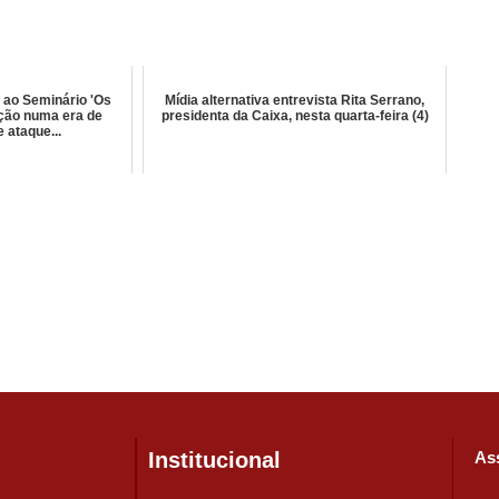
a ao Seminário 'Os
Mídia alternativa entrevista Rita Serrano,
ção numa era de
presidenta da Caixa, nesta quarta-feira (4)
 ataque...
Institucional
Ass