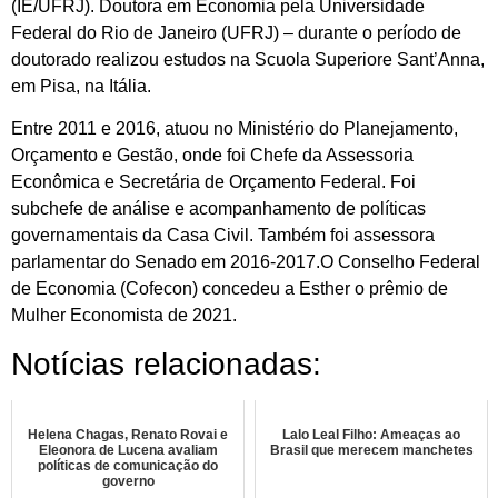
(IE/UFRJ). Doutora em Economia pela Universidade
Federal do Rio de Janeiro (UFRJ) – durante o período de
doutorado realizou estudos na Scuola Superiore Sant’Anna,
em Pisa, na Itália.
Entre 2011 e 2016, atuou no Ministério do Planejamento,
Orçamento e Gestão, onde foi Chefe da Assessoria
Econômica e Secretária de Orçamento Federal. Foi
subchefe de análise e acompanhamento de políticas
governamentais da Casa Civil. Também foi assessora
parlamentar do Senado em 2016-2017.O Conselho Federal
de Economia (Cofecon) concedeu a Esther o prêmio de
Mulher Economista de 2021.
Notícias relacionadas:
Helena Chagas, Renato Rovai e
Lalo Leal Filho: Ameaças ao
Eleonora de Lucena avaliam
Brasil que merecem manchetes
políticas de comunicação do
governo