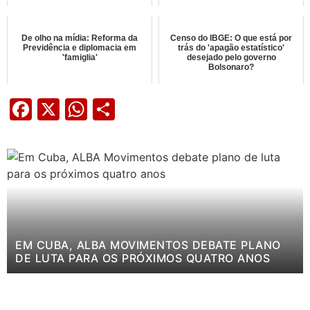
De olho na mídia: Reforma da
Censo do IBGE: O que está por
Previdência e diplomacia em
trás do 'apagão estatístico'
'famiglia'
desejado pelo governo
Bolsonaro?
Facebook
X
WhatsApp
Share
EM CUBA, ALBA MOVIMENTOS DEBATE PLANO
DE LUTA PARA OS PRÓXIMOS QUATRO ANOS