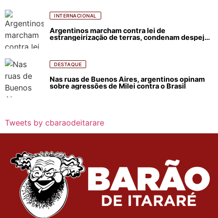
INTERNACIONAL
Argentinos marcham contra lei de
estrangeirização de terras, condenam despejos
e incêndios florestais
DESTAQUE
Nas ruas de Buenos Aires, argentinos opinam
sobre agressões de Milei contra o Brasil
Tweets by cbaraodeitarare