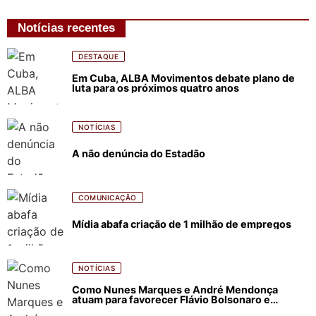
Notícias recentes
DESTAQUE
Em Cuba, ALBA Movimentos debate plano de
luta para os próximos quatro anos
NOTÍCIAS
A não denúncia do Estadão
COMUNICAÇÃO
Mídia abafa criação de 1 milhão de empregos
NOTÍCIAS
Como Nunes Marques e André Mendonça
atuam para favorecer Flávio Bolsonaro e
abastecer ódio contra Lula