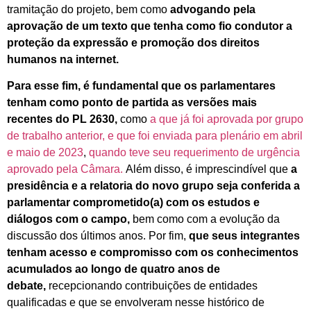
tramitação do projeto, bem como
advogando pela
aprovação de um texto que tenha como fio condutor a
proteção da expressão e promoção dos direitos
humanos na internet.
Para esse fim, é fundamental que os parlamentares
tenham como ponto de partida as versões mais
recentes do PL 2630,
como
a que já foi aprovada por grupo
de trabalho anterior, e que foi enviada para plenário em abril
e maio de 2023
,
quando teve seu requerimento de urgência
aprovado pela Câmara.
Além disso, é imprescindível que
a
presidência e a relatoria do novo grupo seja conferida a
parlamentar comprometido(a) com os estudos e
diálogos com o campo,
bem como com a evolução da
discussão dos últimos anos. Por fim,
que seus integrantes
tenham acesso e compromisso com os conhecimentos
acumulados ao longo de quatro anos de
debate,
recepcionando contribuições de entidades
qualificadas e que se envolveram nesse histórico de