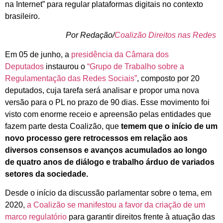
na Internet” para regular plataformas digitais no contexto
brasileiro.
Por Redação/
Coalizão Direitos nas Redes
Em 05 de junho, a
presidência da Câmara dos
Deputados
instaurou o
“Grupo de Trabalho sobre a
Regulamentação das Redes Sociais”
, composto por 20
deputados, cuja tarefa será analisar e propor uma nova
versão para o PL no prazo de 90 dias. Esse movimento foi
visto com enorme receio e apreensão pelas entidades que
fazem parte desta Coalizão, que
temem que o início de um
novo processo gere retrocessos em relação aos
diversos consensos e avanços acumulados ao longo
de quatro anos de diálogo e trabalho árduo de variados
setores da sociedade.
Desde o início da discussão parlamentar sobre o tema, em
2020,
a Coalizão se manifestou a favor da criação de um
marco regulatório
para garantir direitos frente à atuação das