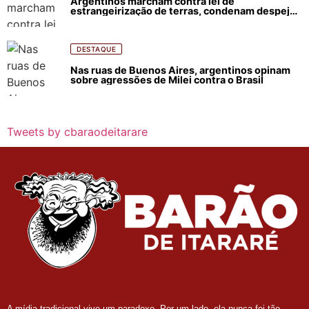
Argentinos marcham contra lei de
estrangeirização de terras, condenam despejos
e incêndios florestais
DESTAQUE
Nas ruas de Buenos Aires, argentinos opinam
sobre agressões de Milei contra o Brasil
Tweets by cbaraodeitarare
A mídia tradicional vive um paradoxo. Por um lado, ela nunca foi tão