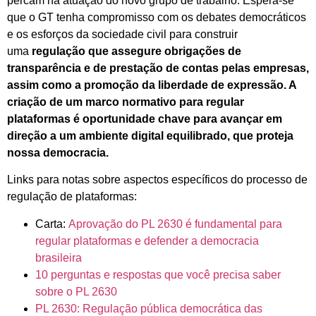
percam na atuação do novo grupo de trabalho. Espera-se
que o GT tenha compromisso com os debates democráticos
e os esforços da sociedade civil para construir
uma
regulação que assegure obrigações de
transparência e de prestação de contas pelas empresas,
assim como a promoção da liberdade de expressão. A
criação de um marco normativo para regular
plataformas é oportunidade chave para avançar em
direção a um ambiente digital equilibrado, que proteja
nossa democracia.
Links para notas sobre aspectos específicos do processo de
regulação de plataformas:
Carta:
Aprovação do PL 2630 é fundamental para
regular plataformas e defender a democracia
brasileira
10 perguntas e respostas que você precisa saber
sobre o PL 2630
PL 2630: Regulação pública democrática das