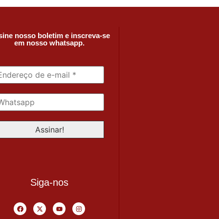
ine nosso boletim e inscreva-se
em nosso whatsapp.
Siga-nos