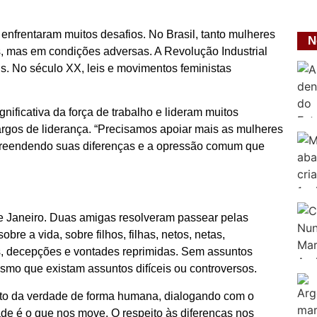
nfrentaram muitos desafios. No Brasil, tanto mulheres
N
 mas em condições adversas. A Revolução Industrial
s. No século XX, leis e movimentos feministas
ificativa da força de trabalho e lideram muitos
os de liderança. “Precisamos apoiar mais as mulheres
preendendo suas diferenças e a opressão comum que
e Janeiro. Duas amigas resolveram passear pelas
re a vida, sobre filhos, filhas, netos, netas,
hos, decepções e vontades reprimidas. Sem assuntos
smo que existam assuntos difíceis ou controversos.
erto da verdade de forma humana, dialogando com o
de é o que nos move. O respeito às diferenças nos