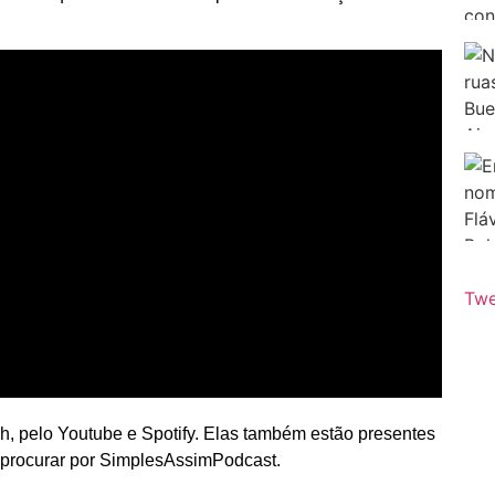
Twe
0h, pelo Youtube e Spotify. Elas também estão presentes
a procurar por SimplesAssimPodcast.