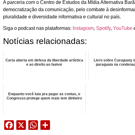
A parceria com o Centro de Estudos da Mídia Alternativa Barã
democratização da comunicação, pelo combate à desinformaçã
pluralidade e diversidade informativa e cultural no país.
Siga o podcast nas plataformas:
Instagram
,
Spotify
,
YouTube
Notícias relacionadas:
Carta aberta em defesa da liberdade artística
Livro sobre Curuguaty
e ao direito ao humor
paraguaia na condena
Enquanto você luta pra pagar as contas, o
Congresso protege quem mais tem dinheiro
Facebook
X
WhatsApp
Share