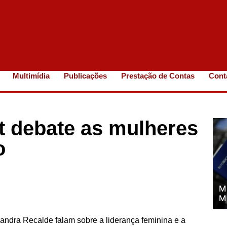
Multimídia
Publicações
Prestação de Contas
Cont
 debate as mulheres
o
M
M
Sandra Recalde falam sobre a liderança feminina e a