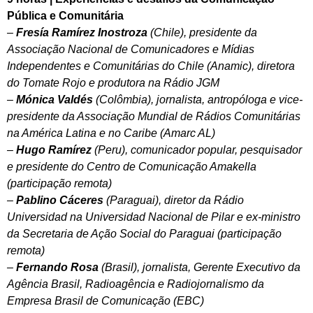
Pública e Comunitária
–
Fresía Ramírez Inostroza
(Chile), presidente da
Associação Nacional de Comunicadores e Mídias
Independentes e Comunitárias do Chile (Anamic), diretora
do Tomate Rojo e produtora na Rádio JGM
–
Mónica Valdés
(Colômbia), jornalista, antropóloga e vice-
presidente da Associação Mundial de Rádios Comunitárias
na América Latina e no Caribe (Amarc AL)
–
Hugo Ramírez
(Peru), comunicador popular, pesquisador
e presidente do Centro de Comunicação Amakella
(participação remota)
–
Pablino Cáceres
(Paraguai), diretor da Rádio
Universidad na Universidad Nacional de Pilar e ex-ministro
da Secretaria de Ação Social do Paraguai (participação
remota)
–
Fernando Rosa
(Brasil), jornalista, Gerente Executivo da
Agência Brasil, Radioagência e Radiojornalismo da
Empresa Brasil de Comunicação (EBC)