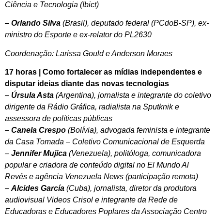
Ciência e Tecnologia (Ibict)
–
Orlando Silva
(Brasil), deputado federal (PCdoB-SP), ex-
ministro do Esporte e ex-relator do PL2630
Coordenação: Larissa Gould e Anderson Moraes
17 horas | Como fortalecer as mídias independentes e
disputar ideias diante das novas tecnologias
–
Úrsula Asta
(Argentina), jornalista e integrante do coletivo
dirigente da Rádio Gráfica, radialista na Sputknik e
assessora de políticas públicas
–
Canela Crespo
(Bolívia), advogada feminista e integrante
da Casa Tomada – Coletivo Comunicacional de Esquerda
–
Jennifer Mujica
(Venezuela), politóloga, comunicadora
popular e criadora de conteúdo digital no El Mundo Al
Revés e agência Venezuela News (participação remota)
–
Alcides García
(Cuba), jornalista, diretor da produtora
audiovisual Videos Crisol e integrante da Rede de
Educadoras e Educadores Poplares da Associação Centro