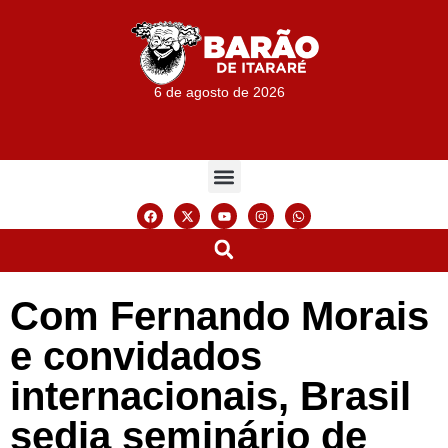
6 de agosto de 2026
Com Fernando Morais
e convidados
internacionais, Brasil
sedia seminário de