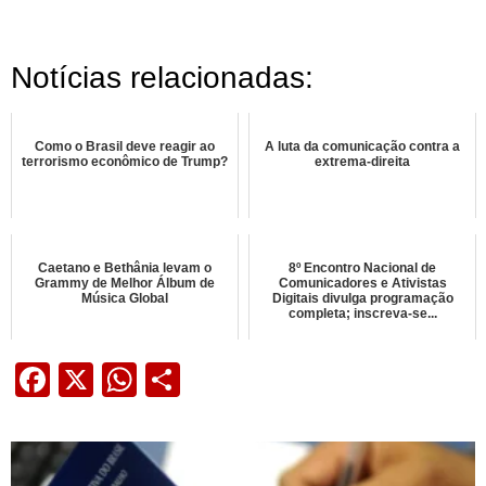
Notícias relacionadas:
Como o Brasil deve reagir ao
A luta da comunicação contra a
terrorismo econômico de Trump?
extrema-direita
Caetano e Bethânia levam o
8º Encontro Nacional de
Grammy de Melhor Álbum de
Comunicadores e Ativistas
Música Global
Digitais divulga programação
completa; inscreva-se...
Facebook
X
WhatsApp
Share