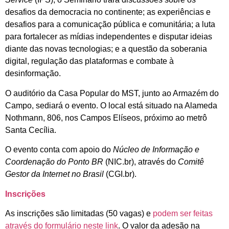
desafios da democracia no continente; as experiências e
desafios para a comunicação pública e comunitária; a luta
para fortalecer as mídias independentes e disputar ideias
diante das novas tecnologias; e a questão da soberania
digital, regulação das plataformas e combate à
desinformação.
O auditório da Casa Popular do MST, junto ao Armazém do
Campo, sediará o evento. O local está situado na Alameda
Nothmann, 806, nos Campos Elíseos, próximo ao metrô
Santa Cecília.
O evento conta co
m apoio do
Núcleo de Informação e
Coordenação do Ponto BR
(NIC.br), através do
Comitê
Gestor da Internet no Brasil
(CGI.br).
Inscrições
As inscrições são limitadas (50 vagas) e
podem ser feitas
através do formulário neste link
. O valor da adesão na