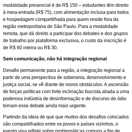
modalidade presencial é de R$ 150 – estudantes têm direito
à meia-entrada (R$ 75), com alimentação inclusa para todos
e hospedagem compartilhada para quem reside fora da
região metropolitana de São Paulo. Para a modalidade
remota, que dá direito a participar dos debates e dos grupos
de trabalho por plataforma exclusiva, o custo da inscrição é
de R$ 60 inteira ou R$ 30.
Sem comunicação, não há integração regional
Desafio permanente para a região, a integração regional a
partir de uma perspectiva de soberania, desenvolvimento e
justiça social, se vê diante de novos obstáculos. A ascensão
de forças políticas com forte inclinação fascista aliada a uma
poderosa indústria de desinformação e de discurso de ódio
tornam esse debate ainda mais urgente.
Partindo da ideia de que que muitos dos desafios colocados
são compartilhados entre os povos e países vizinhos, o
evento visa refletir sobre problemáticas comuns a fim de