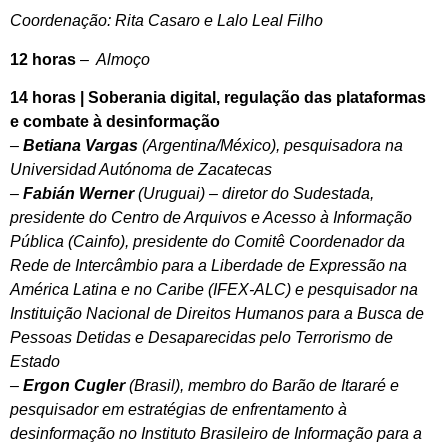
Coordenação: Rita Casaro e Lalo Leal Filho
12 hora
s
–
Almoço
14 horas | Soberania digital, regulação das plataformas
e combate à desinformação
–
Betiana Vargas
(Argentina/México), pesquisadora na
Universidad Autónoma de Zacatecas
–
Fabián Werner
(Uruguai) – diretor do Sudestada,
presidente do Centro de Arquivos e Acesso à Informação
Pública (Cainfo), presidente do Comitê Coordenador da
Rede de Intercâmbio para a Liberdade de Expressão na
América Latina e no Caribe (IFEX-ALC) e pesquisador na
Instituição Nacional de Direitos Humanos para a Busca de
Pessoas Detidas e Desaparecidas pelo Terrorismo de
Estado
–
Ergon Cugler
(Brasil), membro do Barão de Itararé e
pesquisador em estratégias de enfrentamento à
desinformação no Instituto Brasileiro de Informação para a