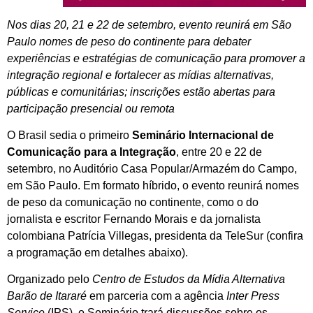
Nos dias 20, 21 e 22 de setembro, evento reunirá em São
Paulo nomes de peso do continente para debater
experiências e estratégias de comunicação para promover a
integração regional e fortalecer as mídias alternativas,
públicas e comunitárias; inscrições estão abertas para
participação presencial ou remota
O Brasil sedia o primeiro
Seminário Internacional de
Comunicação para a Integração
, entre 20 e 22 de
setembro, no Auditório Casa Popular/Armazém do Campo,
em São Paulo. Em formato híbrido, o evento reunirá nomes
de peso da comunicação no continente, como o do
jornalista e escritor Fernando Morais e da jornalista
colombiana Patrícia Villegas, presidenta da TeleSur (confira
a programação em detalhes abaixo).
Organizado pelo
Centro de Estudos da Mídia Alternativa
Barão de Itararé
em parceria com a agência
Inter Press
Service
(IPS), o Seminário trará discussões sobre os