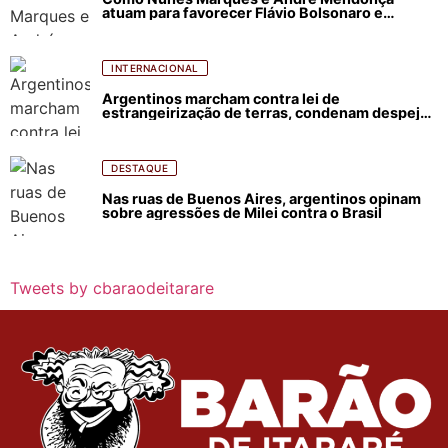
atuam para favorecer Flávio Bolsonaro e
abastecer ódio contra Lula
INTERNACIONAL
Argentinos marcham contra lei de
estrangeirização de terras, condenam despejos
e incêndios florestais
DESTAQUE
Nas ruas de Buenos Aires, argentinos opinam
sobre agressões de Milei contra o Brasil
Tweets by cbaraodeitarare