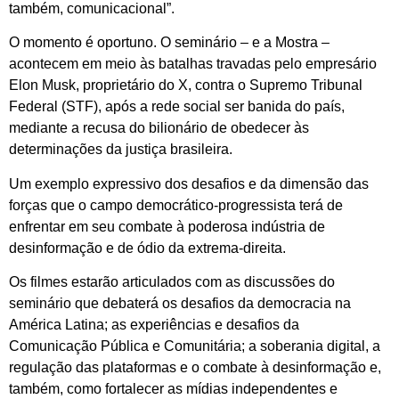
também, comunicacional”.
O momento é oportuno. O seminário – e a Mostra –
acontecem em meio às batalhas travadas pelo empresário
Elon Musk, proprietário do X, contra o Supremo Tribunal
Federal (STF), após a rede social ser banida do país,
mediante a recusa do bilionário de obedecer às
determinações da justiça brasileira.
Um exemplo expressivo dos desafios e da dimensão das
forças que o campo democrático-progressista terá de
enfrentar em seu combate à poderosa indústria de
desinformação e de ódio da extrema-direita.
Os filmes estarão articulados com as discussões do
seminário que debaterá os desafios da democracia na
América Latina; as experiências e desafios da
Comunicação Pública e Comunitária; a soberania digital, a
regulação das plataformas e o combate à desinformação e,
também, como fortalecer as mídias independentes e