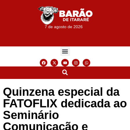
7 de agosto de 2026
Quinzena especial da
FATOFLIX dedicada ao
Seminário
Comunicação e