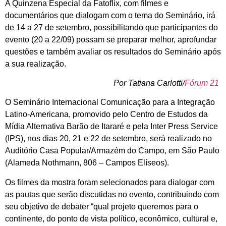
A Quinzena Especial da Fatoflix, com filmes e
documentários que dialogam com o tema do Seminário, irá
de 14 a 27 de setembro, possibilitando que participantes do
evento (20 a 22/09) possam se preparar melhor, aprofundar
questões e também avaliar os resultados do Seminário após
a sua realização.
Por Tatiana Carlotti/
Fórum 21
O Seminário Internacional Comunicação para a Integração
Latino-Americana, promovido pelo Centro de Estudos da
Mídia Alternativa Barão de Itararé e pela Inter Press Service
(IPS), nos dias 20, 21 e 22 de setembro, será realizado no
Auditório Casa Popular/Armazém do Campo, em São Paulo
(Alameda Nothmann, 806 – Campos Elíseos).
Os filmes da mostra foram selecionados para dialogar com
as pautas que serão discutidas no evento, contribuindo com
seu objetivo de debater “qual projeto queremos para o
continente, do ponto de vista político, econômico, cultural e,