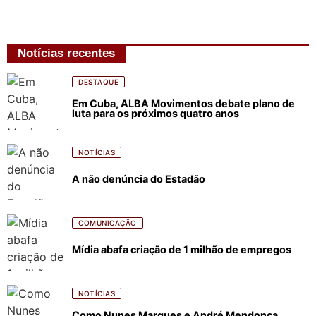
Notícias recentes
DESTAQUE
Em Cuba, ALBA Movimentos debate plano de
luta para os próximos quatro anos
NOTÍCIAS
A não denúncia do Estadão
COMUNICAÇÃO
Mídia abafa criação de 1 milhão de empregos
NOTÍCIAS
Como Nunes Marques e André Mendonça