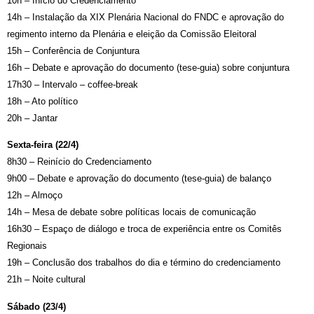
10h – Início do Credenciamento
14h – Instalação da XIX Plenária Nacional do FNDC e aprovação do
regimento interno da Plenária e eleição da Comissão Eleitoral
15h – Conferência de Conjuntura
16h – Debate e aprovação do documento (tese-guia) sobre conjuntura
17h30 – Intervalo – coffee-break
18h – Ato político
20h – Jantar
Sexta-feira (22/4)
8h30 – Reinício do Credenciamento
9h00 – Debate e aprovação do documento (tese-guia) de balanço
12h – Almoço
14h – Mesa de debate sobre políticas locais de comunicação
16h30 – Espaço de diálogo e troca de experiência entre os Comitês
Regionais
19h – Conclusão dos trabalhos do dia e término do credenciamento
21h – Noite cultural
Sábado (23/4)