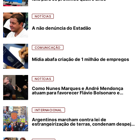
NOTÍCIAS
A não denúncia do Estadão
COMUNICAÇÃO
Mídia abafa criação de 1 milhão de empregos
NOTÍCIAS
Como Nunes Marques e André Mendonça
atuam para favorecer Flávio Bolsonaro e
abastecer ódio contra Lula
INTERNACIONAL
Argentinos marcham contra lei de
estrangeirização de terras, condenam despejos
e incêndios florestais