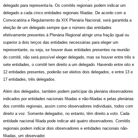
delegado para representa-la. Os comitês regionais podem indicar um
delegado a cada cinco entidades regionais filiadas. De acordo com a
Convocatória e Regulamento da XIX Plenária Nacional, será garantida a
eleição de um delegado sempre que o número das entidades
efetivamente presentes à Plenária Regional atingir uma fração ig
ual ou
superior a dois terços das entidades necessárias para eleger um
representante, ou seja, se houver duas entidades presentes na reunião
do comitê, não será possível eleger delegado, mas se houver entre três e
sete entidades, o comitê tem direito a um delegado. Havendo entre oito e
12 entidades presentes, poderão ser eleitos dois delegados, e entre 13 e
17 entidades, três delegados.
Além dos delegados, também podem participar da plenária observadores
indicados por entidades nacionais filiadas e não-filiadas e pelas plenárias
dos comitês regionais, assim como observadores individuais, todos com
direito a voz. Somente delegados, no entanto, têm direito a voto. Cada
entidade nacional filiada pode indicar até quatro observadores. Comitês
regionais podem indicar dois observadores e entidades nacionais não-
filiadas, um observador.