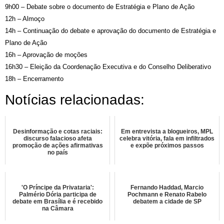
9h00 – Debate sobre o documento de Estratégia e Plano de Ação
12h – Almoço
14h – Continuação do debate e aprovação do documento de Estratégia e
Plano de Ação
16h – Aprovação de moções
16h30 – Eleição da Coordenação Executiva e do Conselho Deliberativo
18h – Encerramento
Notícias relacionadas:
Desinformação e cotas raciais:
Em entrevista a blogueiros, MPL
discurso falacioso afeta
celebra vitória, fala em infiltrados
promoção de ações afirmativas
e expõe próximos passos
no país
'O Príncipe da Privataria':
Fernando Haddad, Marcio
Palmério Dória participa de
Pochmann e Renato Rabelo
debate em Brasília e é recebido
debatem a cidade de SP
na Câmara