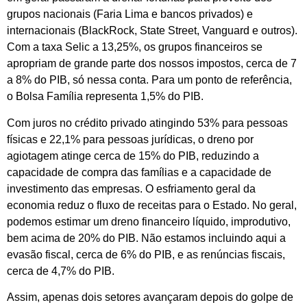
grupos nacionais (Faria Lima e bancos privados) e
internacionais (BlackRock, State Street, Vanguard e outros).
Com a taxa Selic a 13,25%, os grupos financeiros se
apropriam de grande parte dos nossos impostos, cerca de 7
a 8% do PIB, só nessa conta. Para um ponto de referência,
o Bolsa Família representa 1,5% do PIB.
Com juros no crédito privado atingindo 53% para pessoas
físicas e 22,1% para pessoas jurídicas, o dreno por
agiotagem atinge cerca de 15% do PIB, reduzindo a
capacidade de compra das famílias e a capacidade de
investimento das empresas.
O esfriamento geral da
economia reduz o fluxo de receitas para o Estado. No geral,
podemos estimar um dreno financeiro líquido, improdutivo,
bem acima de 20% do PIB. Não estamos incluindo aqui a
evasão fiscal, cerca de 6% do PIB, e as renúncias fiscais,
cerca de 4,7% do PIB.
Assim, apenas dois setores avançaram depois do golpe de