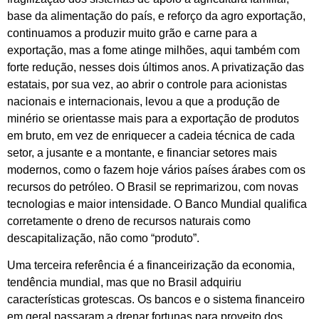
base da alimentação do país, e reforço da agro exportação,
continuamos a produzir muito grão e carne para a
exportação, mas a fome atinge milhões, aqui também com
forte redução, nesses dois últimos anos. A privatização das
estatais, por sua vez, ao abrir o controle para acionistas
nacionais e internacionais, levou a que a produção de
minério se orientasse mais para a exportação de produtos
em bruto, em vez de enriquecer a cadeia técnica de cada
setor, a jusante e a montante, e financiar setores mais
modernos, como o fazem hoje vários países árabes com os
recursos do petróleo. O Brasil se reprimarizou, com novas
tecnologias e maior intensidade. O Banco Mundial qualifica
corretamente o dreno de recursos naturais como
descapitalização, não como “produto”.
Uma terceira referência é a financeirização da economia,
tendência mundial, mas que no Brasil adquiriu
características grotescas. Os bancos e o sistema financeiro
em geral passaram a drenar fortunas para proveito dos