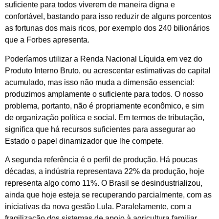
suficiente para todos viverem de maneira digna e
confortável, bastando para isso reduzir de alguns porcentos
as fortunas dos mais ricos, por exemplo dos 240 bilionários
que a Forbes apresenta.
Poderíamos utilizar a Renda Nacional Líquida em vez do
Produto Interno Bruto, ou acrescentar estimativas do capital
acumulado, mas isso não muda a dimensão essencial:
produzimos amplamente o suficiente para todos. O nosso
problema, portanto, não é propriamente econômico, e sim
de organização política e social. Em termos de tributação,
significa que há recursos suficientes para assegurar ao
Estado o papel dinamizador que lhe compete.
A segunda referência é o perfil de produção. Há poucas
décadas, a indústria representava 22% da produção, hoje
representa algo como 11%. O Brasil se desindustrializou,
ainda que hoje esteja se recuperando parcialmente, com as
iniciativas da nova gestão Lula. Paralelamente, com a
fragilização dos sistemas de apoio à agricultura familiar,