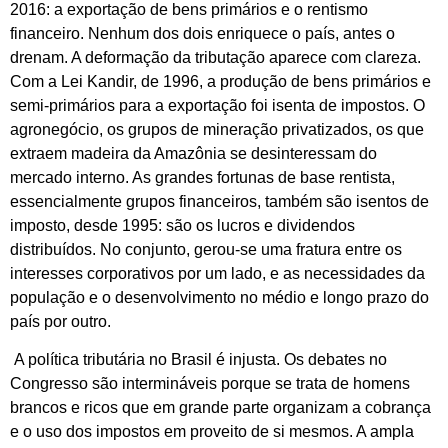
2016: a exportação de bens primários e o rentismo
financeiro. Nenhum dos dois enriquece o país, antes o
drenam. A deformação da tributação aparece com clareza.
Com a Lei Kandir, de 1996, a produção de bens primários e
semi-primários para a exportação foi isenta de impostos. O
agronegócio, os grupos de mineração privatizados, os que
extraem madeira da Amazônia se desinteressam do
mercado interno. As grandes fortunas de base rentista,
essencialmente grupos financeiros, também são isentos de
imposto, desde 1995: são os lucros e dividendos
distribuídos. No conjunto, gerou-se uma fratura entre os
interesses corporativos por um lado, e as necessidades da
população e o desenvolvimento no médio e longo prazo do
país por outro.
A política tributária no Brasil é injusta. Os debates no
Congresso são intermináveis porque se trata de homens
brancos e ricos que em grande parte organizam a cobrança
e o uso dos impostos em proveito de si mesmos. A ampla