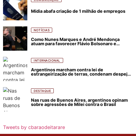
Mídia abafa criação de 1 milhão de empregos
NOTÍCIAS
Como Nunes Marques e André Mendonça
atuam para favorecer Flávio Bolsonaro e
abastecer ódio contra Lula
INTERNACIONAL
Argentinos marcham contra lei de
estrangeirização de terras, condenam despejos
e incêndios florestais
DESTAQUE
Nas ruas de Buenos Aires, argentinos opinam
sobre agressões de Milei contra o Brasil
Tweets by cbaraodeitarare