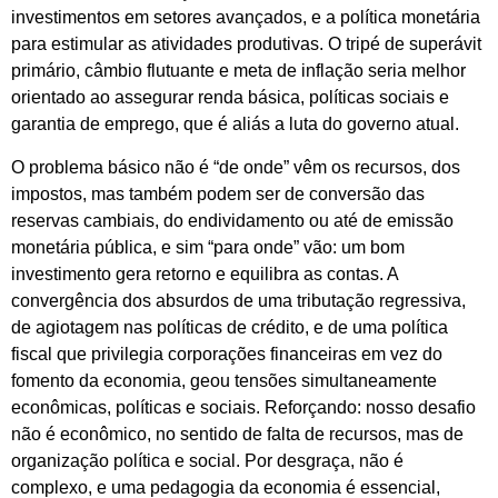
investimentos em setores avançados, e a política monetária
para estimular as atividades produtivas. O tripé de s
uperávit
primário, câmbio flutuante e meta de inflação seria melhor
orientado ao assegurar renda básica, políticas sociais e
garantia de emprego, que é aliás a luta do governo atual.
O problema básico não é “de onde” vêm os recursos, dos
impostos, mas também podem ser de conversão das
reservas cambiais, do endividamento ou até de emissão
monetária pública, e sim “para onde” vão: um bom
investimento gera retorno e equilibra as contas. A
convergência dos absurdos de uma tributação regressiva,
de agiotagem nas políticas de crédito, e de uma política
fiscal que privilegia corporações financeiras em vez do
fomento da economia, geou tensões simultaneamente
econômicas, políticas e sociais. Reforçando: nosso desafio
não é econômico, no sentido de falta de recursos, mas de
organização política e social. Por desgraça, não é
complexo, e uma pedagogia da economia é essencial,