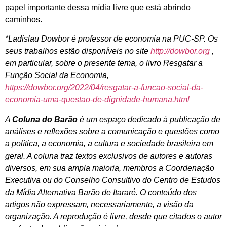
papel importante dessa mídia livre que está abrindo
caminhos.
*Ladislau Dowbor é professor de economia na PUC-SP. Os
seus trabalhos estão disponíveis no site
http://dowbor.org
,
em particular, sobre o presente tema, o livro
Resgatar a
Função Social da Economia,
https://dowbor.org/2022/04/resgatar-a-funcao-social-da-
economia-uma-questao-de-dignidade-humana.html
A
Coluna do Barão
é um espaço dedicado à publicação de
análises e reflexões sobre a comunicação e questões como
a política, a economia, a cultura e sociedade brasileira em
geral. A coluna traz textos exclusivos de autores e autoras
diversos, em sua ampla maioria, membros a Coordenação
Executiva ou do Conselho Consultivo do Centro de Estudos
da Mídia Alternativa Barão de Itararé. O conteúdo dos
artigos não expressam, necessariamente, a visão da
organização. A reprodução é livre, desde que citados o autor