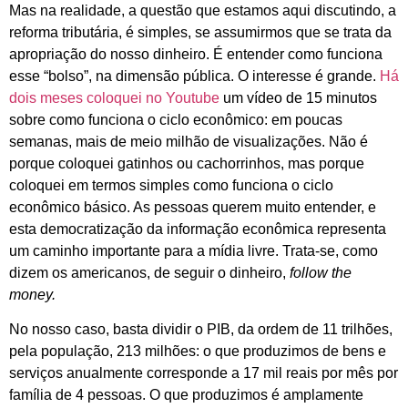
Mas na realidade, a questão que estamos aqui discutindo, a
reforma tributária, é simples, se assumirmos que se trata da
apropriação do nosso dinheiro. É entender como funciona
esse “bolso”, na dimensão pública. O interesse é grande.
Há
dois meses coloquei no Youtube
um vídeo de 15 minutos
sobre como funciona o ciclo econômico: em poucas
semanas, mais de meio milhão de visualizações.
Não é
porque coloquei gatinhos ou cachorrinhos, mas porque
coloquei em termos simples como funciona o ciclo
econômico básico. As pessoas querem muito entender, e
esta democratização da informação econômica representa
um caminho importante para a mídia livre. Trata-se, como
dizem os americanos, de seguir o dinheiro,
follow the
money.
No nosso caso, basta dividir o PIB, da ordem de 11 trilhões,
pela população, 213 milhões: o que produzimos de bens e
serviços anualmente corresponde a 17 mil reais por mês por
família de 4 pessoas. O que produzimos é amplamente