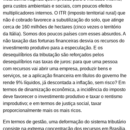
gera custos ambientais e sociais, com poucos efeitos
multiplicadores internos. O ITR (imposto territorial rural) que
não é cobrado favorece a subutilização do solo, que atinge
cerca de 160 milhões de hectares (cinco vezes o território
da Itália). Somos dos poucos países com esses absurdos. A
não taxação das fortunas financeiras desvia os recursos do
investimento produtivo para a especulação. E os
desequilíbrios da tributação são reforçados pelos
desequilíbrios nas taxas de juros: para que uma pessoa
com recursos vai abrir uma empresa, produzir bens e
serviços, se a aplicação financeira em títulos do governo lhe
rende 9% líquidos, já descontada a inflação, sem risco? Em
termos de dinamização econômica, a incidência do imposto
deve favorecer o investimento produtivo e taxar o rentismo
improdutivo; e em termos de justiça social, taxar
proporcionalmente mais os mais ricos.
Em termos de gestão, uma deformação do sistema tributário
consiste na extrema concentração dos recursos em Brasília,