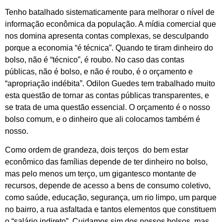
Tenho batalhado sistematicamente para melhorar o nível de
informação econômica da população. A mídia comercial que
nos domina apresenta contas complexas, se desculpando
porque a economia “é técnica”. Quando te tiram dinheiro do
bolso, não é “técnico”, é roubo. No caso das contas
públicas, não é bolso, e não é roubo, é o orçamento e
“apropriação indébita”. Odilon Guedes tem trabalhado muito
esta questão de tornar as contas públicas transparentes, e
se trata de uma questão essencial. O orçamento é o nosso
bolso comum, e o dinheiro que ali colocamos também é
nosso.
Como ordem de grandeza, dois terços do bem estar
econômico das famílias depende de ter dinheiro no bolso,
mas pelo menos um terço, um gigantesco montante de
recursos, depende de acesso a bens de consumo coletivo,
como saúde, educação, segurança, um rio limpo, um parque
no bairro, a rua asfaltada e tantos elementos que constituem
o “salário indireto”. Cuidamos sim dos nossos bolsos, mas