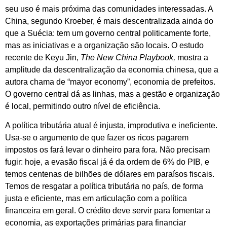
seu uso é mais próxima das comunidades interessadas. A
China, segundo Kroeber, é mais descentralizada ainda do
que a Suécia: tem um governo central politicamente forte,
mas as iniciativas e a organização são locais.
O estudo
recente de Keyu Jin,
The New China Playbook,
mostra a
amplitude da descentralização da economia chinesa, que a
autora chama de “mayor economy”, economia de prefeitos.
O governo central dá as linhas, mas a gestão e organização
é local, permitindo outro nível de eficiência.
A política tributária atual é injusta, improdutiva e ineficiente.
Usa-se o argumento de que fazer os ricos pagarem
impostos os fará levar o dinheiro para fora. Não precisam
fugir: hoje, a evasão fiscal já é da ordem de 6% do PIB, e
temos centenas de bilhões de dólares em paraísos fiscais.
Temos de resgatar a política tributária no país, de forma
justa e eficiente, mas em articulação com a política
financeira em geral.
O crédito deve servir para fomentar a
economia, as exportações primárias para financiar