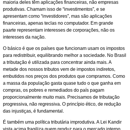
maioria deles têm aplicações financeiras, não empresas
produtivas. Chamam isso de “investimentos”, e se
apresentam como “investidores”, mas são aplicações
financeiras, apenas teclas no computador. Em grande
paarte representam interesses de corporações, não os
interesses da nação.
O básico é que os países que funcionam usam os impostos
para redistribuir, equilibrando melhor a sociedade. No Brasil
a tributação é utilizada para concentrar ainda mais. A
metade dos nossos tributos vem de impostos indiretos,
embutidos nos preços dos produtos que compramos. Como
a massa da população gasta quase tudo o que ganha em
compras, os pobres e remediados do país pagam
proporcionalmente muito mais. Precisamos de tributação
progressiva, não regressiva. O princípio ético, de redução
das injustiças, é fundamental.
É também uma política tributária improdutiva. A Lei Kandir
vista acima fragiliza quem produz para o mercado interno,