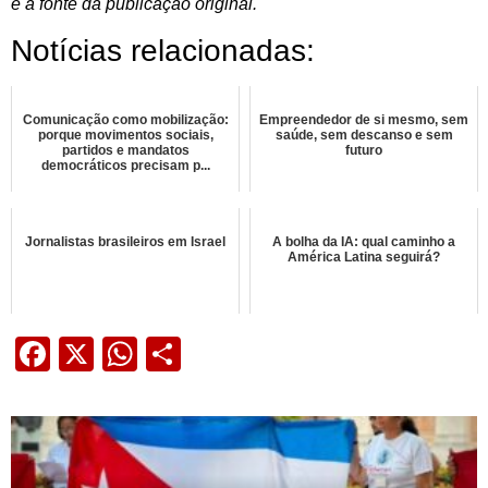
e a fonte da publicação original.
Notícias relacionadas:
Comunicação como mobilização:
Empreendedor de si mesmo, sem
porque movimentos sociais,
saúde, sem descanso e sem
partidos e mandatos
futuro
democráticos precisam p...
Jornalistas brasileiros em Israel
A bolha da IA: qual caminho a
América Latina seguirá?
Facebook
X
WhatsApp
Share