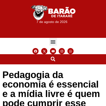
7 de agosto de 2026
Pedagogia da
economia é essencial
e a mídia livre é quem
pode cumprir esse