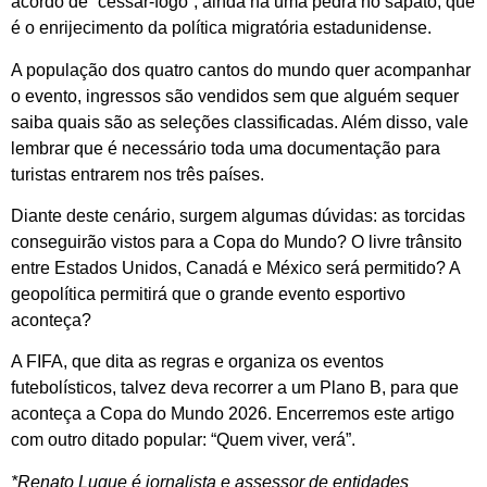
acordo de “cessar-fogo”, ainda há uma pedra no sapato, que
é o enrijecimento da política migratória estadunidense.
A população dos quatro cantos do mundo quer acompanhar
o evento, ingressos são vendidos sem que alguém sequer
saiba quais são as seleções classificadas. Além disso, vale
lembrar que é necessário toda uma documentação para
turistas entrarem nos três países.
Diante deste cenário, surgem algumas dúvidas: as torcidas
conseguirão vistos para a Copa do Mundo? O livre trânsito
entre Estados Unidos, Canadá e México será permitido? A
geopolítica permitirá que o grande evento esportivo
aconteça?
A FIFA, que dita as regras e organiza os eventos
futebolísticos, talvez deva recorrer a um Plano B, para que
aconteça a Copa do Mundo 2026. Encerremos este artigo
com outro ditado popular: “Quem viver, verá”.
*Renato Luque é jornalista e assessor de entidades