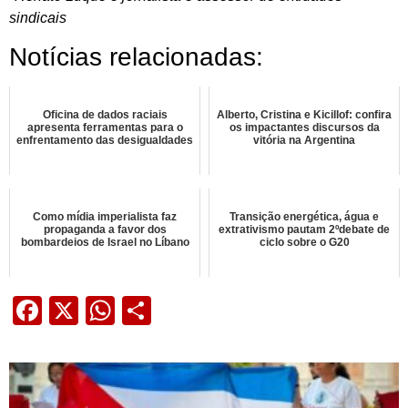
sindicais
Notícias relacionadas:
Oficina de dados raciais
Alberto, Cristina e Kicillof: confira
apresenta ferramentas para o
os impactantes discursos da
enfrentamento das desigualdades
vitória na Argentina
Como mídia imperialista faz
Transição energética, água e
propaganda a favor dos
extrativismo pautam 2ºdebate de
bombardeios de Israel no Líbano
ciclo sobre o G20
Facebook
X
WhatsApp
Share