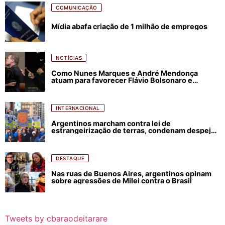
COMUNICAÇÃO
Mídia abafa criação de 1 milhão de empregos
NOTÍCIAS
Como Nunes Marques e André Mendonça
atuam para favorecer Flávio Bolsonaro e
abastecer ódio contra Lula
INTERNACIONAL
Argentinos marcham contra lei de
estrangeirização de terras, condenam despejos
e incêndios florestais
DESTAQUE
Nas ruas de Buenos Aires, argentinos opinam
sobre agressões de Milei contra o Brasil
Tweets by cbaraodeitarare