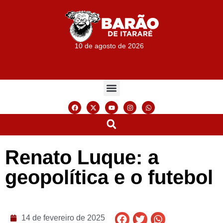
10 de agosto de 2026
Renato Luque: a
geopolítica e o futebol
14 de fevereiro de 2025