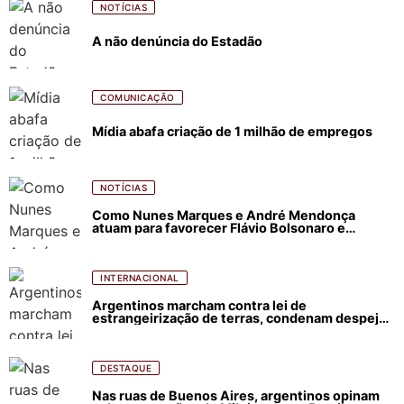
NOTÍCIAS
A não denúncia do Estadão
COMUNICAÇÃO
Mídia abafa criação de 1 milhão de empregos
NOTÍCIAS
Como Nunes Marques e André Mendonça
atuam para favorecer Flávio Bolsonaro e
abastecer ódio contra Lula
INTERNACIONAL
Argentinos marcham contra lei de
estrangeirização de terras, condenam despejos
e incêndios florestais
DESTAQUE
Nas ruas de Buenos Aires, argentinos opinam