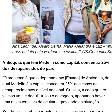
Ana Leonilde, Álvaro Serna, Maria Alejandra e Luz Amp
anos de luta pela verdade e a justiça (LWS/ComunicaSu
Antióquia, que tem Medelin como capital, concentra 25%
dos desaparecidos do país
“O problema é que o departamento [Estado] de Antióquia, do
qual Medelin é a capital, concentra 25% dos casos de
desaparecimentos a nível nacional. Ou seja, a cada quatro
vítimas uma é daqui”, frisou o advogado, apontando haver
uma nítida tentativa de ocultar a gravidade da situação.
Sendo assim, relatou Arboleda, “as vítimas se negaram a