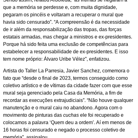
que a memória se perdesse e, com muita dignidade,
pegaram os pincéis e voltaram a recuperar o mural que
havia sido censurado”. “A compreensão é da necessidade
de ir além da responsabilização das tropas, das forças
estatais armadas, mas chegar a ministros e ex-presidentes.
Porque há sido feita uma exclusão de competências para
estabelecer a responsabilidade de ex-presidentes. E isso
tem nome próprio: Álvaro Uribe Vélez”, enfatizou.
Artista do Taller La Parresia, Javier Sanchez, comemora o
fato que “desde o final de 2023, termos conseguido como
coletivo artístico e de vítimas da cidade fazer com que esse
mural seja gerenciado pela Casa da Memória, a fim de
recordar as execuções extrajudiciais”. “Não houve qualquer
manutenção e o mural caiu no abandono. Agora com o
movimento de pinturas das
cuchas
ele foi recuperado e
colocamos a palavra ‘Quem deu a ordem’. Aí em menos de
16 horas foi censurado e negado o processo coletivo de
memória”, assinalou.