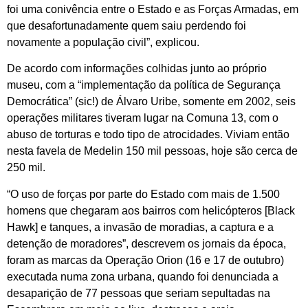
foi uma conivência entre o Estado e as Forças Armadas, em
que desafortunadamente quem saiu perdendo foi
novamente a população civil”, explicou.
De acordo com informações colhidas junto ao próprio
museu, com a “implementação da política de Segurança
Democrática” (sic!) de Álvaro Uribe, somente em 2002, seis
operações militares tiveram lugar na Comuna 13, com o
abuso de torturas e todo tipo de atrocidades. Viviam então
nesta favela de Medelin 150 mil pessoas, hoje são cerca de
250 mil.
“O uso de forças por parte do Estado com mais de 1.500
homens que chegaram aos bairros com helicópteros [Black
Hawk] e tanques, a invasão de moradias, a captura e a
detenção de moradores”, descrevem os jornais da época,
foram as marcas da Operação Orion (16 e 17 de outubro)
executada numa zona urbana, quando foi denunciada a
desaparição de 77 pessoas que seriam sepultadas na