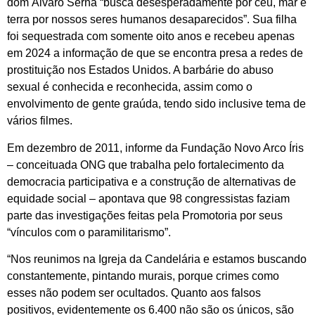
dom Álvaro Serna “busca desesperadamente por céu, mar e
terra por nossos seres humanos desaparecidos”. Sua filha
foi sequestrada com somente oito anos e recebeu apenas
em 2024 a informação de que se encontra presa a redes de
prostituição nos Estados Unidos. A barbárie do abuso
sexual é conhecida e reconhecida, assim como o
envolvimento de gente graúda, tendo sido inclusive tema de
vários filmes.
Em dezembro de 2011, informe da Fundação Novo Arco Íris
– conceituada ONG que trabalha pelo fortalecimento da
democracia participativa e a construção de alternativas de
equidade social – apontava que 98 congressistas faziam
parte das investigações feitas pela Promotoria por seus
“vínculos com o paramilitarismo”.
“Nos reunimos na Igreja da Candelária e estamos buscando
constantemente, pintando murais, porque crimes como
esses não podem ser ocultados. Quanto aos falsos
positivos, evidentemente os 6.400 não são os únicos, são