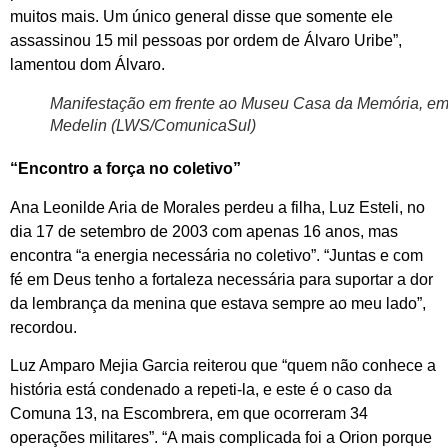
muitos mais. Um único general disse que somente ele
assassinou 15 mil pessoas por ordem de Álvaro Uribe”,
lamentou dom Álvaro.
Manifestação em frente ao Museu Casa da Memória, e
Medelin (LWS/ComunicaSul)
“Encontro a força no coletivo”
Ana Leonilde Aria de Morales perdeu a filha, Luz Esteli, no
dia 17 de setembro de 2003 com apenas 16 anos, mas
encontra “a energia necessária no coletivo”. “Juntas e com
fé em Deus tenho a fortaleza necessária para suportar a dor
da lembrança da menina que estava sempre ao meu lado”,
recordou.
Luz Amparo Mejia Garcia reiterou que “quem não conhece a
história está condenado a repeti-la, e este é o caso da
Comuna 13, na Escombrera, em que ocorreram 34
operações militares”. “A mais complicada foi a Orion porque