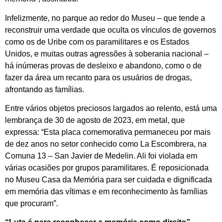
Infelizmente, no parque ao redor do Museu – que tende a
reconstruir uma verdade que oculta os vínculos de governos
como os de Uribe com os paramilitares e os Estados
Unidos, e muitas outras agressões à soberania nacional –
há inúmeras provas de desleixo e abandono, como o de
fazer da área um recanto para os usuários de drogas,
afrontando as famílias.
Entre vários objetos preciosos largados ao relento, está uma
lembrança de 30 de agosto de 2023, em metal, que
expressa: “Esta placa comemorativa permaneceu por mais
de dez anos no setor conhecido como La Escombrera, na
Comuna 13 – San Javier de Medelin. Ali foi violada em
várias ocasiões por grupos paramilitares. É reposicionada
no Museu Casa da Memória para ser cuidada e dignificada
em memória das vítimas e em reconhecimento às famílias
que procuram”.