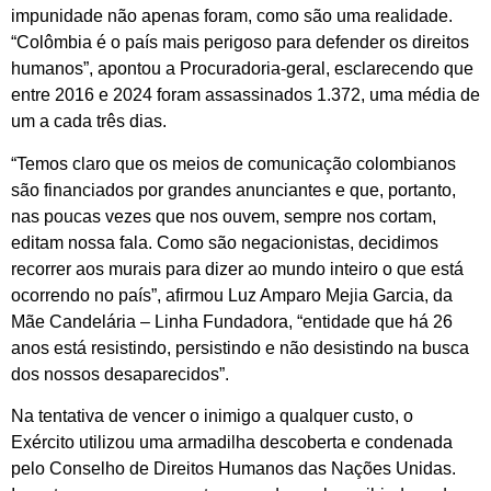
impunidade não apenas foram, como são uma realidade.
“Colômbia é o país mais perigoso para defender os direitos
humanos”, apontou a Procuradoria-geral, esclarecendo que
entre 2016 e 2024 foram assassinados 1.372, uma média de
um a cada três dias.
“Temos claro que os meios de comunicação colombianos
são financiados por grandes anunciantes e que, portanto,
nas poucas vezes que nos ouvem, sempre nos cortam,
editam nossa fala. Como são negacionistas, decidimos
recorrer aos murais para dizer ao mundo inteiro o que está
ocorrendo no país”, afirmou Luz Amparo Mejia Garcia, da
Mãe Candelária – Linha Fundadora, “entidade que há 26
anos está resistindo, persistindo e não desistindo na busca
dos nossos desaparecidos”.
Na tentativa de vencer o inimigo a qualquer custo, o
Exército utilizou uma armadilha descoberta e condenada
pelo Conselho de Direitos Humanos das Nações Unidas.