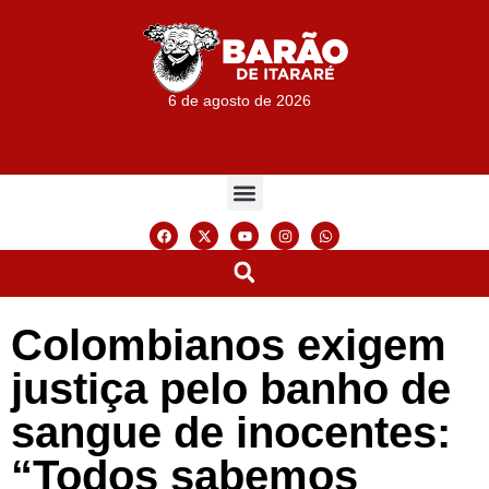
6 de agosto de 2026
Colombianos exigem
justiça pelo banho de
sangue de inocentes:
“Todos sabemos