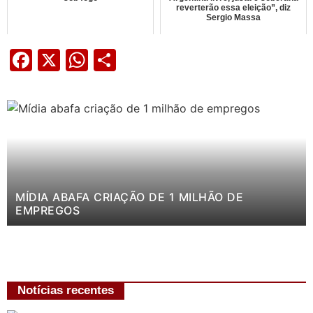
reverterão essa eleição”, diz
Sergio Massa
Facebook
X
WhatsApp
Share
MÍDIA ABAFA CRIAÇÃO DE 1 MILHÃO DE
EMPREGOS
Notícias recentes