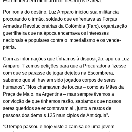
Escombrera em meio ao lixo, destroços e areia.
Por ironia do destino, Luz Amparo iniciou sua militância
procurando o irmão, soldado que enfrentava as Forças
Armadas Revolucionárias da Colômbia (Farc), organização
guerrilheira que na época encarnava os interesses
nacionais e populares contra o imperialismo e os vende-
pátria.
Com as informações que tínhamos à disposição, apurou Luz
Amparo, “fizemos petições para que a Procuradoria fizesse
com que se parasse de jogar dejetos na Escombrera,
sabendo que ali haviam sido jogados corpos de seres
humanos”. “Nos chamavam de loucas – como as Mães da
Praça de Maio, na Argentina – mas sempre tivemos a
convicção de que tínhamos razão, sabíamos que nossos
seres queridos se encontravam ali, junto a restos de
pessoas dos demais 125 municípios de Antióquia”.
“O tempo passou e hoje visto a camisa de uma jovem