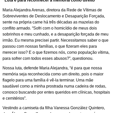
“Luta é para reconhecer a memória como direito”
Maria Alejandra Arenas, diretora da Rede de Vítimas de
Sobreviventes de Deslocamento e Desaparição Forçada,
sente na própria carne há três décadas as mazelas do
conflito armado. “Sofri com o homicídio de meus dois
sobrinhos e meu cunhado, e a desaparição forçada de meu
irmão. Eu mesma precisei partir. Necessitamos saber o que
passou com nossas famílias, o que fizeram eles para
merecer isso? E o que fizemos nós, como população vítima,
para sofrer com todos esses abusos?”, questionou.
Nossa luta, defende Maria Alejandra, “é para que nossa
memória seja reconhecida como um direito, pois o maior
flagelo para uma família é vê-la terminar. Uma mãe
saudável como a minha prostrada numa cadeira de rodas,
conosco buscando por entes queridos em clínicas, hospitais
e cemitérios”.
Vestindo a camiseta da filha Vanessa González Quintero,