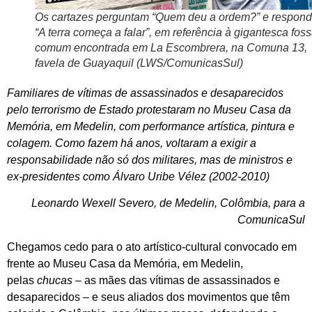
Os cartazes perguntam “Quem deu a ordem?” e respon
“A terra começa a falar”, em referência à gigantesca fos
comum encontrada em La Escombrera, na Comuna 13,
favela de Guayaquil (LWS/ComunicasSul)
Familiares de vítimas de assassinados e desaparecidos
pelo terrorismo de Estado protestaram no Museu Casa da
Memória, em Medelin, com performance artística, pintura e
colagem. Como fazem há anos, voltaram a exigir a
responsabilidade não só dos militares, mas de ministros e
ex-presidentes como Álvaro Uribe Vélez (2002-2010)
Leonardo Wexell Severo, de Medelin, Colômbia, para a
ComunicaSul
Chegamos cedo para o ato artístico-cultural convocado em
frente ao Museu Casa da Memória, em Medelin,
pelas
chucas
– as mães das vítimas de assassinados e
desaparecidos – e seus aliados dos movimentos que têm