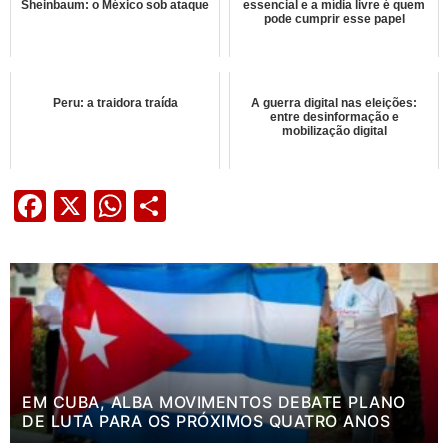
Sheinbaum: o México sob ataque
essencial e a mídia livre é quem
pode cumprir esse papel
Peru: a traidora traída
A guerra digital nas eleições:
entre desinformação e
mobilização digital
Facebook
X
WhatsApp
Share
EM CUBA, ALBA MOVIMENTOS DEBATE PLANO
DE LUTA PARA OS PRÓXIMOS QUATRO ANOS