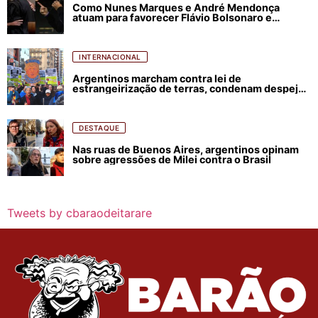
Como Nunes Marques e André Mendonça
atuam para favorecer Flávio Bolsonaro e
abastecer ódio contra Lula
INTERNACIONAL
Argentinos marcham contra lei de
estrangeirização de terras, condenam despejos
e incêndios florestais
DESTAQUE
Nas ruas de Buenos Aires, argentinos opinam
sobre agressões de Milei contra o Brasil
Tweets by cbaraodeitarare