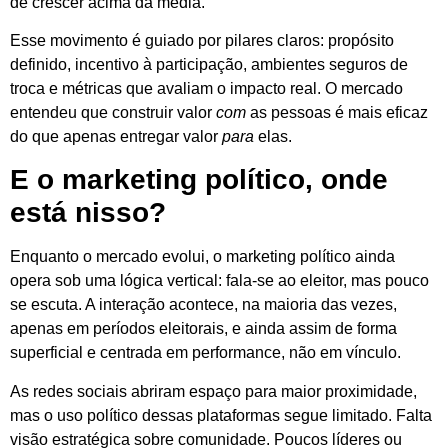
de crescer acima da média.
Esse movimento é guiado por pilares claros: propósito
definido, incentivo à participação, ambientes seguros de
troca e métricas que avaliam o impacto real. O mercado
entendeu que construir valor
com
as pessoas é mais eficaz
do que apenas entregar valor
para
elas.
E o marketing político, onde
está nisso?
Enquanto o mercado evolui, o marketing político ainda
opera sob uma lógica vertical: fala-se ao eleitor, mas pouco
se escuta. A interação acontece, na maioria das vezes,
apenas em períodos eleitorais, e ainda assim de forma
superficial e centrada em performance, não em vínculo.
As redes sociais abriram espaço para maior proximidade,
mas o uso político dessas plataformas segue limitado. Falta
visão estratégica sobre comunidade. Poucos líderes ou