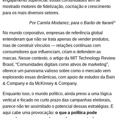
engajamento superficial, essas comunidades têm se
mostrado motores de fidelização, cocriação e crescimento
para os mais diversos setores.
Por Camila Modanez, para o Barão de Itararé*
No mundo corporativo, empresas de referência global
entenderam que não se trata apenas de vender produtos,
mas de construir vínculos — relações contínuas com
consumidores que influenciam, criam e defendem as
marcas. Nesse contexto, o artigo da MIT Technology Review
Brasil, “Comunidades digitais como ativos de marketing”,
oferece um panorama valioso sobre como o mercado vem
explorando essas dinâmicas, com apoio de estudos da Bain
& Company e da McKinsey & Company.
Enquanto isso, o mundo político, ainda preso a uma lógica
vertical e focado no curto prazo das campanhas eleitorais,
parece não ter assimilado o potencial dessas estratégias. E
aqui cabe uma provocação:
o que a política pode