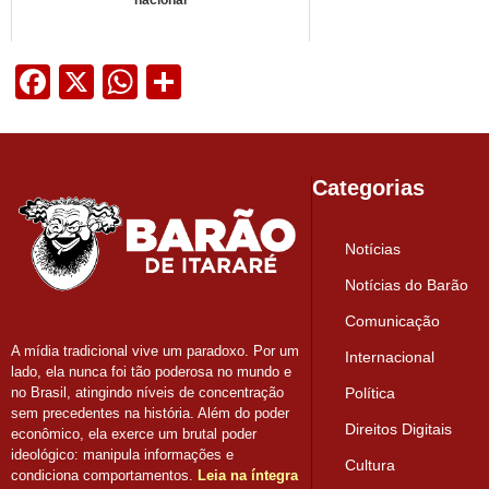
Facebook
X
WhatsApp
Share
Categorias
Notícias
Notícias do Barão
Comunicação
A mídia tradicional vive um paradoxo. Por um
Internacional
lado, ela nunca foi tão poderosa no mundo e
Política
no Brasil, atingindo níveis de concentração
sem precedentes na história. Além do poder
Direitos Digitais
econômico, ela exerce um brutal poder
ideológico: manipula informações e
Cultura
condiciona comportamentos.
Leia na íntegra