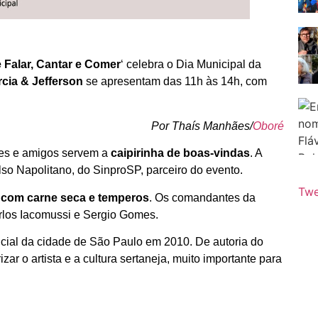
Falar, Cantar e Comer
‘ celebra o Dia Municipal da
cia & Jefferson
se apresentam das 11h às 14h, com
Por Thaís Manhães/
Oboré
es e amigos servem a
caipirinha de boas-vindas
. A
so Napolitano, do SinproSP, parceiro do evento.
Twe
 com carne seca e temperos
. Os comandantes da
rlos Iacomussi e Sergio Gomes.
ficial da cidade de São Paulo em 2010. De autoria do
zar o artista e a cultura sertaneja, muito importante para