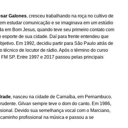
sar Galones
, cresceu trabalhando na roça no cultivo de
ou em estudar comunicação e se imaginava em um estúdio
inda em Bom Jesus, quando teve seu primeiro contato com
 esporte de sua cidade. Daí para frente entendeu que
bjetivo. Em 1992, decidiu partir para São Paulo atrás de
 técnico de locutor de rádio. Após o término do curso
a FM SP. Entre 1997 e 2017 passou pelas principais
drade
, nasceu na cidade de Carnaíba, em Pernambuco.
rudente. Gilvan sempre teve o dom do canto. Em 1986,
fissional. Devido sua semelhança vocal com o Marciano,
m caminho profissional na música e passou a se