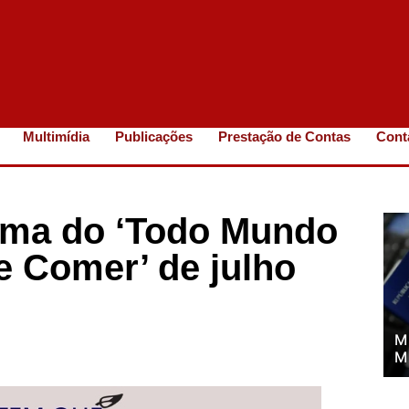
Multimídia
Publicações
Prestação de Contas
Cont
tema do ‘Todo Mundo
e Comer’ de julho
M
M