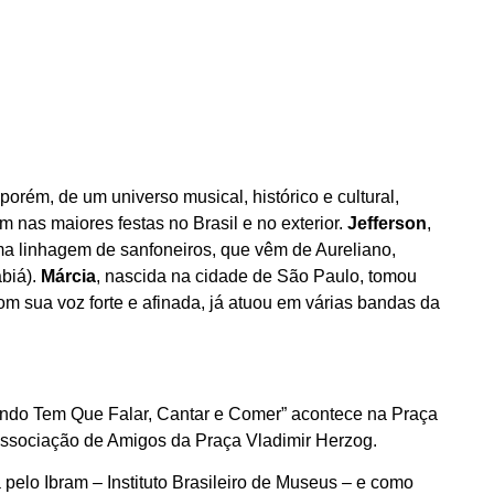
 porém, de um universo musical, histórico e cultural,
m nas maiores festas no Brasil e no exterior.
Jefferson
,
a linhagem de sanfoneiros, que vêm de Aureliano,
biá).
Márcia
, nascida na cidade de São Paulo, tomou
om sua voz forte e afinada, já atuou em várias bandas da
undo Tem Que Falar, Cantar e Comer” acontece na Praça
 Associação de Amigos da Praça Vladimir Herzog.
 pelo Ibram – Instituto Brasileiro de Museus – e como