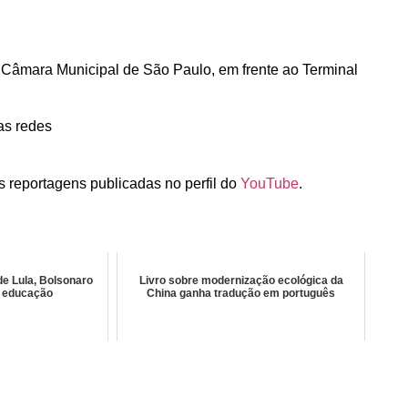
a Câmara Municipal de São Paulo, em frente ao Terminal
as redes
 reportagens publicadas no perfil do
YouTube
.
e Lula, Bolsonaro
Livro sobre modernização ecológica da
e educação
China ganha tradução em português