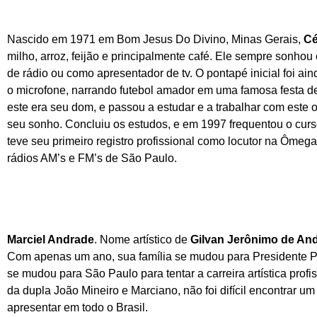
Nascido em 1971 em Bom Jesus Do Divino, Minas Gerais,
Cé
milho, arroz, feijão e principalmente café. Ele sempre sonh
de rádio ou como apresentador de tv. O pontapé inicial foi a
o microfone, narrando futebol amador em uma famosa festa de
este era seu dom, e passou a estudar e a trabalhar com este o
seu sonho. Concluiu os estudos, e em 1997 frequentou o curso
teve seu primeiro registro profissional como locutor na Ômeg
rádios AM’s e FM’s de São Paulo.
Marciel Andrade
. Nome artístico de
Gilvan Jerônimo de An
Com apenas um ano, sua família se mudou para Presidente P
se mudou para São Paulo para tentar a carreira artística pro
da dupla João Mineiro e Marciano, não foi difícil encontrar u
apresentar em todo o Brasil.