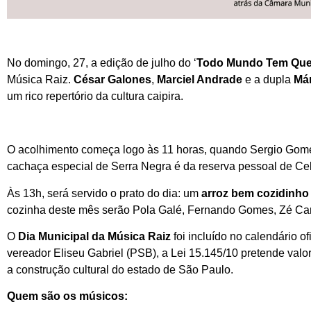
No domingo, 27, a edição de julho do ‘
Todo Mundo Tem Que 
Música Raiz.
César Galones
,
Marciel Andrade
e a dupla
Már
um rico repertório da cultura caipira.
O acolhimento começa logo às 11 horas, quando Sergio Gom
cachaça especial de Serra Negra é da reserva pessoal de Cel
Às 13h, será servido o prato do dia: um
arroz bem cozidinho
cozinha deste mês serão Pola Galé, Fernando Gomes, Zé Ca
O
Dia Municipal da Música Raiz
foi incluído no calendário o
vereador Eliseu Gabriel (PSB), a Lei 15.145/10 pretende valori
a construção cultural do estado de São Paulo.
Quem são os músicos: