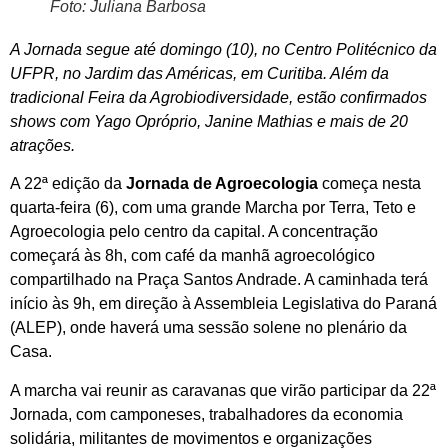
Foto: Juliana Barbosa
A Jornada segue até domingo (10), no Centro Politécnico da
UFPR, no Jardim das Américas, em Curitiba. Além da
tradicional Feira da Agrobiodiversidade, estão confirmados
shows com Yago Opróprio, Janine Mathias e mais de 20
atrações.
A 22ª edição da
Jornada de Agroecologia
começa nesta
quarta-feira (6), com uma grande Marcha por Terra, Teto e
Agroecologia pelo centro da capital. A concentração
começará às 8h, com café da manhã agroecológico
compartilhado na Praça Santos Andrade. A caminhada terá
início às 9h, em direção à Assembleia Legislativa do Paraná
(ALEP), onde haverá uma sessão solene no plenário da
Casa.
A marcha vai reunir as caravanas que virão participar da 22ª
Jornada, com camponeses, trabalhadores da economia
solidária, militantes de movimentos e organizações