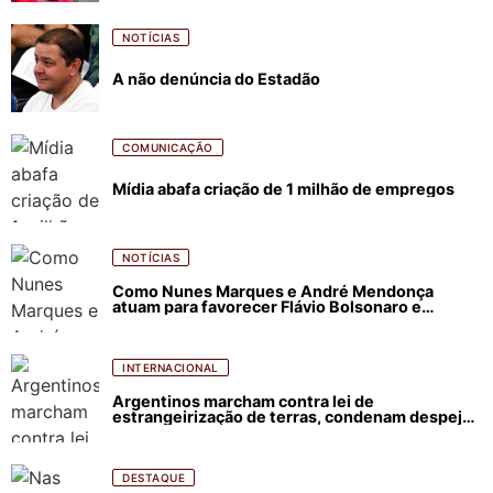
NOTÍCIAS
A não denúncia do Estadão
COMUNICAÇÃO
Mídia abafa criação de 1 milhão de empregos
NOTÍCIAS
Como Nunes Marques e André Mendonça
atuam para favorecer Flávio Bolsonaro e
abastecer ódio contra Lula
INTERNACIONAL
Argentinos marcham contra lei de
estrangeirização de terras, condenam despejos
e incêndios florestais
DESTAQUE