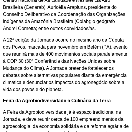
Centro Nacional de Africanidade e Resistência Afro
Brasileira (Cenarab); Auricélia Arapiuns, presidente do
Conselho Deliberativo da Coordenação das Organizações
Indígenas da Amazônia Brasileira (Coiab); o geógrafo
Andrei Cornetta; entre outros convidados/as.
A 22ª edição da Jornada ocorre no mesmo ano da Cúpula
dos Povos, marcada para novembro em Belém (PA), evento
que reunirá mais de 400 movimentos sociais paralelamente
à COP 30 (30ª Conferência das Nações Unidas sobre
Mudança do Clima). A Jornada pretende fortalecer os
debates sobre alternativas populares diante da emergência
climática e denunciar os impactos do agronegócio sobre a
vida dos povos e do planeta.
Feira da Agrobiodiversidade e Culinária da Terra
A Feira da Agrobiodiversidade já é espaço tradicional na
Jornada, e deve reunir cerca de 100 empreendimentos da
agroecologia, da economia solidária e da reforma agrária de