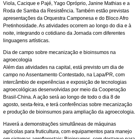
Viola, Cacique e Pajé, Yago Opróprio, Janine Mathias e a
Roda de Samba da Resistência. Também estão previstas
apresentações da Orquestra Camponesa e do Bloco Afro
Pretinhosidade. As atividades ocorrem ao longo do dia e à
noite, integrando o cotidiano da Jornada com diferentes
linguagens artísticas.
Dia de campo sobre mecanização e bioinsumos na
agroecologia
Além das atividades na capital, está previsto um dia de
campo no Assentamento Contestado, na Lapa/PR, com
intercâmbio de experiências e exposição de tecnologias
agroecológicas desenvolvidas por meio da Cooperação
Brasil-China. A ação será ao longo de todo o dia 8 de
agosto, sexta-feira, e terá conferências sobre mecanização
e produção de bioinsumos para ampliação da agroecologia.
Haverá a demonstrações simultâneas de máquinas
agrícolas para fruticultura, com equipamentos para manejo
em sistemas agroflorestais; Bioinsumos, com destaque para