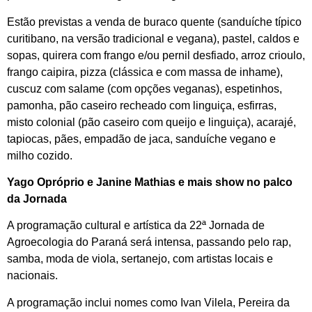
Estão previstas a venda de buraco quente (sanduíche típico
curitibano, na versão tradicional e vegana), pastel, caldos e
sopas, quirera com frango e/ou pernil desfiado, arroz crioulo,
frango caipira, pizza (clássica e com massa de inhame),
cuscuz com salame (com opções veganas), espetinhos,
pamonha, pão caseiro recheado com linguiça, esfirras,
misto colonial (pão caseiro com queijo e linguiça), acarajé,
tapiocas, pães, empadão de jaca, sanduíche vegano e
milho cozido.
Yago Opróprio e Janine Mathias e mais show no palco
da Jornada
A programação cultural e artística da 22ª Jornada de
Agroecologia do Paraná será intensa, passando pelo rap,
samba, moda de viola, sertanejo, com artistas locais e
nacionais.
A programação inclui nomes como Ivan Vilela, Pereira da