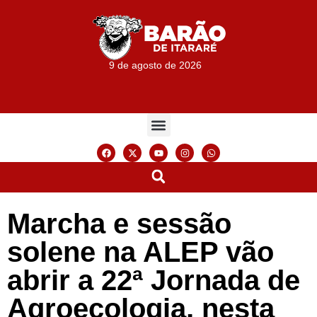
9 de agosto de 2026
Marcha e sessão
solene na ALEP vão
abrir a 22ª Jornada de
Agroecologia, nesta