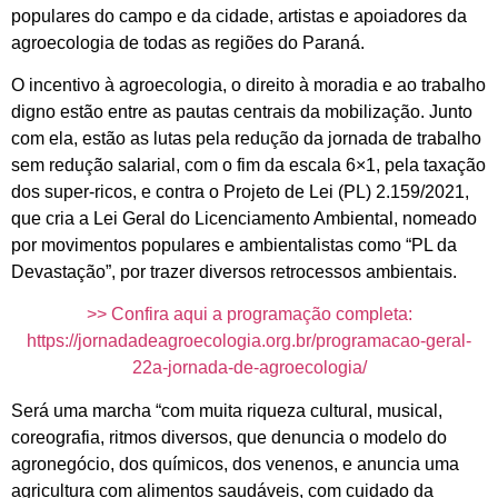
populares do campo e da cidade, artistas e apoiadores da
agroecologia de todas as regiões do Paraná.
O incentivo à agroecologia, o direito à moradia e ao trabalho
digno estão entre as pautas centrais da mobilização. Junto
com ela, estão as lutas pela redução da jornada de trabalho
sem redução salarial, com o fim da escala 6×1, pela taxação
dos super-ricos, e contra o Projeto de Lei (PL) 2.159/2021,
que cria a Lei Geral do Licenciamento Ambiental, nomeado
por movimentos populares e ambientalistas como “PL da
Devastação”, por trazer diversos retrocessos ambientais.
>> Confira aqui a programação completa:
https://jornadadeagroecologia.org.br/programacao-geral-
22a-jornada-de-agroecologia/
Será uma marcha “com muita riqueza cultural, musical,
coreografia, ritmos diversos, que denuncia o modelo do
agronegócio, dos químicos, dos venenos, e anuncia uma
agricultura com alimentos saudáveis, com cuidado da