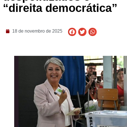
“direita democrática”
18 de novembro de 2025