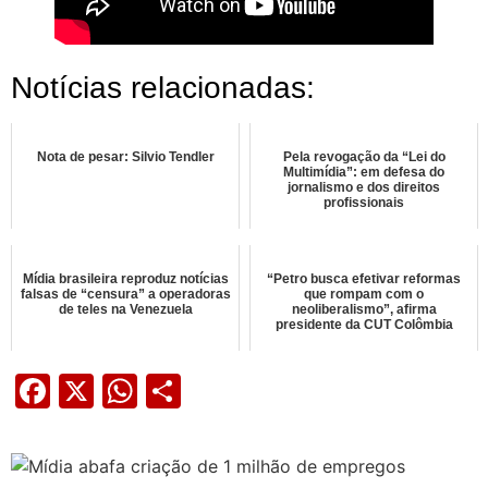
Notícias relacionadas:
Nota de pesar: Silvio Tendler
Pela revogação da “Lei do
Multimídia”: em defesa do
jornalismo e dos direitos
profissionais
Mídia brasileira reproduz notícias
“Petro busca efetivar reformas
falsas de “censura” a operadoras
que rompam com o
de teles na Venezuela
neoliberalismo”, afirma
presidente da CUT Colômbia
Facebook
X
WhatsApp
Share