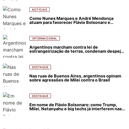
NOTÍCIAS
Como Nunes Marques e André Mendonça
atuam para favorecer Flávio Bolsonaro e
abastecer ódio contra Lula
INTERNACIONAL
Argentinos marcham contra lei de
estrangeirização de terras, condenam despejos
e incêndios florestais
DESTAQUE
Nas ruas de Buenos Aires, argentinos opinam
sobre agressões de Milei contra o Brasil
DESTAQUE
Em nome de Flávio Bolsonaro: como Trump,
Milei, Netanyahu e big techs já interferem nas
eleições no Brasil