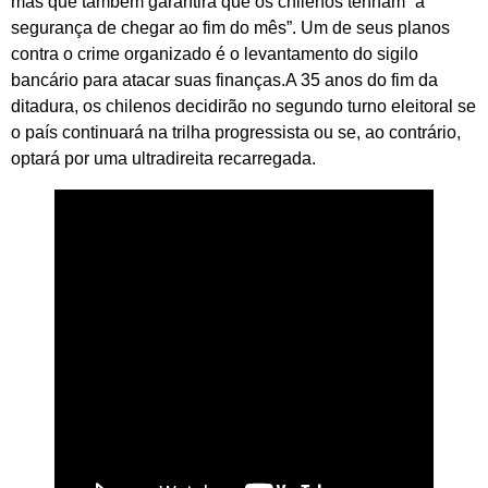
mas que também garantirá que os chilenos tenham “a
segurança de chegar ao fim do mês”. Um de seus planos
contra o crime organizado é o levantamento do sigilo
bancário para atacar suas finanças.A 35 anos do fim da
ditadura, os chilenos decidirão no segundo turno eleitoral se
o país continuará na trilha progressista ou se, ao contrário,
optará por uma ultradireita recarregada.