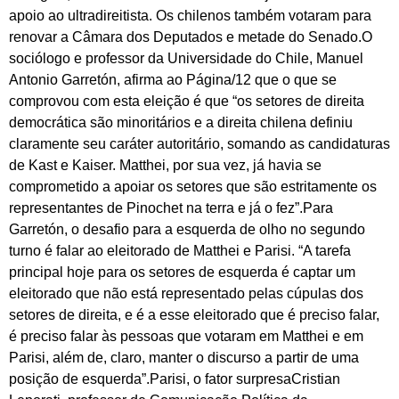
apoio ao ultradireitista. Os chilenos também votaram para
renovar a Câmara dos Deputados e metade do Senado.O
sociólogo e professor da Universidade do Chile, Manuel
Antonio Garretón, afirma ao Página/12 que o que se
comprovou com esta eleição é que “os setores de direita
democrática são minoritários e a direita chilena definiu
claramente seu caráter autoritário, somando as candidaturas
de Kast e Kaiser. Matthei, por sua vez, já havia se
comprometido a apoiar os setores que são estritamente os
representantes de Pinochet na terra e já o fez”.Para
Garretón, o desafio para a esquerda de olho no segundo
turno é falar ao eleitorado de Matthei e Parisi. “A tarefa
principal hoje para os setores de esquerda é captar um
eleitorado que não está representado pelas cúpulas dos
setores de direita, e é a esse eleitorado que é preciso falar,
é preciso falar às pessoas que votaram em Matthei e em
Parisi, além de, claro, manter o discurso a partir de uma
posição de esquerda”.Parisi, o fator surpresaCristian