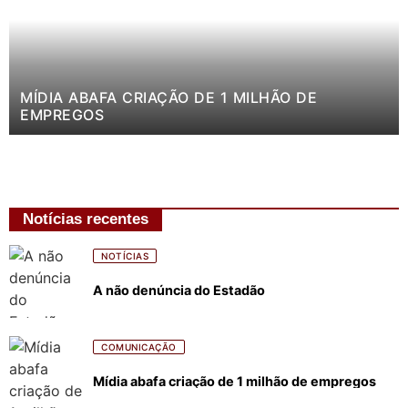
MÍDIA ABAFA CRIAÇÃO DE 1 MILHÃO DE
EMPREGOS
Notícias recentes
NOTÍCIAS
A não denúncia do Estadão
COMUNICAÇÃO
Mídia abafa criação de 1 milhão de empregos