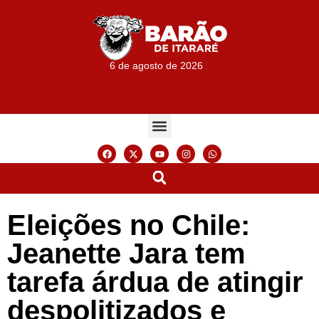
6 de agosto de 2026
Eleições no Chile:
Jeanette Jara tem
tarefa árdua de atingir
despolitizados e