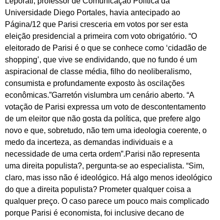
Leporati, professor de Comunicação Política da
Universidade Diego Portales, havia antecipado ao
Página/12 que Parisi cresceria em votos por ser esta
eleição presidencial a primeira com voto obrigatório. “O
eleitorado de Parisi é o que se conhece como ‘cidadão de
shopping’, que vive se endividando, que no fundo é um
aspiracional de classe média, filho do neoliberalismo,
consumista e profundamente exposto às oscilações
econômicas.”Garretón vislumbra um cenário aberto. “A
votação de Parisi expressa um voto de descontentamento
de um eleitor que não gosta da política, que prefere algo
novo e que, sobretudo, não tem uma ideologia coerente, o
medo da incerteza, as demandas individuais e a
necessidade de uma certa ordem”.Parisi não representa
uma direita populista?, pergunta-se ao especialista. “Sim,
claro, mas isso não é ideológico. Há algo menos ideológico
do que a direita populista? Prometer qualquer coisa a
qualquer preço. O caso parece um pouco mais complicado
porque Parisi é economista, foi inclusive decano de