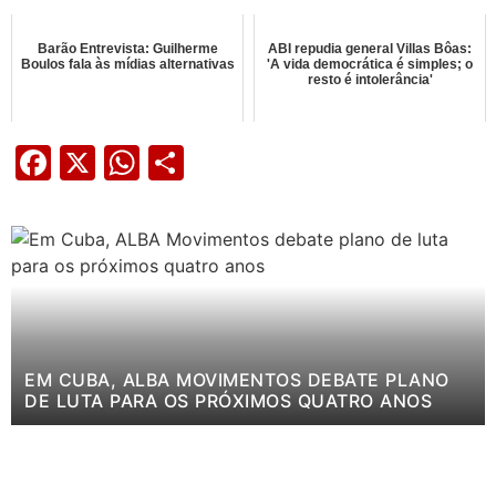
Barão Entrevista: Guilherme
ABI repudia general Villas Bôas:
Boulos fala às mídias alternativas
'A vida democrática é simples; o
resto é intolerância'
Facebook
X
WhatsApp
Share
EM CUBA, ALBA MOVIMENTOS DEBATE PLANO
DE LUTA PARA OS PRÓXIMOS QUATRO ANOS