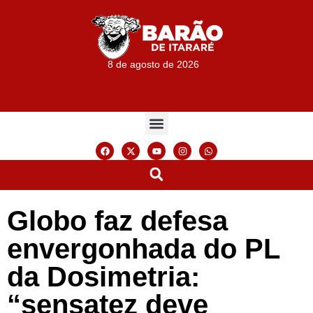
8 de agosto de 2026
Globo faz defesa
envergonhada do PL
da Dosimetria:
“sensatez deve