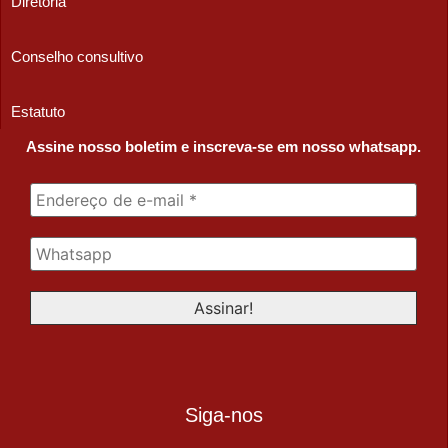
Diretoria
Conselho consultivo
Estatuto
Assine nosso boletim e inscreva-se em nosso whatsapp.
Siga-nos