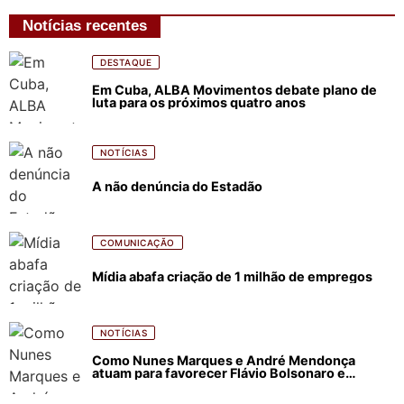
Notícias recentes
DESTAQUE
Em Cuba, ALBA Movimentos debate plano de
luta para os próximos quatro anos
NOTÍCIAS
A não denúncia do Estadão
COMUNICAÇÃO
Mídia abafa criação de 1 milhão de empregos
NOTÍCIAS
Como Nunes Marques e André Mendonça
atuam para favorecer Flávio Bolsonaro e
abastecer ódio contra Lula