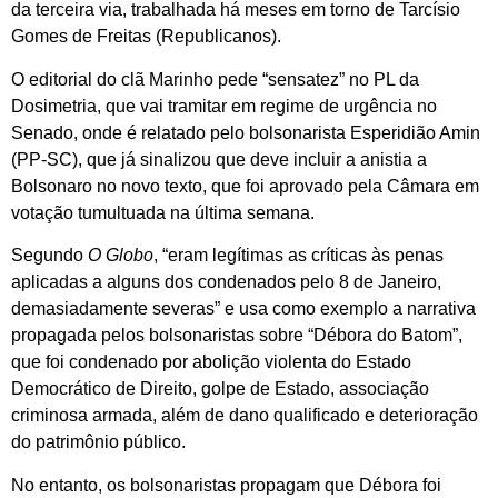
da terceira via, trabalhada há meses em torno de Tarcísio
Gomes de Freitas (Republicanos).
O editorial do clã Marinho pede “sensatez” no PL da
Dosimetria, que vai tramitar em regime de urgência no
Senado, onde é relatado pelo bolsonarista Esperidião Amin
(PP-SC), que já sinalizou que deve incluir a anistia a
Bolsonaro no novo texto, que foi aprovado pela Câmara em
votação tumultuada na última semana.
Segundo
O Globo
, “eram legítimas as críticas às penas
aplicadas a alguns dos condenados pelo 8 de Janeiro,
demasiadamente severas” e usa como exemplo a narrativa
propagada pelos bolsonaristas sobre “Débora do Batom”,
que foi condenado por abolição violenta do Estado
Democrático de Direito, golpe de Estado, associação
criminosa armada, além de dano qualificado e deterioração
do patrimônio público.
No entanto, os bolsonaristas propagam que Débora foi