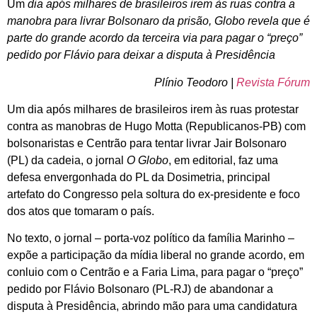
Um
dia após milhares de brasileiros irem às ruas contra a
manobra para livrar Bolsonaro da prisão, Globo revela que é
parte do grande acordo da terceira via para pagar o “preço”
pedido por Flávio para deixar a disputa à Presidência
Plínio Teodoro |
Revista Fórum
Um dia após milhares de brasileiros irem às ruas protestar
contra as manobras de Hugo Motta (Republicanos-PB) com
bolsonaristas e Centrão para tentar livrar Jair Bolsonaro
(PL) da cadeia, o jornal
O Globo
, em editorial, faz uma
defesa envergonhada do PL da Dosimetria, principal
artefato do Congresso pela soltura do ex-presidente e foco
dos atos que tomaram o país.
No texto, o jornal – porta-voz político da família Marinho –
expõe a participação da mídia liberal no grande acordo, em
conluio com o Centrão e a Faria Lima, para pagar o “preço”
pedido por Flávio Bolsonaro (PL-RJ) de abandonar a
disputa à Presidência, abrindo mão para uma candidatura