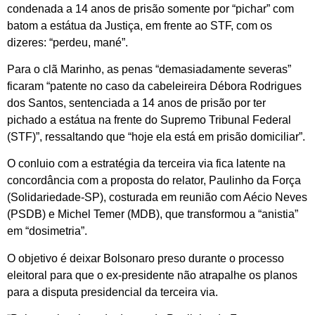
condenada a 14 anos de prisão somente por “pichar” com
batom a estátua da Justiça, em frente ao STF, com os
dizeres: “perdeu, mané”.
Para o clã Marinho, as penas “demasiadamente severas”
ficaram “patente no caso da cabeleireira Débora Rodrigues
dos Santos, sentenciada a 14 anos de prisão por ter
pichado a estátua na frente do Supremo Tribunal Federal
(STF)”, ressaltando que “hoje ela está em prisão domiciliar”.
O conluio com a estratégia da terceira via fica latente na
concordância com a proposta do relator, Paulinho da Força
(Solidariedade-SP), costurada em reunião com Aécio Neves
(PSDB) e Michel Temer (MDB), que transformou a “anistia”
em “dosimetria”.
O objetivo é deixar Bolsonaro preso durante o processo
eleitoral para que o ex-presidente não atrapalhe os planos
para a disputa presidencial da terceira via.