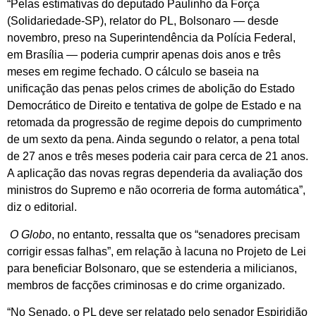
“Pelas estimativas do deputado Paulinho da Força
(Solidariedade-SP), relator do PL, Bolsonaro — desde
novembro, preso na Superintendência da Polícia Federal,
em Brasília — poderia cumprir apenas dois anos e três
meses em regime fechado. O cálculo se baseia na
unificação das penas pelos crimes de abolição do Estado
Democrático de Direito e tentativa de golpe de Estado e na
retomada da progressão de regime depois do cumprimento
de um sexto da pena. Ainda segundo o relator, a pena total
de 27 anos e três meses poderia cair para cerca de 21 anos.
A aplicação das novas regras dependeria da avaliação dos
ministros do Supremo e não ocorreria de forma automática”,
diz o editorial.
O Globo
, no entanto, ressalta que os “senadores precisam
corrigir essas falhas”, em relação à lacuna no Projeto de Lei
para beneficiar Bolsonaro, que se estenderia a milicianos,
membros de facções criminosas e do crime organizado.
“No Senado, o PL deve ser relatado pelo senador Espiridião