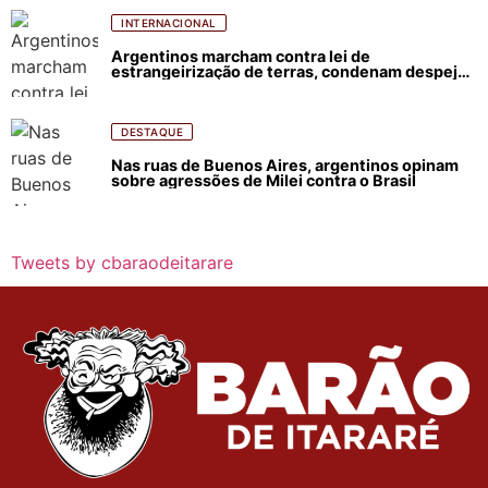
INTERNACIONAL
Argentinos marcham contra lei de
estrangeirização de terras, condenam despejos
e incêndios florestais
DESTAQUE
Nas ruas de Buenos Aires, argentinos opinam
sobre agressões de Milei contra o Brasil
Tweets by cbaraodeitarare