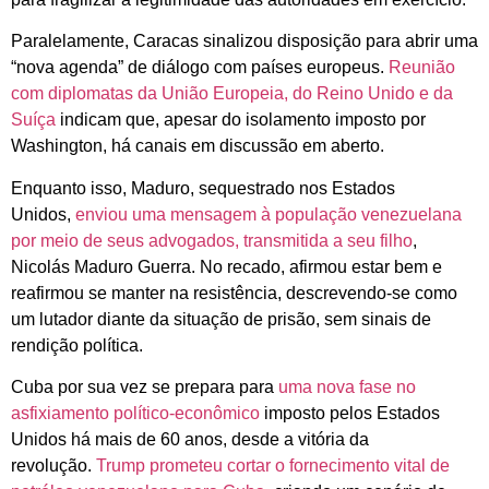
Paralelamente, Caracas sinalizou disposição para abrir uma
“nova agenda” de diálogo com países europeus.
Reunião
com diplomatas da União Europeia, do Reino Unido e da
Suíça
indicam que, apesar do isolamento imposto por
Washington, há canais em discussão em aberto.
Enquanto isso, Maduro, sequestrado nos Estados
Unidos,
enviou uma mensagem à população venezuelana
por meio de seus advogados, transmitida a seu filho
,
Nicolás Maduro Guerra. No recado, afirmou estar bem e
reafirmou se manter na resistência, descrevendo-se como
um lutador diante da situação de prisão, sem sinais de
rendição política.
Cuba por sua vez se prepara para
uma nova fase no
asfixiamento político-econômico
imposto pelos Estados
Unidos há mais de 60 anos, desde a vitória da
revolução.
Trump prometeu cortar o fornecimento vital de