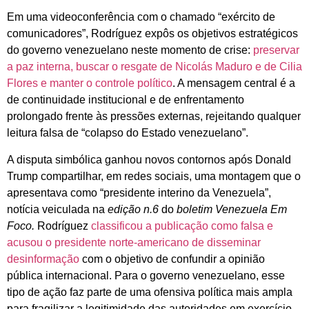
Em uma videoconferência com o chamado “exército de
comunicadores”, Rodríguez expôs os objetivos estratégicos
do governo venezuelano neste momento de crise:
preservar
a paz interna, buscar o resgate de Nicolás Maduro e de Cilia
Flores e manter o controle político
. A mensagem central é a
de continuidade institucional e de enfrentamento
prolongado frente às pressões externas, rejeitando qualquer
leitura falsa de “colapso do Estado venezuelano”.
A disputa simbólica ganhou novos contornos após Donald
Trump compartilhar, em redes sociais, uma montagem que o
apresentava como “presidente interino da Venezuela”,
notícia veiculada na
edição n.6
do
boletim Venezuela Em
Foco.
Rodríguez
classificou a publicação como falsa e
acusou o presidente norte-americano de disseminar
desinformação
com o objetivo de confundir a opinião
pública internacional. Para o governo venezuelano, esse
tipo de ação faz parte de uma ofensiva política mais ampla
para fragilizar a legitimidade das autoridades em exercício.