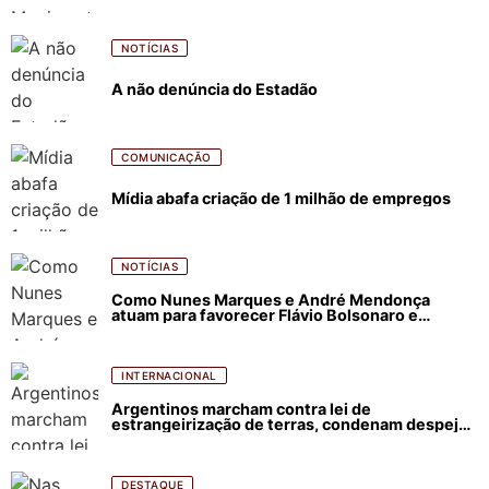
NOTÍCIAS
A não denúncia do Estadão
COMUNICAÇÃO
Mídia abafa criação de 1 milhão de empregos
NOTÍCIAS
Como Nunes Marques e André Mendonça
atuam para favorecer Flávio Bolsonaro e
abastecer ódio contra Lula
INTERNACIONAL
Argentinos marcham contra lei de
estrangeirização de terras, condenam despejos
e incêndios florestais
DESTAQUE