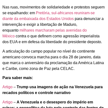
Nas ruas, movimentos de solidariedade e protestos seguem
se espalhando: em
Pretória, sul-africanos reuniram-se
diante da embaixada dos Estados Unidos
para denunciar a
intervenção e exigir a libertação de Maduro,
enquanto
milhares marcharam pelas avenidas do
México
contra o que definem como agressão imperialista
dos EUA e em defesa da liberdade do presidente deposto.
A articulação do campo popular no nível do continente
americano convoca marcha para o dia 28 de janeiro, data
que marca o aniversário da proclamação da América Latina
e Caribe, como zona de Paz pela CELAC.
Para saber mais:
Artigo
–
Trump usa imagens de ação na Venezuela para
recados políticos e controle narrativo
Artigo
–
A Venezuela e o desespero do império em
ruínas: a geopolítica da luta pelo controle das fontes de