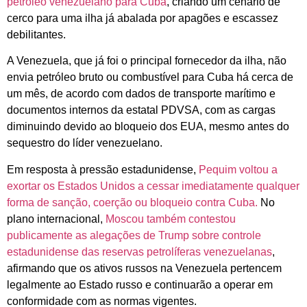
petróleo venezuelano para Cuba
, criando um cenário de
cerco para uma ilha já abalada por apagões e escassez
debilitantes.
A Venezuela, que já foi o principal fornecedor da ilha, não
envia petróleo bruto ou combustível para Cuba há cerca de
um mês, de acordo com dados de transporte marítimo e
documentos internos da estatal PDVSA, com as cargas
diminuindo devido ao bloqueio dos EUA, mesmo antes do
sequestro do líder venezuelano.
Em resposta à pressão estadunidense,
Pequim voltou a
exortar os Estados Unidos a cessar imediatamente qualquer
forma de sanção, coerção ou bloqueio contra Cuba.
No
plano internacional,
Moscou também contestou
publicamente as alegações de Trump sobre controle
estadunidense das reservas petrolíferas venezuelanas
,
afirmando que os ativos russos na Venezuela pertencem
legalmente ao Estado russo e continuarão a operar em
conformidade com as normas vigentes.