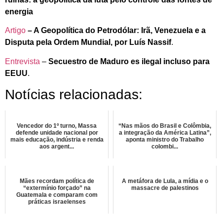
energia
Artigo
– A Geopolítica do Petrodólar: Irã, Venezuela e a
Disputa pela Ordem Mundial, por Luís Nassif
.
Entrevista
–
Secuestro de Maduro es ilegal incluso para
EEUU
.
Notícias relacionadas:
Vencedor do 1º turno, Massa
“Nas mãos do Brasil e Colômbia,
defende unidade nacional por
a integração da América Latina”,
mais educação, indústria e renda
aponta ministro do Trabalho
aos argent...
colombi...
Mães recordam política de
A metáfora de Lula, a mídia e o
“extermínio forçado” na
massacre de palestinos
Guatemala e comparam com
práticas israelenses