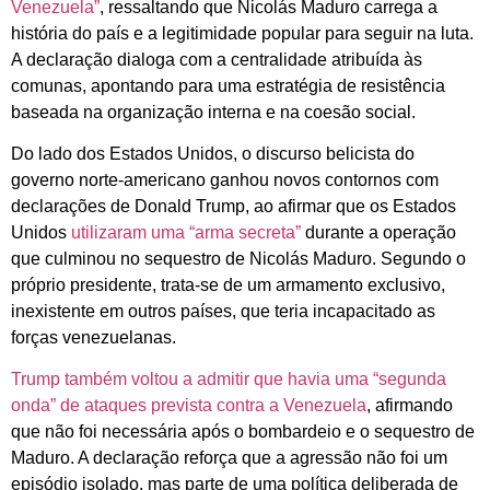
Venezuela”
, ressaltando que Nicolás Maduro carrega a
história do país e a legitimidade popular para seguir na luta.
A declaração dialoga com a centralidade atribuída às
comunas, apontando para uma estratégia de resistência
baseada na organização interna e na coesão social.
Do lado dos Estados Unidos, o discurso belicista do
governo norte-americano ganhou novos contornos com
declarações de Donald Trump, ao afirmar que os Estados
Unidos
utilizaram uma “arma secreta”
durante a operação
que culminou no sequestro de Nicolás Maduro. Segundo o
próprio presidente, trata-se de um armamento exclusivo,
inexistente em outros países, que teria incapacitado as
forças venezuelanas.
Trump também voltou a admitir que havia uma “segunda
onda” de ataques prevista contra a Venezuela
, afirmando
que não foi necessária após o bombardeio e o sequestro de
Maduro. A declaração reforça que a agressão não foi um
episódio isolado, mas parte de uma política deliberada de