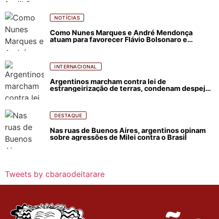
NOTÍCIAS
Como Nunes Marques e André Mendonça
atuam para favorecer Flávio Bolsonaro e
abastecer ódio contra Lula
INTERNACIONAL
Argentinos marcham contra lei de
estrangeirização de terras, condenam despejos
e incêndios florestais
DESTAQUE
Nas ruas de Buenos Aires, argentinos opinam
sobre agressões de Milei contra o Brasil
Tweets by cbaraodeitarare