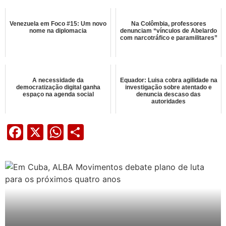
Venezuela em Foco #15: Um novo
Na Colômbia, professores
nome na diplomacia
denunciam “vínculos de Abelardo
com narcotráfico e paramilitares”
A necessidade da
Equador: Luisa cobra agilidade na
democratização digital ganha
investigação sobre atentado e
espaço na agenda social
denuncia descaso das
autoridades
Facebook
X
WhatsApp
Share