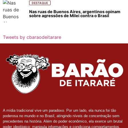
DESTAQUE
Nas ruas de Buenos Aires, argentinos opinam
sobre agressões de Milei contra o Brasil
Tweets by cbaraodeitarare
A mídia tradicional vive um paradoxo. Por um lado, ela nunca foi tão
poderosa no mundo e no Brasil, atingindo níveis de concentração sem
precedentes na história. Além do poder econômico, ela exerce um brutal
poder ideológico: manipula informações e condiciona comportamentos.