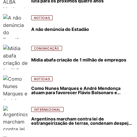
luta para os próximos quatro anos
NOTÍCIAS
A não denúncia do Estadão
COMUNICAÇÃO
Mídia abafa criação de 1 milhão de empregos
NOTÍCIAS
Como Nunes Marques e André Mendonça
atuam para favorecer Flávio Bolsonaro e
abastecer ódio contra Lula
INTERNACIONAL
Argentinos marcham contra lei de
estrangeirização de terras, condenam despejos
e incêndios florestais