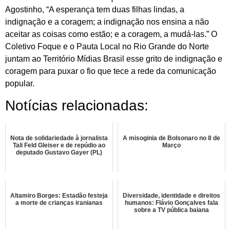
Agostinho, “A esperança tem duas filhas lindas, a
indignação e a coragem; a indignação nos ensina a não
aceitar as coisas como estão; e a coragem, a mudá-las.” O
Coletivo Foque e o Pauta Local no Rio Grande do Norte
juntam ao Território Mídias Brasil esse grito de indignação e
coragem para puxar o fio que tece a rede da comunicação
popular.
Notícias relacionadas:
Nota de solidariedade à jornalista
A misoginia de Bolsonaro no 8 de
Tali Feld Gleiser e de repúdio ao
Março
deputado Gustavo Gayer (PL)
Altamiro Borges: Estadão festeja
Diversidade, identidade e direitos
a morte de crianças iranianas
humanos: Flávio Gonçalves fala
sobre a TV pública baiana