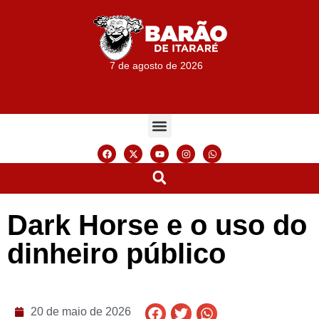
7 de agosto de 2026
Dark Horse e o uso do
dinheiro público
20 de maio de 2026