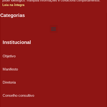
poder ideológico: manipula informações e condiciona comportamentos.
Leia na íntegra
Categorias
Institucional
Objetivo
Manifesto
Diretoria
Conselho consultivo