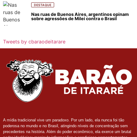
DESTAQUE
Nas ruas de Buenos Aires, argentinos opinam
sobre agressões de Milei contra o Brasil
Tweets by cbaraodeitarare
A mídia tradicional vive um paradoxo. Por um lado, ela nunca foi tão
poderosa no mundo e no Brasil, atingindo níveis de concentração sem
precedentes na história. Além do poder econômico, ela exerce um brutal