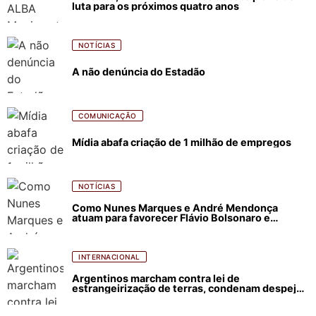
luta para os próximos quatro anos
NOTÍCIAS
A não denúncia do Estadão
COMUNICAÇÃO
Mídia abafa criação de 1 milhão de empregos
NOTÍCIAS
Como Nunes Marques e André Mendonça
atuam para favorecer Flávio Bolsonaro e
abastecer ódio contra Lula
INTERNACIONAL
Argentinos marcham contra lei de
estrangeirização de terras, condenam despejos
e incêndios florestais