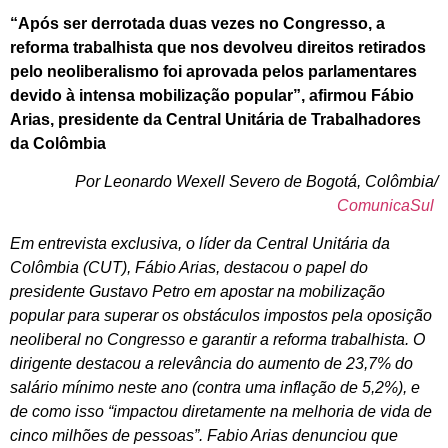
“Após ser derrotada duas vezes no Congresso, a
reforma trabalhista que nos devolveu direitos retirados
pelo neoliberalismo foi aprovada pelos parlamentares
devido à intensa mobilização popular”, afirmou Fábio
Arias, presidente da Central Unitária de Trabalhadores
da Colômbia
Por Leonardo Wexell Severo de Bogotá, Colômbia/
ComunicaSul
Em entrevista exclusiva, o líder da Central Unitária da
Colômbia (CUT), Fábio Arias, destacou o papel do
presidente Gustavo Petro em apostar na mobilização
popular para superar os obstáculos impostos pela oposição
neoliberal no Congresso e garantir a reforma trabalhista. O
dirigente destacou a relevância do aumento de 23,7% do
salário mínimo neste ano (contra uma inflação de 5,2%), e
de como isso “impactou diretamente na melhoria de vida de
cinco milhões de pessoas”. Fabio Arias denunciou que