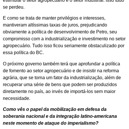
estimular o setor agropecuário e o setor industrial. Isso tudo
se perdeu.
E como se trata de manter privilégios e interesses,
mantiveram altíssimas taxas de juros, prejudicando
obviamente a política de desenvolvimento de Petro, seu
compromisso com a industrialização e investimento no setor
agropecuário. Tudo isso ficou seriamente obstaculizado por
essa política do BC.
O próximo governo também terá que aprofundar a política
de fomento ao setor agropecuário e de insistir na reforma
agrária, que se torna um fator da industrialização, além de
recuperar uma série de bens que podem ser produzidos
diretamente no país, ao invés de importá-los sem maior
necessidade.
Como vês o papel da mobilização em defesa da
soberania nacional e da integração latino-americana
neste momento de ataque do imperialismo?