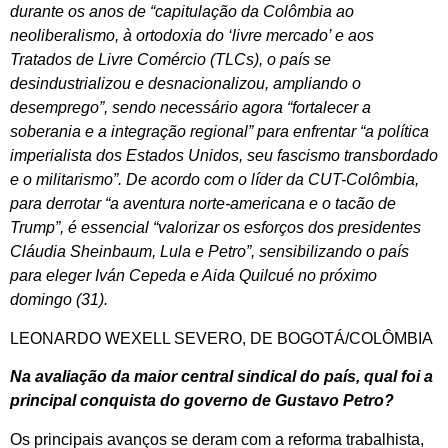
durante os anos de “capitulação da Colômbia ao
neoliberalismo, à ortodoxia do ‘livre mercado’ e aos
Tratados de Livre Comércio (TLCs), o país se
desindustrializou e desnacionalizou, ampliando o
desemprego”, sendo necessário agora “fortalecer a
soberania e a integração regional” para enfrentar “a política
imperialista dos Estados Unidos, seu fascismo transbordado
e o militarismo”. De acordo com o líder da CUT-Colômbia,
para derrotar “a aventura norte-americana e o tacão de
Trump”, é essencial “valorizar os esforços dos presidentes
Cláudia Sheinbaum, Lula e Petro”, sensibilizando o país
para eleger Iván Cepeda e Aida Quilcué no próximo
domingo (31).
LEONARDO WEXELL SEVERO, DE BOGOTÁ/COLÔMBIA
Na avaliação da maior central sindical do país, qual foi a
principal conquista do governo de Gustavo Petro?
Os principais avanços se deram com a reforma trabalhista,