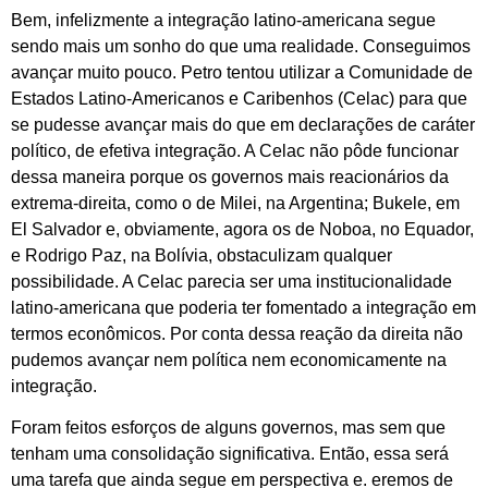
Bem, infelizmente a integração latino-americana segue
sendo mais um sonho do que uma realidade. Conseguimos
avançar muito pouco. Petro tentou utilizar a Comunidade de
Estados Latino-Americanos e Caribenhos (Celac) para que
se pudesse avançar mais do que em declarações de caráter
político, de efetiva integração. A Celac não pôde funcionar
dessa maneira porque os governos mais reacionários da
extrema-direita, como o de Milei, na Argentina; Bukele, em
El Salvador e, obviamente, agora os de Noboa, no Equador,
e Rodrigo Paz, na Bolívia, obstaculizam qualquer
possibilidade. A Celac parecia ser uma institucionalidade
latino-americana que poderia ter fomentado a integração em
termos econômicos. Por conta dessa reação da direita não
pudemos avançar nem política nem economicamente na
integração.
Foram feitos esforços de alguns governos, mas sem que
tenham uma consolidação significativa. Então, essa será
uma tarefa que ainda segue em perspectiva e. eremos de