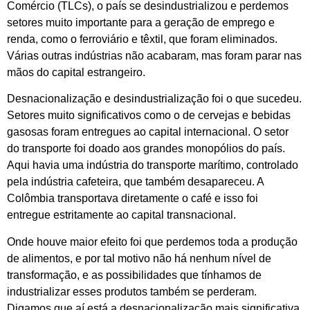
Comércio (TLCs), o país se desindustrializou e perdemos
setores muito importante para a geração de emprego e
renda, como o ferroviário e têxtil, que foram eliminados.
Várias outras indústrias não acabaram, mas foram parar nas
mãos do capital estrangeiro.
Desnacionalização e desindustrialização foi o que sucedeu.
Setores muito significativos como o de cervejas e bebidas
gasosas foram entregues ao capital internacional. O setor
do transporte foi doado aos grandes monopólios do país.
Aqui havia uma indústria do transporte marítimo, controlado
pela indústria cafeteira, que também desapareceu. A
Colômbia transportava diretamente o café e isso foi
entregue estritamente ao capital transnacional.
Onde houve maior efeito foi que perdemos toda a produção
de alimentos, e por tal motivo não há nenhum nível de
transformação, e as possibilidades que tínhamos de
industrializar esses produtos também se perderam.
Digamos que aí está a desnacionalização mais significativa