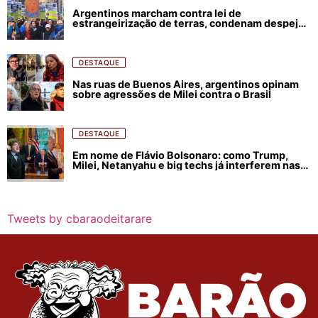
Argentinos marcham contra lei de
estrangeirização de terras, condenam despejos
e incêndios florestais
DESTAQUE
Nas ruas de Buenos Aires, argentinos opinam
sobre agressões de Milei contra o Brasil
DESTAQUE
Em nome de Flávio Bolsonaro: como Trump,
Milei, Netanyahu e big techs já interferem nas
eleições no Brasil
Tweets by cbaraodeitarare