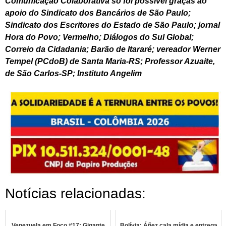
Comunicação Colaborativa só foi possível graças ao
apoio do Sindicato dos Bancários de São Paulo;
Sindicato dos Escritores do Estado de São Paulo; jornal
Hora do Povo; Vermelho; Diálogos do Sul Global;
Correio da Cidadania; Barão de Itararé; vereador Werner
Tempel (PCdoB) de Santa Maria-RS; Professor Azuaite,
de São Carlos-SP; Instituto Angelim
Notícias relacionadas:
Venezuela em Foco #17: Gigante
Bolívia: Áñez cala mídia e entrega