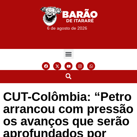
6 de agosto de 2026
CUT-Colômbia: “Petro
arrancou com pressão
os avanços que serão
aprofundados por