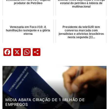
produtor de Petróleo
estatal do petróleo à lobista de
multinacional
Venezuela em Foco #10: A
Presidente da teleSUR tem
humilhação rastejante e a glória
conversa marcada com
eterna
jornalistas e ativistas brasileiros
nesta segunda (11...
Facebook
X
WhatsApp
Share
MÍDIA ABAFA CRIAÇÃO DE 1 MILHÃO DE
EMPREGOS