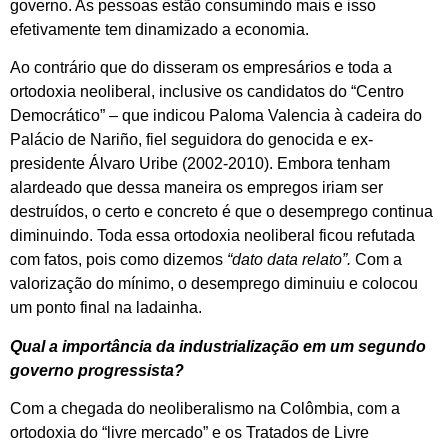
governo. As pessoas estão consumindo mais e isso
efetivamente tem dinamizado a economia.
Ao contrário que do disseram os empresários e toda a
ortodoxia neoliberal, inclusive os candidatos do “Centro
Democrático” – que indicou Paloma Valencia à cadeira do
Palácio de Nariño, fiel seguidora do genocida e ex-
presidente Álvaro Uribe (2002-2010). Embora tenham
alardeado que dessa maneira os empregos iriam ser
destruídos, o certo e concreto é que o desemprego continua
diminuindo. Toda essa ortodoxia neoliberal ficou refutada
com fatos, pois como dizemos
“dato data relato”.
Com a
valorização do mínimo, o desemprego diminuiu e colocou
um ponto final na ladainha.
Qual a importância da industrialização em um segundo
governo progressista?
Com a chegada do neoliberalismo na Colômbia, com a
ortodoxia do “livre mercado” e os Tratados de Livre