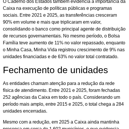
O Caderno dos Estados também evidencia a importância da
Caixa na execução de políticas públicas e programas
sociais. Entre 2021 e 2025, as transferências cresceram
90% em volume e mais que triplicaram em valor,
consolidando o banco como principal agente de distribuição
de recursos governamentais. No mesmo período, o Bolsa
Família teve aumento de 11% no valor repassado, enquanto
o Minha Casa, Minha Vida registrou crescimento de 9% nas
unidades financiadas e de 63% no valor total contratado.
Fechamento de unidades
As entidades chamam atenção para a redução da rede
física de atendimento. Entre 2021 e 2025, foram fechadas
252 agências da Caixa em todo o país. Considerando um
período mais amplo, entre 2015 e 2025, o total chega a 284
unidades encerradas.
Mesmo com a redução, em 2025 a Caixa ainda mantinha
presença em cerca de 1.602 municípios, o que evidencia