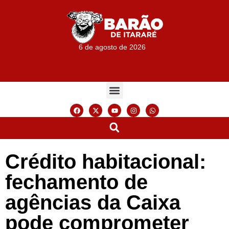
6 de agosto de 2026
Crédito habitacional:
fechamento de
agências da Caixa
pode comprometer