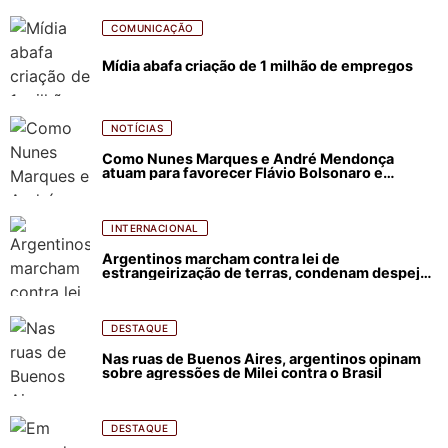
COMUNICAÇÃO
Mídia abafa criação de 1 milhão de empregos
NOTÍCIAS
Como Nunes Marques e André Mendonça
atuam para favorecer Flávio Bolsonaro e
abastecer ódio contra Lula
INTERNACIONAL
Argentinos marcham contra lei de
estrangeirização de terras, condenam despejos
e incêndios florestais
DESTAQUE
Nas ruas de Buenos Aires, argentinos opinam
sobre agressões de Milei contra o Brasil
DESTAQUE