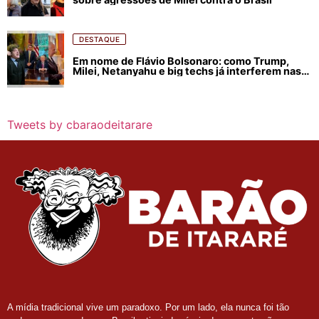
DESTAQUE
Em nome de Flávio Bolsonaro: como Trump,
Milei, Netanyahu e big techs já interferem nas
eleições no Brasil
Tweets by cbaraodeitarare
A mídia tradicional vive um paradoxo. Por um lado, ela nunca foi tão