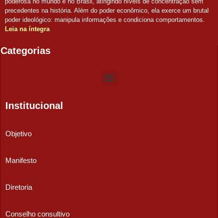
poderosa no mundo e no Brasil, atingindo níveis de concentração sem
precedentes na história. Além do poder econômico, ela exerce um brutal
poder ideológico: manipula informações e condiciona comportamentos.
Leia na íntegra
Categorias
Institucional
Objetivo
Manifesto
Diretoria
Conselho consultivo