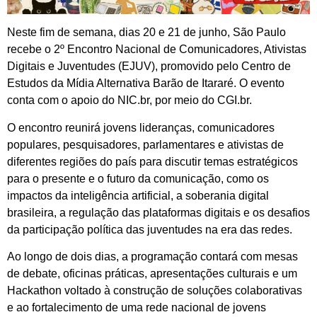
Neste fim de semana, dias 20 e 21 de junho, São Paulo
recebe o 2º Encontro Nacional de Comunicadores, Ativistas
Digitais e Juventudes (EJUV), promovido pelo Centro de
Estudos da Mídia Alternativa Barão de Itararé. O evento
conta com o apoio do NIC.br, por meio do CGI.br.
O encontro reunirá jovens lideranças, comunicadores
populares, pesquisadores, parlamentares e ativistas de
diferentes regiões do país para discutir temas estratégicos
para o presente e o futuro da comunicação, como os
impactos da inteligência artificial, a soberania digital
brasileira, a regulação das plataformas digitais e os desafios
da participação política das juventudes na era das redes.
Ao longo de dois dias, a programação contará com mesas
de debate, oficinas práticas, apresentações culturais e um
Hackathon voltado à construção de soluções colaborativas
e ao fortalecimento de uma rede nacional de jovens