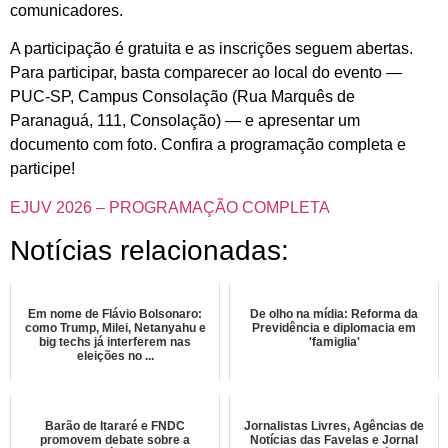
comunicadores.
A participação é gratuita e as inscrições seguem abertas.
Para participar, basta comparecer ao local do evento —
PUC-SP, Campus Consolação (Rua Marquês de
Paranaguá, 111, Consolação) — e apresentar um
documento com foto. Confira a programação completa e
participe!
EJUV 2026 – PROGRAMAÇÃO COMPLETA
Notícias relacionadas:
Em nome de Flávio Bolsonaro:
De olho na mídia: Reforma da
como Trump, Milei, Netanyahu e
Previdência e diplomacia em
big techs já interferem nas
'famiglia'
eleições no ...
Barão de Itararé e FNDC
Jornalistas Livres, Agências de
promovem debate sobre a
Notícias das Favelas e Jornal