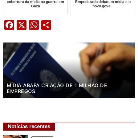
cobertura da mídia na guerra em
Empoderado debatem mídia e o
Gaza
novo gove...
Facebook
X
WhatsApp
Share
MÍDIA ABAFA CRIAÇÃO DE 1 MILHÃO DE
EMPREGOS
Notícias recentes