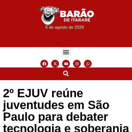
6 de agosto de 2026
2º EJUV reúne
juventudes em São
Paulo para debater
tecnologia e soberania