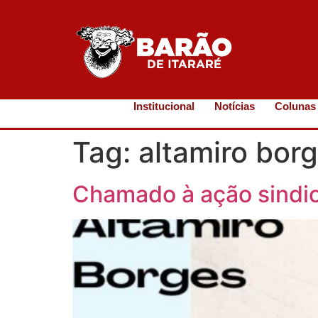
Institucional
Notícias
Colunas
Tag:
altamiro bor
Chamado à ação sindic