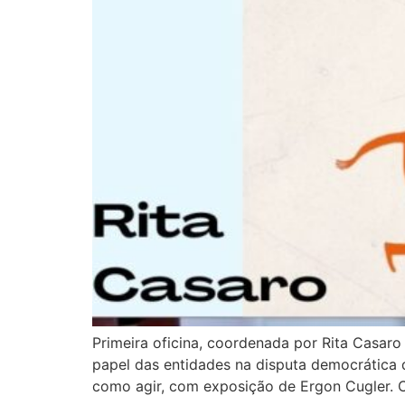
Primeira oficina, coordenada por Rita Casaro
papel das entidades na disputa democrática d
como agir, com exposição de Ergon Cugler. Ca