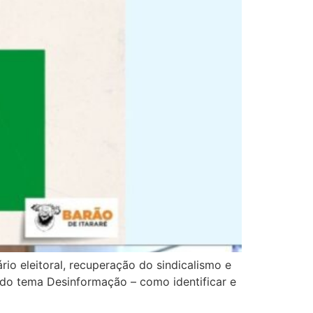
io eleitoral, recuperação do sindicalismo e
á do tema Desinformação – como identificar e