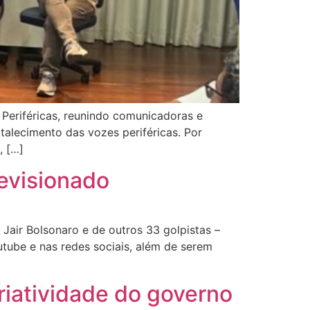
s Periféricas, reunindo comunicadoras e
alecimento das vozes periféricas. Por
, […]
levisionado
Jair Bolsonaro e de outros 33 golpistas –
utube e nas redes sociais, além de serem
riatividade do governo