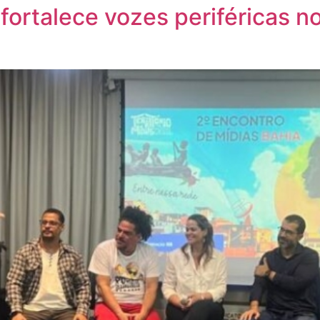
l fortalece vozes periféricas 