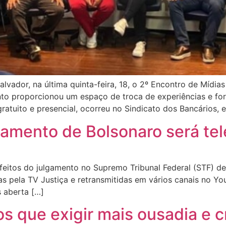
Salvador, na última quinta-feira, 18, o 2º Encontro de Mídia
to proporcionou um espaço de troca de experiências e fort
ratuito e presencial, ocorreu no Sindicato dos Bancários, e
gamento de Bolsonaro será te
eitos do julgamento no Supremo Tribunal Federal (STF) de 
das pela TV Justiça e retransmitidas em vários canais no Yo
 aberta […]
s que exigir mais ousadia e c