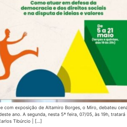
 e com exposição de Altamiro Borges, o Miro, debateu cenár
este ano. A segunda, nesta 5ª feira, 07/05, às 19h, tratar
rlos Tibúrcio | […]