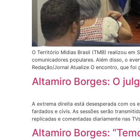
O Território Mídias Brasil (TMB) realizou em 
comunicadores populares. Além disso, o even
Redação/Jornal Atualize O encontro, que foi g
Altamiro Borges: O jul
A extrema direita está desesperada com os ef
fardados e civis. As sessões serão transmiti
replicadas e comentadas diariamente nas TVs
Altamiro Borges: “Temo