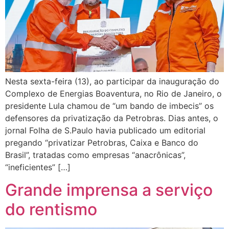
Nesta sexta-feira (13), ao participar da inauguração do
Complexo de Energias Boaventura, no Rio de Janeiro, o
presidente Lula chamou de “um bando de imbecis” os
defensores da privatização da Petrobras. Dias antes, o
jornal Folha de S.Paulo havia publicado um editorial
pregando “privatizar Petrobras, Caixa e Banco do
Brasil”, tratadas como empresas “anacrônicas”,
“ineficientes” […]
Grande imprensa a serviço
do rentismo