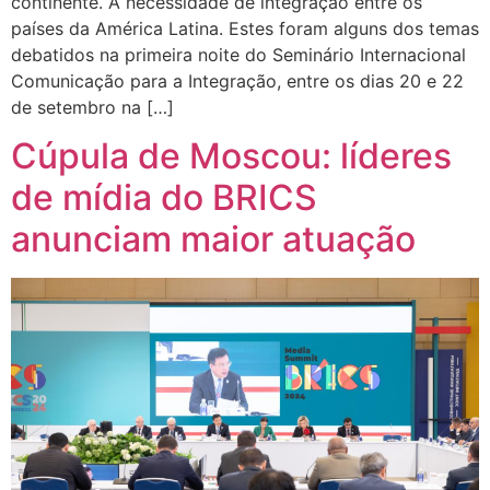
continente. A necessidade de integração entre os
países da América Latina. Estes foram alguns dos temas
debatidos na primeira noite do Seminário Internacional
Comunicação para a Integração, entre os dias 20 e 22
de setembro na […]
Cúpula de Moscou: líderes
de mídia do BRICS
anunciam maior atuação