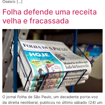
Osasco […]
Folha defende uma receita
velha e fracassada
O jornal Folha de São Paulo, um decadente porta-voz
da direita neoliberal, publicou no último sábado (24) um