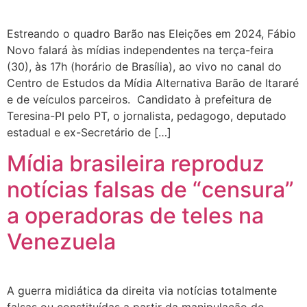
Estreando o quadro Barão nas Eleições em 2024, Fábio
Novo falará às mídias independentes na terça-feira
(30), às 17h (horário de Brasília), ao vivo no canal do
Centro de Estudos da Mídia Alternativa Barão de Itararé
e de veículos parceiros. Candidato à prefeitura de
Teresina-PI pelo PT, o jornalista, pedagogo, deputado
estadual e ex-Secretário de […]
Mídia brasileira reproduz
notícias falsas de “censura”
a operadoras de teles na
Venezuela
A guerra midiática da direita via notícias totalmente
falsas ou constituídas a partir da manipulação de