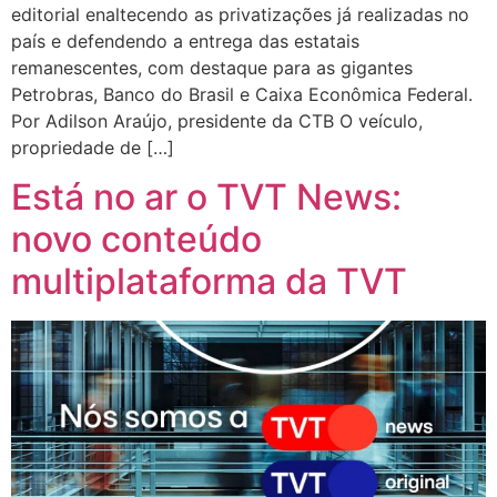
editorial enaltecendo as privatizações já realizadas no
país e defendendo a entrega das estatais
remanescentes, com destaque para as gigantes
Petrobras, Banco do Brasil e Caixa Econômica Federal.
Por Adilson Araújo, presidente da CTB O veículo,
propriedade de […]
Está no ar o TVT News:
novo conteúdo
multiplataforma da TVT