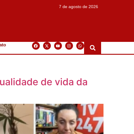
7 de agosto de 2026
ato
qualidade de vida da