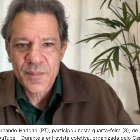
rnando Haddad (PT), participou nesta quarta-feira (8), d
YouTube. Durante a entrevista coletiva, organizada pelo Ce