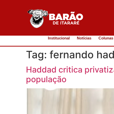
Institucional
Notícias
Colunas
Tag:
fernando ha
Haddad critica privati
população