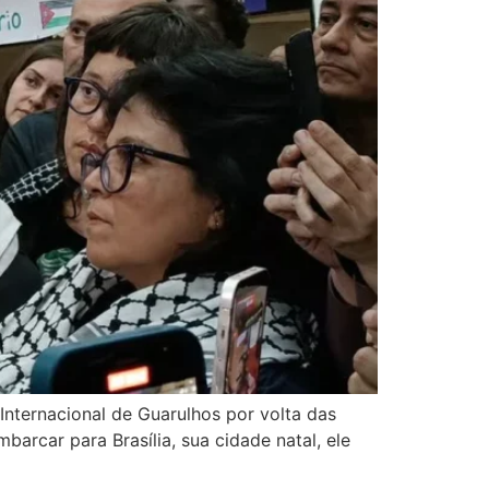
Internacional de Guarulhos por volta das
barcar para Brasília, sua cidade natal, ele