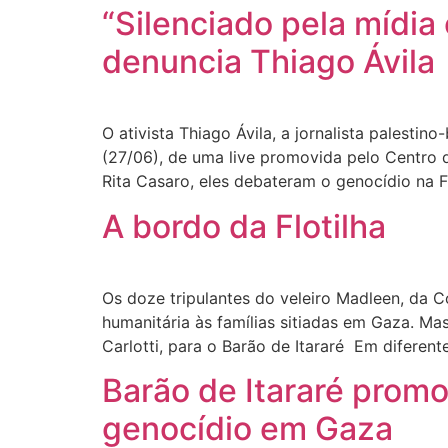
“Silenciado pela mídia 
denuncia Thiago Ávila
O ativista Thiago Ávila, a jornalista palestino
(27/06), de uma live promovida pelo Centro d
Rita Casaro, eles debateram o genocídio na F
A bordo da Flotilha
Os doze tripulantes do veleiro Madleen, da C
humanitária às famílias sitiadas em Gaza. M
Carlotti, para o Barão de Itararé Em diferen
Barão de Itararé promo
genocídio em Gaza