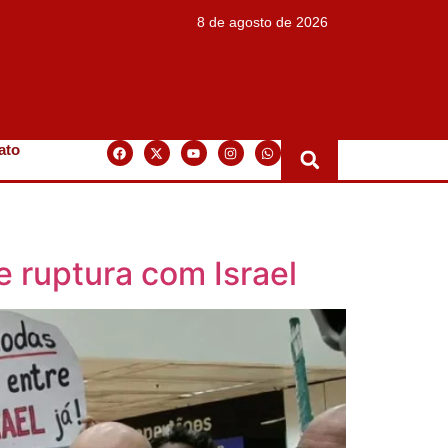
8 de agosto de 2026
ato
e ruptura com Israel