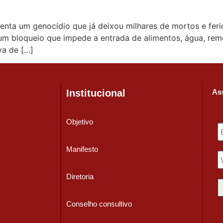
enta um genocídio que já deixou milhares de mortos e feri
m bloqueio que impede a entrada de alimentos, água, remé
va de […]
Institucional
Ass
Objetivo
Manifesto
Diretoria
Conselho consultivo