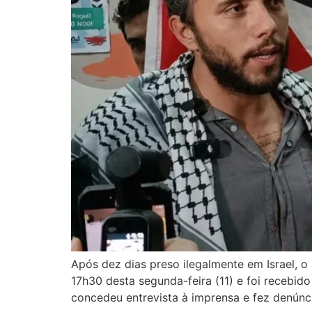
Após dez dias preso ilegalmente em Israel, o
17h30 desta segunda-feira (11) e foi recebido
concedeu entrevista à imprensa e fez denúnci