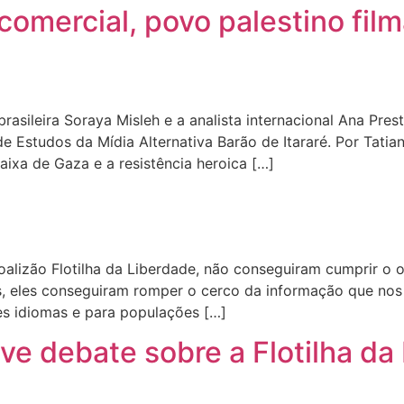
comercial, povo palestino film
-brasileira Soraya Misleh e a analista internacional Ana Pres
e Estudos da Mídia Alternativa Barão de Itararé. Por Tatia
aixa de Gaza e a resistência heroica […]
oalizão Flotilha da Liberdade, não conseguiram cumprir o o
as, eles conseguiram romper o cerco da informação que nos
tes idiomas e para populações […]
ve debate sobre a Flotilha da