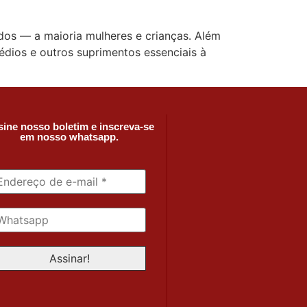
dos — a maioria mulheres e crianças. Além
dios e outros suprimentos essenciais à
ine nosso boletim e inscreva-se
em nosso whatsapp.