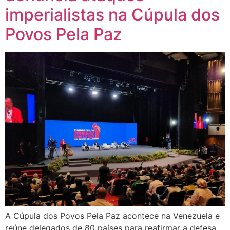
imperialistas na Cúpula dos
Povos Pela Paz
A Cúpula dos Povos Pela Paz acontece na Venezuela e
reúne delegados de 80 países para reafirmar a defesa