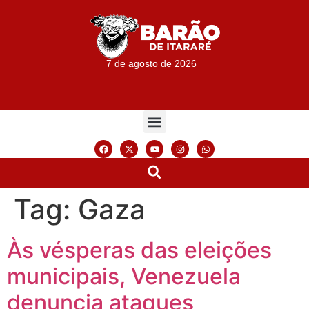
7 de agosto de 2026
Tag:
Gaza
Às vésperas das eleições
municipais, Venezuela
denuncia ataques