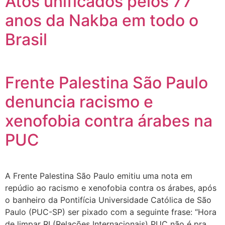
Atos unificados pelos 77
anos da Nakba em todo o
Brasil
Frente Palestina São Paulo
denuncia racismo e
xenofobia contra árabes na
PUC
A Frente Palestina São Paulo emitiu uma nota em
repúdio ao racismo e xenofobia contra os árabes, após
o banheiro da Pontifícia Universidade Católica de São
Paulo (PUC-SP) ser pixado com a seguinte frase: “Hora
de limpar RI (Relações Internacionais) PUC não é pra