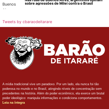
sobre agressões de Milei contra o Brasil
Tweets by cbaraodeitarare
A mídia tradicional vive um paradoxo. Por um lado, ela nunca foi tão
poderosa no mundo e no Brasil, atingindo níveis de concentração sem
precedentes na história. Além do poder econômico, ela exerce um brutal
poder ideológico: manipula informações e condiciona comportamentos.
Leia na íntegra