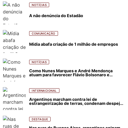
NOTÍCIAS
A não denúncia do Estadão
COMUNICAÇÃO
Mídia abafa criação de 1 milhão de empregos
NOTÍCIAS
Como Nunes Marques e André Mendonça
atuam para favorecer Flávio Bolsonaro e
abastecer ódio contra Lula
INTERNACIONAL
Argentinos marcham contra lei de
estrangeirização de terras, condenam despejos
e incêndios florestais
DESTAQUE
Nas ruas de Buenos Aires, argentinos opinam