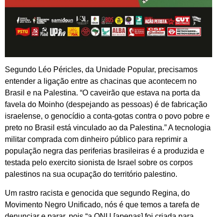
Segundo Léo Péricles, da Unidade Popular, precisamos
entender a ligação entre as chacinas que acontecem no
Brasil e na Palestina. “O caveirão que estava na porta da
favela do Moinho (despejando as pessoas) é de fabricação
israelense, o genocídio a conta-gotas contra o povo pobre e
preto no Brasil está vinculado ao da Palestina.” A tecnologia
militar comprada com dinheiro público para reprimir a
população negra das periferias brasileiras é a produzida e
testada pelo exercito sionista de Israel sobre os corpos
palestinos na sua ocupação do território palestino.
Um rastro racista e genocida que segundo Regina, do
Movimento Negro Unificado, nós é que temos a tarefa de
denunciar e parar, pois “a ONU [apenas] foi criada para