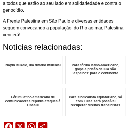
a todos que estão ao seu lado em solidariedade e contra o
genocídio.
A Frente Palestina em São Paulo e diversas entidades
seguem convocando a população: do Rio ao mar, Palestina
vencerá!
Notícias relacionadas:
Nayib Bukele, um ditador millenial
Para fórum latino-americano,
golpe e prisão de lula são
'espelhos' para o continente
Fórum latino-americano de
Para sindicalista equatoriano, só
comunicadores repudia ataques à
com Luisa será possível
Unasul
recuperar direitos trabalhistas
Facebook
X
WhatsApp
Share