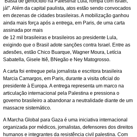
“Basta de genocídio na Palestina! Lula, rompa com Israel,
já!”. Além da capital paulista, atos estão sendo convocados
em dezenas de cidades brasileiras. A mobilização ganhou
ainda mais força após a entrega, em Paris, de uma carta
assinada por mais
de 12 mil brasileiras e brasileiros ao presidente Lula,
exigindo que o Brasil adote sanções contra Israel. Entre as
adesões, estão Chico Buarque, Wagner Moura, Letícia
Sabatella, Gisele Itiê, BNegão e Ney Matogrosso.
A carta foi entregue pela jornalista e escritora brasileira
Marcia Camargos, em Paris, durante a visita oficial do
presidente à Europa. A entrega representa um marco na
articulação internacional pela Palestina e pressiona o
governo brasileiro a abandonar a neutralidade diante de um
massacre sistemático.
A Marcha Global para Gaza é uma iniciativa internacional
organizada por médicos, jornalistas, defensores dos direitos
humanos e integrantes da resistência civil palestina. Com