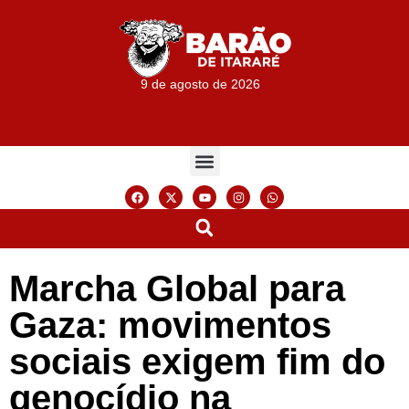
9 de agosto de 2026
Marcha Global para
Gaza: movimentos
sociais exigem fim do
genocídio na