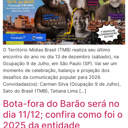
O Território Mídias Brasil (TMB) realiza seu último
encontro do ano no dia 13 de dezembro (sábado), na
Ocupação 9 de Julho, em São Paulo (SP). Vai ser um
momento de celebração, balanço e projeção dos
desafios da comunicação popular para 2026.
Convidadas(os): Carmen Silva (Ocupação 9 de Julho),
Sato do Brasil (TMB), Tatiana Lima […]
Bota-fora do Barão será no
dia 11/12; confira como foi o
2025 da entidade