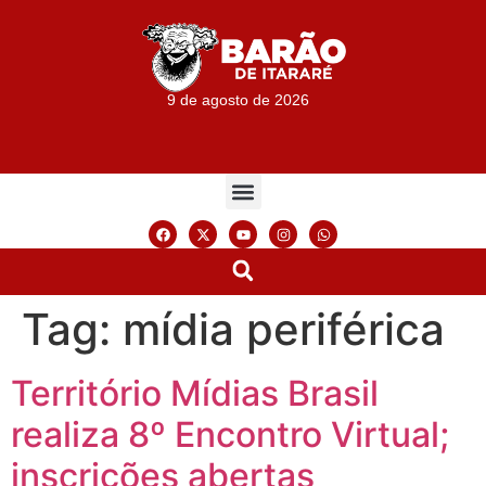
9 de agosto de 2026
Tag:
mídia periférica
Território Mídias Brasil
realiza 8º Encontro Virtual;
inscrições abertas