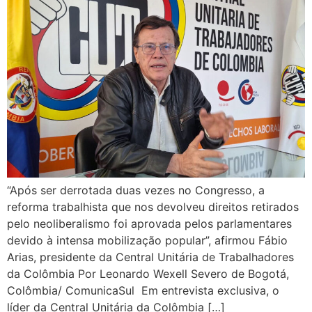
“Após ser derrotada duas vezes no Congresso, a
reforma trabalhista que nos devolveu direitos retirados
pelo neoliberalismo foi aprovada pelos parlamentares
devido à intensa mobilização popular”, afirmou Fábio
Arias, presidente da Central Unitária de Trabalhadores
da Colômbia Por Leonardo Wexell Severo de Bogotá,
Colômbia/ ComunicaSul Em entrevista exclusiva, o
líder da Central Unitária da Colômbia […]