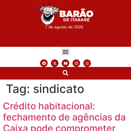
7 de agosto de 2026
Tag:
sindicato
Crédito habitacional:
fechamento de agências da
Caixa pode comprometer